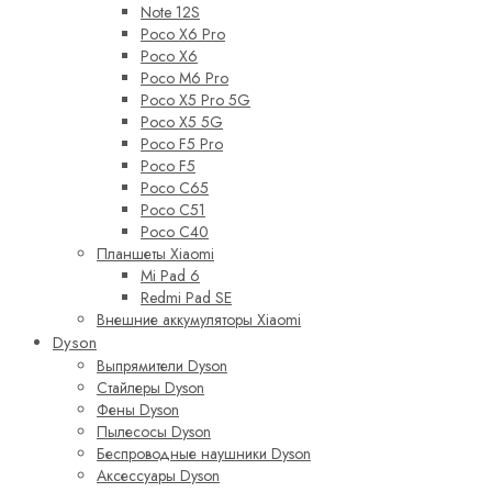
Note 12S
Poco X6 Pro
Poco X6
Poco M6 Pro
Poco X5 Pro 5G
Poco X5 5G
Poco F5 Pro
Poco F5
Poco C65
Poco C51
Poco C40
Планшеты Xiaomi
Mi Pad 6
Redmi Pad SE
Внешние аккумуляторы Xiaomi
Dyson
Выпрямители Dyson
Стайлеры Dyson
Фены Dyson
Пылесосы Dyson
Беспроводные наушники Dyson
Аксессуары Dyson