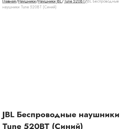
Главная
/
Наушники
/
Наушники JBL
/
Tune 520BT
/
JBL Беспроводные
наушники Tune 520BT (Синий)
JBL Беспроводные наушники
Tune 520BT (Синий)