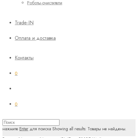
Роботы-очистители
Trade-IN
Оплата и доставка
Контакты
0
0
нажмите
Enter
для поиска
Showing all results:
Товары не найдены.