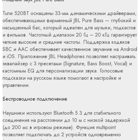
Tune 520BT оснащены 33-мм динамическими драйверами,
обеспечивающими фирменный JBL Pure Bass — глубокий и
насыщенный бас, который идеален для музыки, подкастов
и фильмов. Частотный диапазон 20 Гц – 20 кГц гарантирует
четкие высокие и средние частоты. Поддержка кодеков
SBC и AAC обеспечивает качественное звучание на Android
и iOS. Приложение JBL Headphones позволяет настраивать
эквалайзер с 3 пресетами (Signature, Bass Boost, Vocal) и
кастомным EQ для персонализации звука. Голосовые
подсказки на русском языке помогают в настройке и
управлении.
Беспроводное подключение
Наушники используют Bluetooth 5.3 для стабильного
соединения на расстоянии до 10 м с низкой задержкой
(до 200 мс в игровом режиме). Функция multipoint
позволяет подключать до 2 устройств одновременно