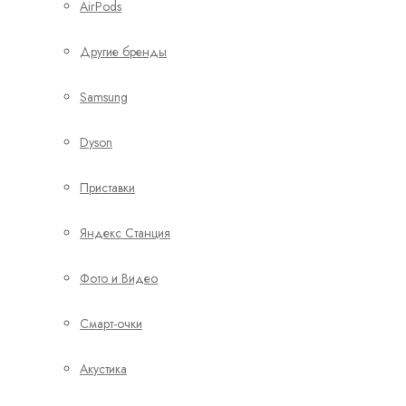
AirPods
Другие бренды
Samsung
Dyson
Приставки
Яндекс Станция
Фото и Видео
Смарт-очки
Акустика