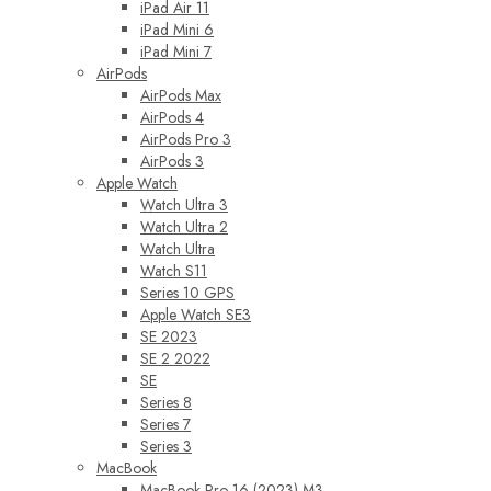
iPad Air 11
iPad Mini 6
iPad Mini 7
AirPods
AirPods Max
AirPods 4
AirPods Pro 3
AirPods 3
Apple Watch
Watch Ultra 3
Watch Ultra 2
Watch Ultra
Watch S11
Series 10 GPS
Apple Watch SE3
SE 2023
SE 2 2022
SE
Series 8
Series 7
Series 3
MacBook
MacBook Pro 16 (2023) M3