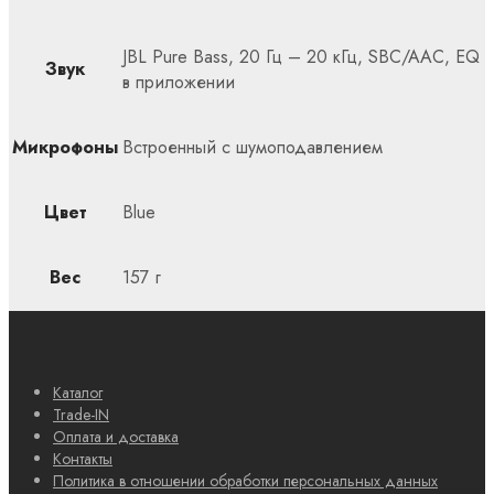
JBL Pure Bass, 20 Гц – 20 кГц, SBC/AAC, EQ
Звук
в приложении
Микрофоны
Встроенный с шумоподавлением
Цвет
Blue
Вес
157 г
Каталог
Trade-IN
Оплата и доставка
Контакты
Политика в отношении обработки персональных данных