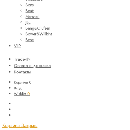
Sony
Beats
Marshall
JBL
Bang&Olufsen
Bower&Willkins
Bose
VLP
Trade-IN
Оплата и доставка
Контакты
Корзина
0
Вход
0
Wishlist
Корзина
Закрыть