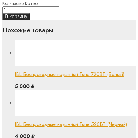
Количество
Кол-во
В корзину
Похожие товары
JBL Беспроводные наушники Tune 720BT (Белый)
5 000
₽
JBL Беспроводные наушники Tune 520BT (Чёрный)
4 000
₽