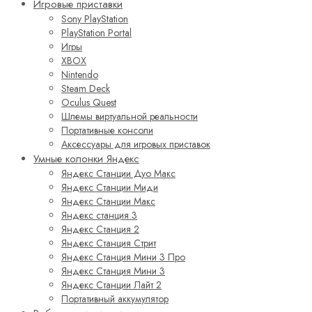
Игровые приставки
Sony PlayStation
PlayStation Portal
Игры
XBOX
Nintendo
Steam Deck
Oculus Quest
Шлемы виртуальной реальности
Портативные консоли
Аксессуары для игровых приставок
Умные колонки Яндекс
Яндекс Станции Дуо Макс
Яндекс Станции Миди
Яндекс Станции Макс
Яндекс станция 3
Яндекс Станция 2
Яндекс Станция Стрит
Яндекс Станция Мини 3 Про
Яндекс Станция Мини 3
Яндекс Станции Лайт 2
Портативный аккумулятор