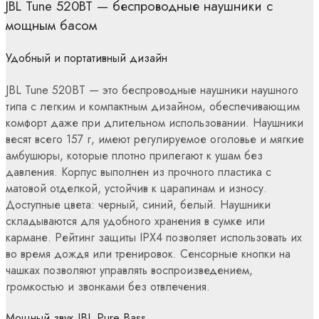
JBL Tune 520BT — беспроводные наушники с
мощным басом
Удобный и портативный дизайн
JBL Tune 520BT — это беспроводные наушники наушного
типа с легким и компактным дизайном, обеспечивающим
комфорт даже при длительном использовании. Наушники
весят всего 157 г, имеют регулируемое оголовье и мягкие
амбушюры, которые плотно прилегают к ушам без
давления. Корпус выполнен из прочного пластика с
матовой отделкой, устойчив к царапинам и износу.
Доступные цвета: черный, синий, белый. Наушники
складываются для удобного хранения в сумке или
кармане. Рейтинг защиты IPX4 позволяет использовать их
во время дождя или тренировок. Сенсорные кнопки на
чашках позволяют управлять воспроизведением,
громкостью и звонками без отвлечения.
Мощный звук JBL Pure Bass