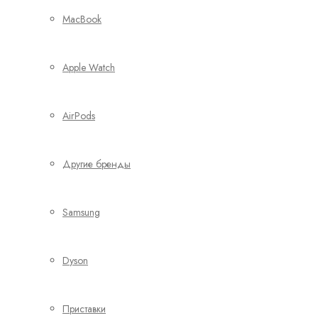
MacBook
Apple Watch
AirPods
Другие бренды
Samsung
Dyson
Приставки