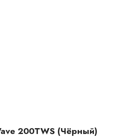
Wave 200TWS (Чёрный)