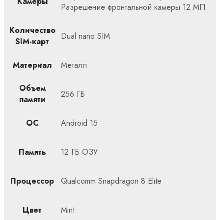
Камеры
Разрешение фронтальной камеры 12 МП
Количество
Dual nano SIM
SIM-карт
Материал
Металл
Объем
256 ГБ
памяти
ОС
Android 15
Память
12 ГБ ОЗУ
Процессор
Qualcomm Snapdragon 8 Elite
Цвет
Mint