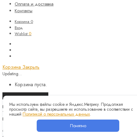
Оплата и доставка
Контакты
Корзина
0
Вход
0
Wishlist
Корзина
Закрыть
Updating…
Корзина пуста.
Продолжить покупки
Мы используем файлы cookie и Яндекс.Метрику. Продолжая
Назад
просмотр сайта, вы разрешаете их использование в соответствии с
Telegram
нашей
Политикой о персональных данных
.
Instagram
Понятно