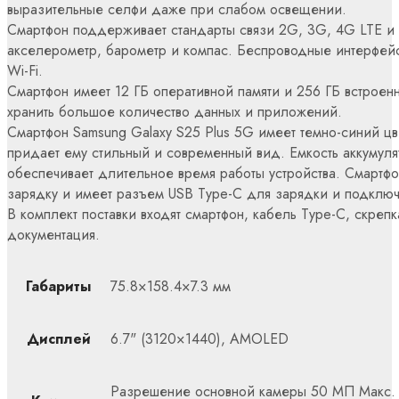
выразительные селфи даже при слабом освещении.
Смартфон поддерживает стандарты связи 2G, 3G, 4G LTE и 
акселерометр, барометр и компас. Беспроводные интерфейс
Wi-Fi.
Смартфон имеет 12 ГБ оперативной памяти и 256 ГБ встроенн
хранить большое количество данных и приложений.
Смартфон Samsung Galaxy S25 Plus 5G имеет темно-синий цве
придает ему стильный и современный вид. Емкость аккумуля
обеспечивает длительное время работы устройства. Смартф
зарядку и имеет разъем USB Type-C для зарядки и подключ
В комплект поставки входят смартфон, кабель Type-C, скреп
документация.
Габариты
75.8×158.4×7.3 мм
Дисплей
6.7" (3120×1440), AMOLED
Разрешение основной камеры 50 МП Макс.