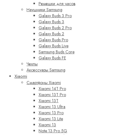
Ремешки для часов
Наушники Samsung
Galaxy Buds 3 Pro
Galaxy Buds 3
Galaxy Buds 2 Pro
Galaxy Buds 2
Galaxy Buds Pro
Galaxy Buds Live
Samsung Buds Core
Galaxy Buds FE
Чехлы
Аксессуары Samsung
Xiaomi
Смартфоны Xiaomi
Xiaomi 14T Pro
Xiaomi 13T Pro
Xiaomi 13T
Xiaomi 13 Ultra
Xiaomi 13 Pro
Xiaomi 13 Lite
Xiaomi 13
Note 13 Pro 5G