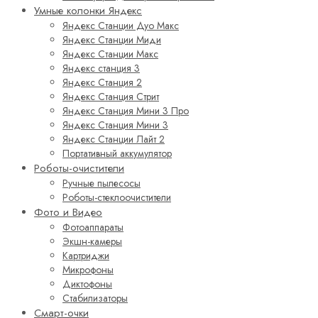
Умные колонки Яндекс
Яндекс Станции Дуо Макс
Яндекс Станции Миди
Яндекс Станции Макс
Яндекс станция 3
Яндекс Станция 2
Яндекс Станция Стрит
Яндекс Станция Мини 3 Про
Яндекс Станция Мини 3
Яндекс Станции Лайт 2
Портативный аккумулятор
Роботы-очистители
Ручные пылесосы
Роботы-стеклоочистители
Фото и Видео
Фотоаппараты
Экшн-камеры
Картриджи
Микрофоны
Диктофоны
Стабилизаторы
Смарт-очки