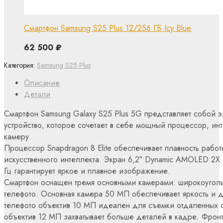
Смартфон Samsung S25 Plus 12/256 ГБ Icy Blue
62 500
₽
Категория:
Samsung S25 Plus
Описание
Детали
Смартфон Samsung Galaxy S25 Plus 5G представляет собой э
устройство, которое сочетает в себе мощный процессор, ин
камеру.
Процессор Snapdragon 8 Elite обеспечивает плавность рабо
искусственного интеллекта. Экран 6,2″ Dynamic AMOLED 2X 
Гц гарантирует яркое и плавное изображение.
Смартфон оснащен тремя основными камерами: широкоуголь
телефото. Основная камера 50 МП обеспечивает яркость и 
телефото объектив 10 МП идеален для съемки отдаленных 
объектив 12 МП захватывает больше деталей в кадре. Фрон