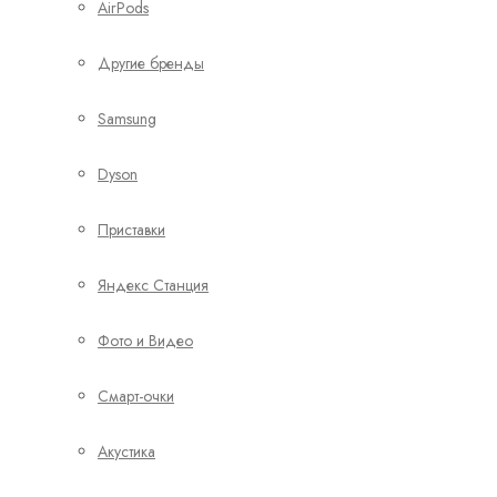
AirPods
Другие бренды
Samsung
Dyson
Приставки
Яндекс Станция
Фото и Видео
Смарт-очки
Акустика