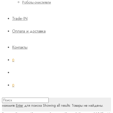
Роботы-очистители
Trade-IN
Оплата и доставка
Контакты
0
0
нажмите
Enter
для поиска
Showing all results:
Товары не найдены.