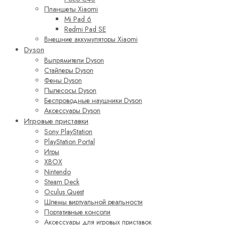
Планшеты Xiaomi
Mi Pad 6
Redmi Pad SE
Внешние аккумуляторы Xiaomi
Dyson
Выпрямители Dyson
Стайлеры Dyson
Фены Dyson
Пылесосы Dyson
Беспроводные наушники Dyson
Аксессуары Dyson
Игровые приставки
Sony PlayStation
PlayStation Portal
Игры
XBOX
Nintendo
Steam Deck
Oculus Quest
Шлемы виртуальной реальности
Портативные консоли
Аксессуары для игровых приставок