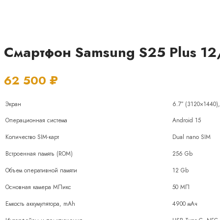
Смартфон Samsung S25 Plus 12
62 500
₽
Экран
6.7″ (3120×1440
Операционная система
Android 15
Количество SIM-карт
Dual nano SIM
Встроенная память (ROM)
256 Gb
Объем оперативной памяти
12 Gb
Основная камера МПикс
50 МП
Емкость аккумулятора, mAh
4900 мАч