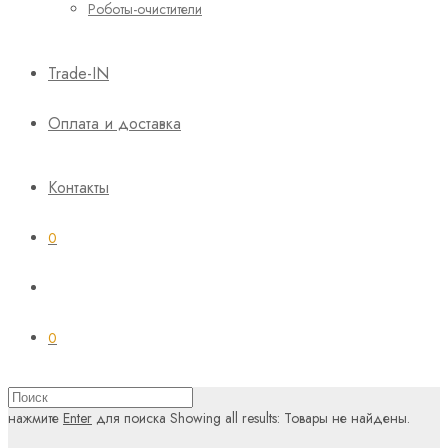
Роботы-очистители
Trade-IN
Оплата и доставка
Контакты
0
0
нажмите
Enter
для поиска
Showing all results:
Товары не найдены.