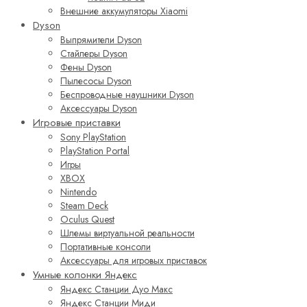
Внешние аккумуляторы Xiaomi
Dyson
Выпрямители Dyson
Стайлеры Dyson
Фены Dyson
Пылесосы Dyson
Беспроводные наушники Dyson
Аксессуары Dyson
Игровые приставки
Sony PlayStation
PlayStation Portal
Игры
XBOX
Nintendo
Steam Deck
Oculus Quest
Шлемы виртуальной реальности
Портативные консоли
Аксессуары для игровых приставок
Умные колонки Яндекс
Яндекс Станции Дуо Макс
Яндекс Станции Миди