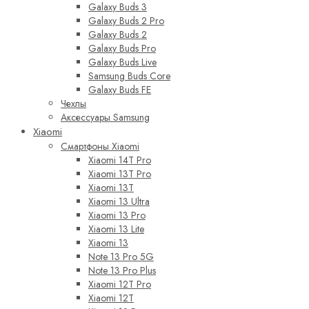
Galaxy Buds 3
Galaxy Buds 2 Pro
Galaxy Buds 2
Galaxy Buds Pro
Galaxy Buds Live
Samsung Buds Core
Galaxy Buds FE
Чехлы
Аксессуары Samsung
Xiaomi
Смартфоны Xiaomi
Xiaomi 14T Pro
Xiaomi 13T Pro
Xiaomi 13T
Xiaomi 13 Ultra
Xiaomi 13 Pro
Xiaomi 13 Lite
Xiaomi 13
Note 13 Pro 5G
Note 13 Pro Plus
Xiaomi 12T Pro
Xiaomi 12T