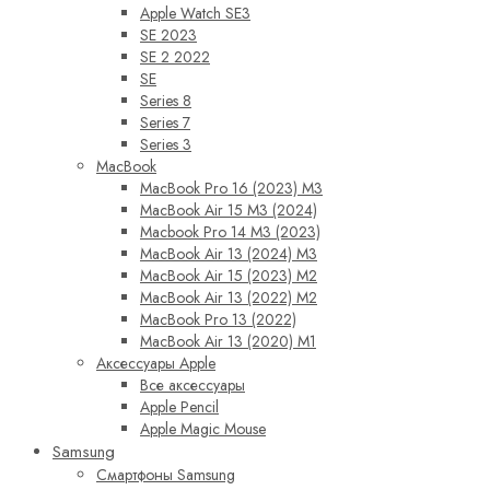
Apple Watch SE3
SE 2023
SE 2 2022
SE
Series 8
Series 7
Series 3
MacBook
MacBook Pro 16 (2023) M3
MacBook Air 15 M3 (2024)
Macbook Pro 14 M3 (2023)
MacBook Air 13 (2024) M3
MacBook Air 15 (2023) M2
MacBook Air 13 (2022) M2
MacBook Pro 13 (2022)
MacBook Air 13 (2020) M1
Аксессуары Apple
Все аксессуары
Apple Pencil
Apple Magic Mouse
Samsung
Смартфоны Samsung