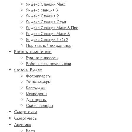
Яндекс Станции Макс
Яндекс станция 3
Яндекс Станция 2
Яндекс Станция Стрит
Яндекс Станция Мини 3 Про
Яндекс Станция Мини 3
Яндекс Станции Лайт 2
Портативный аккумулятор
Роботы-очистители
Ручные пылесосы
Роботы-стеклоочистители
Фото и Видео
Фотоаппараты
Экшн-камеры
Картриджи
Микрофоны
Диктофоны
Стабилизаторы
Смарт-очки
Смарт-часы
Акустика
Beats