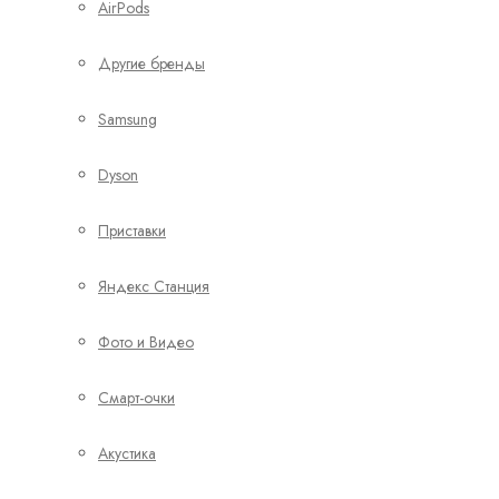
AirPods
Другие бренды
Samsung
Dyson
Приставки
Яндекс Станция
Фото и Видео
Смарт-очки
Акустика