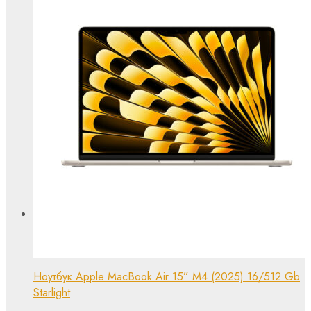
Ноутбук Apple MacBook Air 15” M4 (2025) 16/512 Gb
Starlight