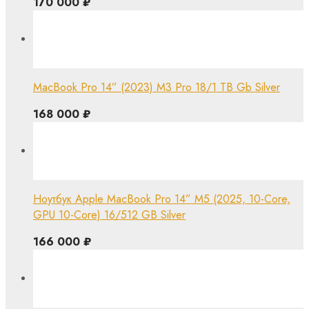
170 000
₽
MacBook Pro 14” (2023) M3 Pro 18/1 TB Gb Silver
168 000
₽
Ноутбук Apple MacBook Pro 14” M5 (2025, 10-Core,
GPU 10-Core) 16/512 GB Silver
166 000
₽