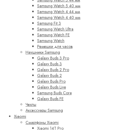
Samsung Watch 5 44 мм
Samsung Watch 5 40 мм
Samsung Watch 4 44 мм
Samsung Watch 4 40 мм
Samsung Fit 3
Samsung Watch Ultra
Samsung Watch FE
Samsung Watch
Ремешки для часов
Наушники Samsung
Galaxy Buds 3 Pro
Galaxy Buds 3
Galaxy Buds 2 Pro
Galaxy Buds 2
Galaxy Buds Pro
Galaxy Buds Live
Samsung Buds Core
Galaxy Buds FE
Чехлы
Аксессуары Samsung
Xiaomi
Смартфоны Xiaomi
Xiaomi 14T Pro