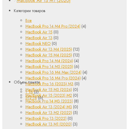
MacBook Air 13 M1 (2020)
⁄
Категории товаров
Все
MacBook Pro 14 M4 Pro (2024)
(4)
MacBook Air 15
(0)
MacBook Air 13
(0)
MacBook NEO
(0)
MacBook Air 13 M4 (2025)
(12)
MacBook Air 15 M4 (2025)
(12)
MacBook Pro 14 M4 (2024)
(4)
MacBook Pro 14 M5 (2025)
(6)
MacBook Pro 16 M4 Max (2024)
(4)
MacBook Pro 16 M4 Pro (2024)
(4)
Объем памяти
MacBook Pro 16 (2023) M3
(0)
MacBook Air 15 M3 (2024)
(0)
1 ТБ
(2)
MacBook Air 15 (2023) M2
(0)
512 ГБ
(6)
Macbook Pro 14 M3 (2023)
(8)
MacBook Air 13 (2024) M3
(0)
MacBook Air 13 M2 (2022)
(5)
MacBook Pro 13 (2022)
(0)
MacBook Air 13 M1 (2020)
(3)