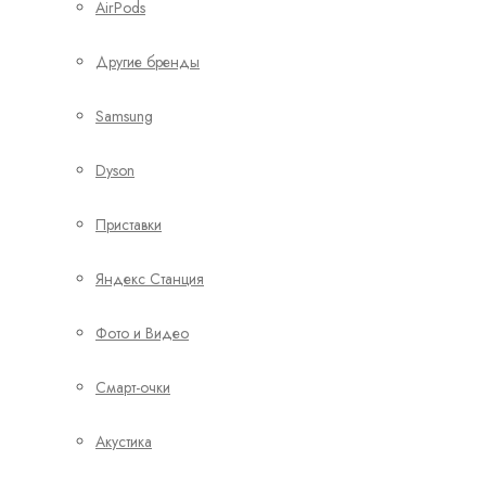
AirPods
Другие бренды
Samsung
Dyson
Приставки
Яндекс Станция
Фото и Видео
Смарт-очки
Акустика