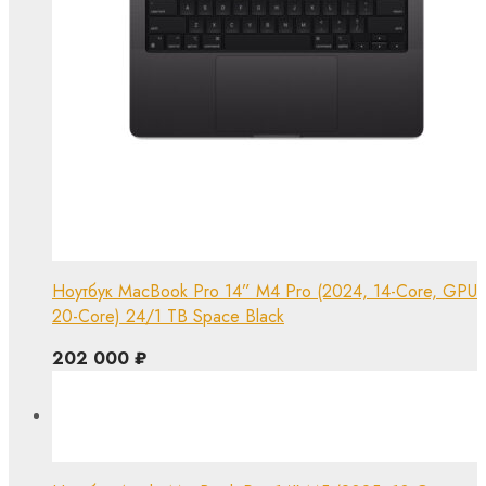
Ноутбук MacBook Pro 14” M4 Pro (2024, 14-Core, GPU
20-Core) 24/1 TB Space Black
202 000
₽