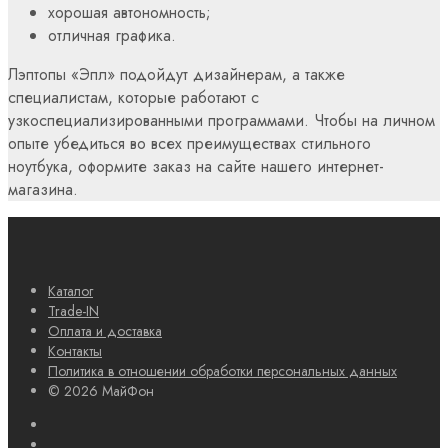
хорошая автономность;
отличная графика.
Лэптопы «Эпл» подойдут дизайнерам, а также
специалистам, которые работают с
узкоспециализированными программами. Чтобы на личном
опыте убедиться во всех преимуществах стильного
ноутбука, оформите заказ на сайте нашего интернет-
магазина.
Каталог
Trade-IN
Оплата и доставка
Контакты
Политика в отношении обработки персональных данных
© 2026 МайФон