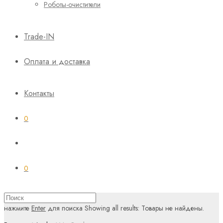
Роботы-очистители
Trade-IN
Оплата и доставка
Контакты
0
0
нажмите
Enter
для поиска
Showing all results:
Товары не найдены.