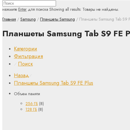
нажмите
Enter
для поиска
Showing all results:
Товары не найдены.
Главная
/
Samsung
/
Планшеты Samsung
/ Планшеты Samsung Tab S9 F
Планшеты Samsung Tab S9 FE P
Категории
Фильтрация
Поиск
⁄
Назад
⁄
Планшеты Samsung Tab S9 FE Plus
Объем памяти
256 ГБ
(8)
128 ГБ
(8)