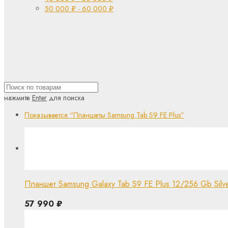
50 000
₽
-
60 000
₽
нажмите
Enter
для поиска
Показывается
“Планшеты Samsung Tab S9 FE Plus”
Планшет Samsung Galaxy Tab S9 FE Plus 12/256 Gb Silver 
57 990
₽