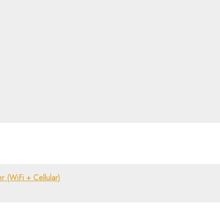
(WiFi + Cellular)