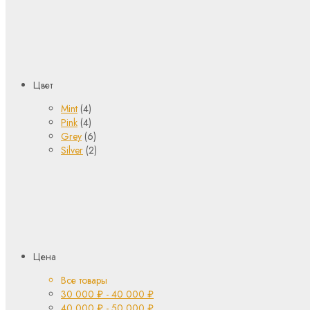
Цвет
Mint
(4)
Pink
(4)
Grey
(6)
Silver
(2)
Цена
Все товары
30 000
₽
-
40 000
₽
40 000
₽
-
50 000
₽