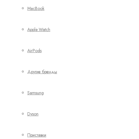
MacBook
Apple Watch
AirPods
Другие бренды
Samsung
Dyson
Приставки