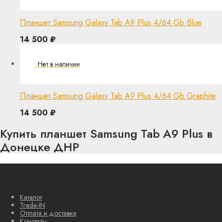
Планшет Samsung Galaxy Tab A9 Plus 4/64 Gb Blue
14 500
₽
Планшет Samsung Galaxy Tab A9 Plus 4/64 Gb Graphite
14 500
₽
Купить планшет Samsung Tab A9 Plus в
Донецке ДНР
Каталог
Trade-IN
Оплата и доставка
Контакты