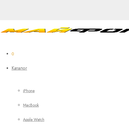
0
Каталог
iPhone
MacBook
Apple Watch