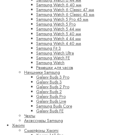
Samsung Watch 6 44 мм
Samsung Watch 6 40 мм
Samsung Watch 6 Classic 47 мм
Samsung Watch 6 Classic 43 мм
Samsung Watch 5 Pro 45 мм
Samsung Watch 5 Pro
Samsung Watch 5 44 мм
Samsung Watch 5 40 мм
Samsung Watch 4 44 мм
Samsung Watch 4 40 мм
Samsung Fit 3
Samsung Watch Ultra
Samsung Watch FE
Samsung Watch
Ремешки для часов
Наушники Samsung
Galaxy Buds 3 Pro
Galaxy Buds 3
Galaxy Buds 2 Pro
Galaxy Buds 2
Galaxy Buds Pro
Galaxy Buds Live
Samsung Buds Core
Galaxy Buds FE
Чехлы
Аксессуары Samsung
Xiaomi
Смартфоны Xiaomi