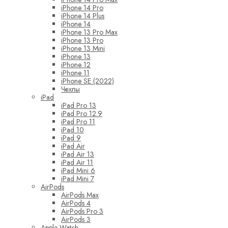
iPhone 14 Pro
iPhone 14 Plus
iPhone 14
iPhone 13 Pro Max
iPhone 13 Pro
iPhone 13 Mini
iPhone 13
iPhone 12
iPhone 11
iPhone SE (2022)
Чехлы
iPad
iPad Pro 13
iPad Pro 12.9
iPad Pro 11
iPad 10
iPad 9
iPad Air
iPad Air 13
iPad Air 11
iPad Mini 6
iPad Mini 7
AirPods
AirPods Max
AirPods 4
AirPods Pro 3
AirPods 3
Apple Watch