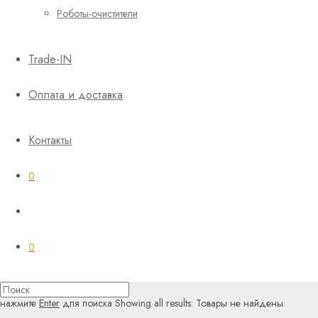
Роботы-очистители
Trade-IN
Оплата и доставка
Контакты
0
0
нажмите
Enter
для поиска
Showing all results:
Товары не найдены.