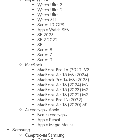
Watch Ultra 3
Watch Ultra 2
Watch Ultra
Watch S11
Series 10 GPS
Apple Watch SE3
SE 2023
SE 2 2022
SE
Series 8
Series 7
Series 3
MacBook
MacBook Pro 16 (2023) M3
MacBook Air 15 M3 (2024)
Macbook Pro 14 M3 (2023)
MacBook Air 13 (2024) M3
MacBook Air 15 (2023) M2
MacBook Air 13 (2022) M2
MacBook Pro 13 (2022)
MacBook Air 13 (2020) M1
Аксессуары Apple
Все аксессуары
Apple Pencil
Apple Magic Mouse
Samsung
Смартфоны Samsung