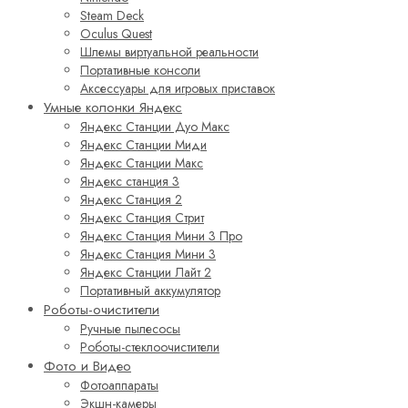
Steam Deck
Oculus Quest
Шлемы виртуальной реальности
Портативные консоли
Аксессуары для игровых приставок
Умные колонки Яндекс
Яндекс Станции Дуо Макс
Яндекс Станции Миди
Яндекс Станции Макс
Яндекс станция 3
Яндекс Станция 2
Яндекс Станция Стрит
Яндекс Станция Мини 3 Про
Яндекс Станция Мини 3
Яндекс Станции Лайт 2
Портативный аккумулятор
Роботы-очистители
Ручные пылесосы
Роботы-стеклоочистители
Фото и Видео
Фотоаппараты
Экшн-камеры