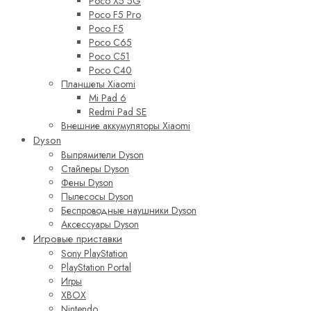
Poco X5 5G
Poco F5 Pro
Poco F5
Poco C65
Poco C51
Poco C40
Планшеты Xiaomi
Mi Pad 6
Redmi Pad SE
Внешние аккумуляторы Xiaomi
Dyson
Выпрямители Dyson
Стайлеры Dyson
Фены Dyson
Пылесосы Dyson
Беспроводные наушники Dyson
Аксессуары Dyson
Игровые приставки
Sony PlayStation
PlayStation Portal
Игры
XBOX
Nintendo