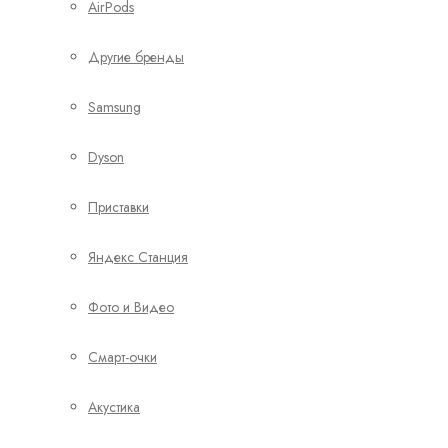
AirPods
Другие бренды
Samsung
Dyson
Приставки
Яндекс Станция
Фото и Видео
Смарт-очки
Акустика