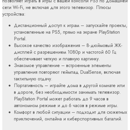
позволяет играть в игры с вашей консоли PS5 по домашней
сети Wi-Fi, не включая для этого телевизор. Плюсы
устройства:
Дистанционный доступ к играм – запускайте проекты,
установленные на PS5, прямо на экране PlayStation
Portal.
Высокое качество изображения – 8-дюймовый ЖК-
дисплей с разрешением 1080p и частотой 60 Гц
обеспечивает четкую и плавную картинку.
Знакомое управление – встроенные элементы
управления повторяют геймпад DualSense, включая
тактильную отдачу.
Портативность – играйте дома в другой комнате или
в дороге, без необходимости занимать телевизор.
PlayStation Portal может работать до 9 часов в
автономном режиме и до 6 часов в режиме игры.
Комфорт в любой ситуации – подходит для сюжетных
приключений, онлайна и киберспортивных баталий.