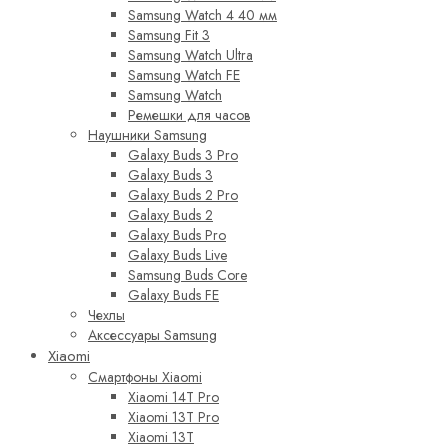
Samsung Watch 4 40 мм
Samsung Fit 3
Samsung Watch Ultra
Samsung Watch FE
Samsung Watch
Ремешки для часов
Наушники Samsung
Galaxy Buds 3 Pro
Galaxy Buds 3
Galaxy Buds 2 Pro
Galaxy Buds 2
Galaxy Buds Pro
Galaxy Buds Live
Samsung Buds Core
Galaxy Buds FE
Чехлы
Аксессуары Samsung
Xiaomi
Смартфоны Xiaomi
Xiaomi 14T Pro
Xiaomi 13T Pro
Xiaomi 13T