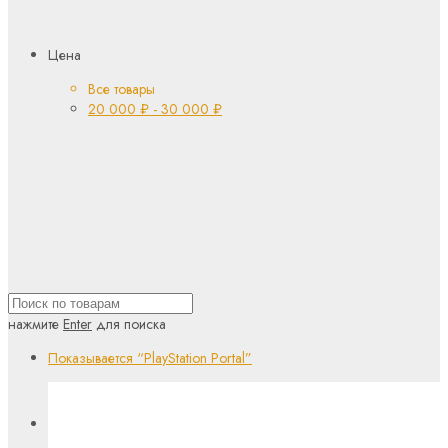
Цена
Все товары
20 000
₽
-
30 000
₽
нажмите
Enter
для поиска
Показывается
“PlayStation Portal”