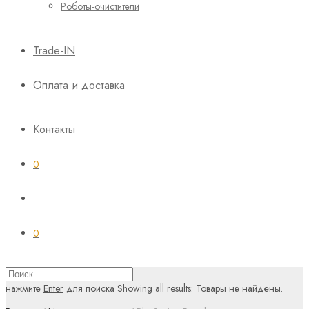
Роботы-очистители
Trade-IN
Оплата и доставка
Контакты
0
0
нажмите
Enter
для поиска
Showing all results:
Товары не найдены.