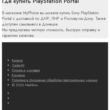
Где купить PlayStation Portal
В магазине MyPhone вы можете купить Sony PlayStation
Portal с доставкой по ДНР, ЛНР и Ростову-на-Дону. Также
доступен самовывоз в Донецке.
Мы предлагаем честную стоимость, быструю отправку и
гарантию качества.
Каталог
Trade-IN
Оплата и доставка
Контакты
Политика в отношении обработки персональных данных
© 2026 МайФон