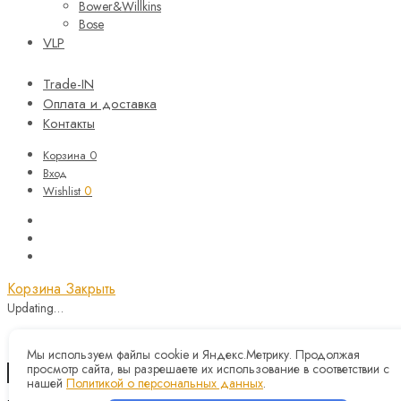
Bower&Willkins
Bose
VLP
Trade-IN
Оплата и доставка
Контакты
Корзина
0
Вход
0
Wishlist
Корзина
Закрыть
Updating…
Корзина пуста.
Мы используем файлы cookie и Яндекс.Метрику. Продолжая
просмотр сайта, вы разрешаете их использование в соответствии с
Продолжить покупки
нашей
Политикой о персональных данных
.