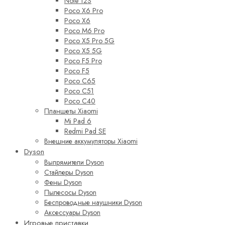
Note 12S
Poco X6 Pro
Poco X6
Poco M6 Pro
Poco X5 Pro 5G
Poco X5 5G
Poco F5 Pro
Poco F5
Poco C65
Poco C51
Poco C40
Планшеты Xiaomi
Mi Pad 6
Redmi Pad SE
Внешние аккумуляторы Xiaomi
Dyson
Выпрямители Dyson
Стайлеры Dyson
Фены Dyson
Пылесосы Dyson
Беспроводные наушники Dyson
Аксессуары Dyson
Игровые приставки