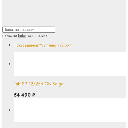
нажмите
Enter
для поиска
Показывается
“Samsung Tab S9”
Tab S9 12/256 Gb Beige
54 490
₽