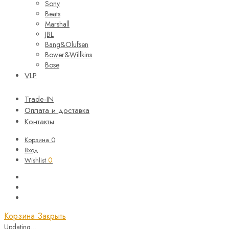
Sony
Beats
Marshall
JBL
Bang&Olufsen
Bower&Willkins
Bose
VLP
Trade-IN
Оплата и доставка
Контакты
Корзина
0
Вход
0
Wishlist
Корзина
Закрыть
Updating…