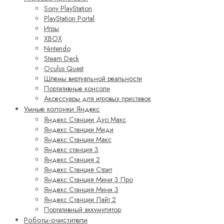
Sony PlayStation
PlayStation Portal
Игры
XBOX
Nintendo
Steam Deck
Oculus Quest
Шлемы виртуальной реальности
Портативные консоли
Аксессуары для игровых приставок
Умные колонки Яндекс
Яндекс Станции Дуо Макс
Яндекс Станции Миди
Яндекс Станции Макс
Яндекс станция 3
Яндекс Станция 2
Яндекс Станция Стрит
Яндекс Станция Мини 3 Про
Яндекс Станция Мини 3
Яндекс Станции Лайт 2
Портативный аккумулятор
Роботы-очистители