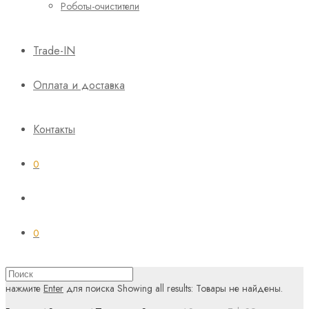
Роботы-очистители
Trade-IN
Оплата и доставка
Контакты
0
0
нажмите
Enter
для поиска
Showing all results:
Товары не найдены.