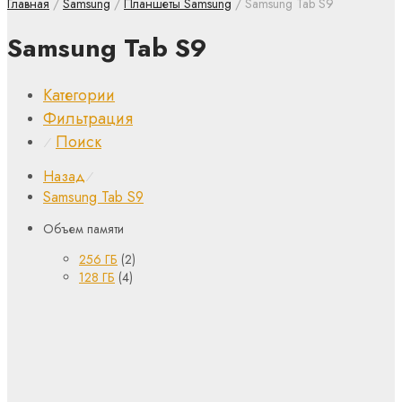
Главная
/
Samsung
/
Планшеты Samsung
/ Samsung Tab S9
Samsung Tab S9
Категории
Фильтрация
Поиск
⁄
Назад
⁄
Samsung Tab S9
Объем памяти
256 ГБ
(2)
128 ГБ
(4)