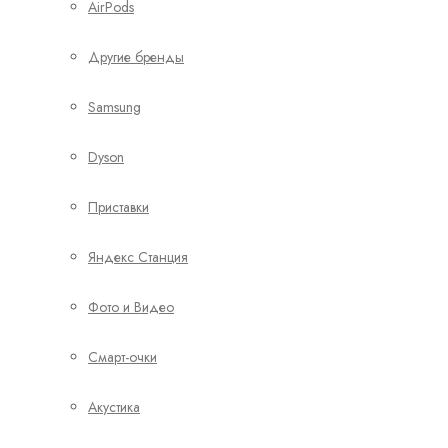
AirPods
Другие бренды
Samsung
Dyson
Приставки
Яндекс Станция
Фото и Видео
Смарт-очки
Акустика