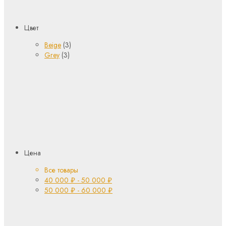
Цвет
Beige
(3)
Grey
(3)
Цена
Все товары
40 000
₽
-
50 000
₽
50 000
₽
-
60 000
₽