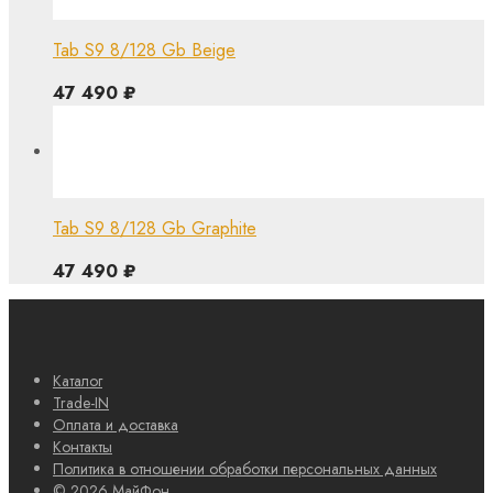
Tab S9 8/128 Gb Beige
47 490
₽
Tab S9 8/128 Gb Graphite
47 490
₽
Каталог
Trade-IN
Оплата и доставка
Контакты
Политика в отношении обработки персональных данных
© 2026 МайФон