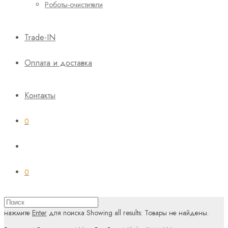
Роботы-очистители
Trade-IN
Оплата и доставка
Контакты
0
0
нажмите
Enter
для поиска
Showing all results:
Товары не найдены.