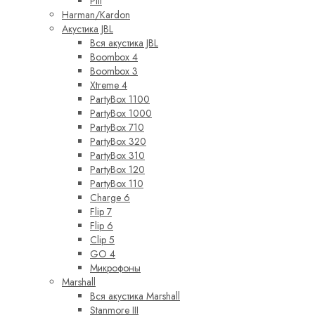
Pill
Harman/Kardon
Акустика JBL
Вся акустика JBL
Boombox 4
Boombox 3
Xtreme 4
PartyBox 1100
PartyBox 1000
PartyBox 710
PartyBox 320
PartyBox 310
PartyBox 120
PartyBox 110
Charge 6
Flip 7
Flip 6
Clip 5
GO 4
Микрофоны
Marshall
Вся акустика Marshall
Stanmore III