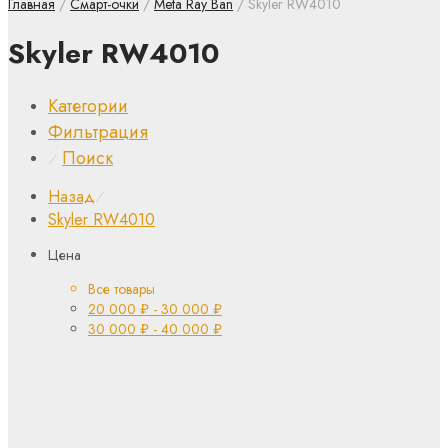
Главная
/
Смарт-очки
/
Meta Ray Ban
/ Skyler RW4010
Skyler RW4010
Категории
Фильтрация
Поиск
⁄
Назад
⁄
Skyler RW4010
Цена
Все товары
20 000
₽
-
30 000
₽
30 000
₽
-
40 000
₽