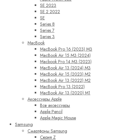
SE 2023
SE 2 2022
SE
Series 8
Series 7
Series 3
MacBook
MacBook Pro 16 (2023) M3
MacBook Air 15 M3 (2024)
Macbook Pro 14 M3 (2023)
MacBook Air 13 (2024) M3
MacBook Air 15 (2023) M2
MacBook Air 13 (2022) M2
MacBook Pro 13 (2022)
MacBook Air 13 (2020) M1
Аксессуары Apple
Все аксессуары
Apple Pencil
Apple Magic Mouse
Samsung
Смартфоны Samsung
Серия Z