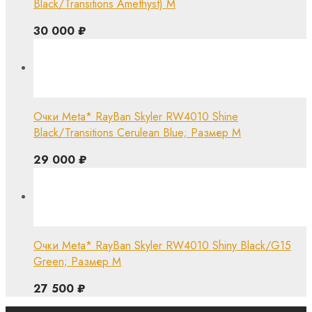
Black/Transitions Amethyst) M
30 000
₽
Очки Meta* RayBan Skyler RW4010 Shine
Black/Transitions Cerulean Blue; Размер М
29 000
₽
Очки Meta* RayBan Skyler RW4010 Shiny Black/G15
Green; Размер M
27 500
₽