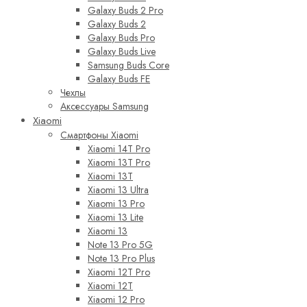
Galaxy Buds 2 Pro
Galaxy Buds 2
Galaxy Buds Pro
Galaxy Buds Live
Samsung Buds Core
Galaxy Buds FE
Чехлы
Аксессуары Samsung
Xiaomi
Смартфоны Xiaomi
Xiaomi 14T Pro
Xiaomi 13T Pro
Xiaomi 13T
Xiaomi 13 Ultra
Xiaomi 13 Pro
Xiaomi 13 Lite
Xiaomi 13
Note 13 Pro 5G
Note 13 Pro Plus
Xiaomi 12T Pro
Xiaomi 12T
Xiaomi 12 Pro