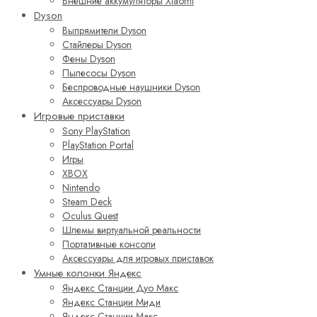
Внешние аккумуляторы Xiaomi
Dyson
Выпрямители Dyson
Стайлеры Dyson
Фены Dyson
Пылесосы Dyson
Беспроводные наушники Dyson
Аксессуары Dyson
Игровые приставки
Sony PlayStation
PlayStation Portal
Игры
XBOX
Nintendo
Steam Deck
Oculus Quest
Шлемы виртуальной реальности
Портативные консоли
Аксессуары для игровых приставок
Умные колонки Яндекс
Яндекс Станции Дуо Макс
Яндекс Станции Миди
Яндекс Станции Макс