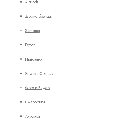
AirPods
Другие бренды
Samsung
Dyson
Приставки
Яндекс Станция
Фото и Видео
Смарт-очки
Акустика