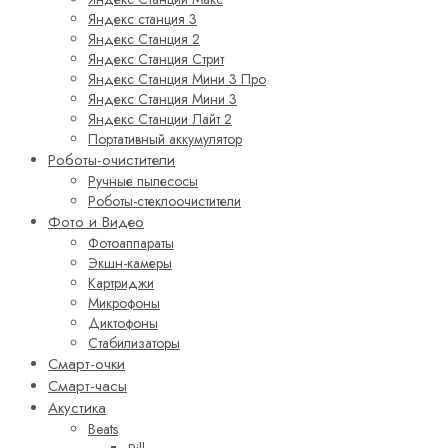
Яндекс станция 3
Яндекс Станция 2
Яндекс Станция Стрит
Яндекс Станция Мини 3 Про
Яндекс Станция Мини 3
Яндекс Станции Лайт 2
Портативный аккумулятор
Роботы-очистители
Ручные пылесосы
Роботы-стеклоочистители
Фото и Видео
Фотоаппараты
Экшн-камеры
Картриджи
Микрофоны
Диктофоны
Стабилизаторы
Смарт-очки
Смарт-часы
Акустика
Beats