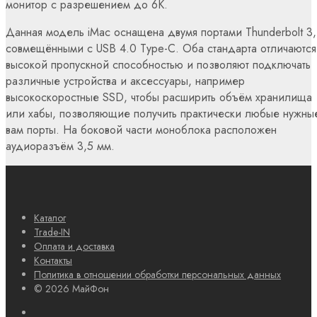
монитор с разрешением до 6К.
Данная модель iMac оснащена двумя портами Thunderbolt 3,
совмещёнными с USB 4.0 Type-C. Оба стандарта отличаются
высокой пропускной способностью и позволяют подключать
различные устройства и аксессуары, например
высокоскоростные SSD, чтобы расширить объём хранилища
или хабы, позволяющие получить практически любые нужны
вам порты. На боковой части моноблока расположен
аудиоразъём 3,5 мм.
Каталог
Trade-IN
Оплата и доставка
Контакты
Политика в отношении обработки персональных данных
© 2026 МайФон