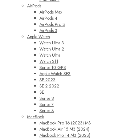
AirPods
AirPods Max
AirPods 4
AirPods Pro 3
AirPods 3
Apple Watch
Watch Ultra 3
Watch Ultra 2
Watch Ultra
Watch S11
Series 10 GPS
Apple Watch SE3
SE 2023
SE 2 2022
SE
Series 8
Series 7
Series 3
MacBook
MacBook Pro 16 (2023) M3
MacBook Air 15 M3 (2024)
Macbook Pro 14 M3 (2023)