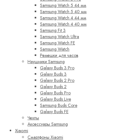
Samsung Watch 5 44 мм
Samsung Watch 5 40 мм
Samsung Watch 4 44 мм
Samsung Watch 4 40 мм
Samsung Fit 3
Samsung Watch Ultra
Samsung Watch FE
Samsung Watch
Ремешки для часов
Наушники Samsung
Galaxy Buds 3 Pro
Galaxy Buds 3
Galaxy Buds 2 Pro
Galaxy Buds 2
Galaxy Buds Pro
Galaxy Buds Live
Samsung Buds Core
Galaxy Buds FE
Чехлы
Аксессуары Samsung
Xiaomi
Смартфоны Xiaomi