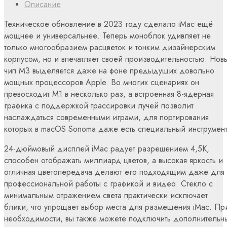
Описание
Техническое обновление в 2023 году сделало iMac ещё
мощнее и универсальнее. Теперь моноблок удивляет не
только многообразием расцветок и тонким дизайнерским
корпусом, но и впечатляет своей производительностью. Нов
чип M3 выделяется даже на фоне предыдущих довольно
мощных процессоров Apple. Во многих сценариях он
превосходит M1 в несколько раз, а встроенная 8-ядерная
графика с поддержкой трассировки лучей позволит
наслаждаться современными играми, для портирования
которых в macOS Sonoma даже есть специальный инструмент
24-дюймовый дисплей iMac радует разрешением 4,5K,
способен отображать миллиард цветов, а высокая яркость и
отличная цветопередача делают его подходящим даже для
профессиональной работы с графикой и видео. Стекло с
минимальным отражением света практически исключает
блики, что упрощает выбор места для размещения iMac. Пр
необходимости, вы также можете подключить дополнительн