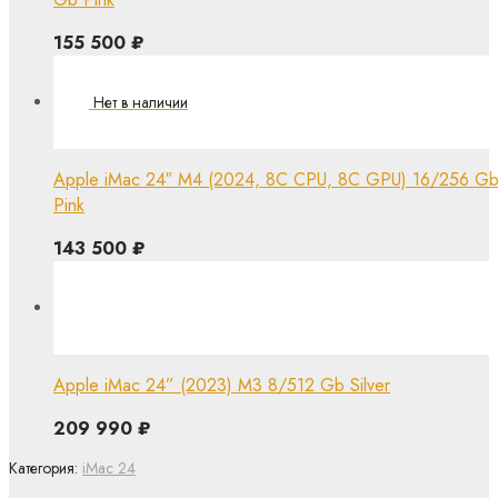
155 500
₽
Apple iMac 24″ M4 (2024, 8C CPU, 8C GPU) 16/256 G
Pink
143 500
₽
Apple iMac 24” (2023) M3 8/512 Gb Silver
209 990
₽
Категория:
iMac 24