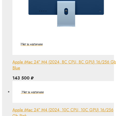
Apple iMac 24″ M4 (2024, 8C CPU, 8C GPU) 16/256 G
Blue
143 500
₽
Apple iMac 24″ M4 (2024, 10C CPU, 10C GPU) 16/256
Gb Pink