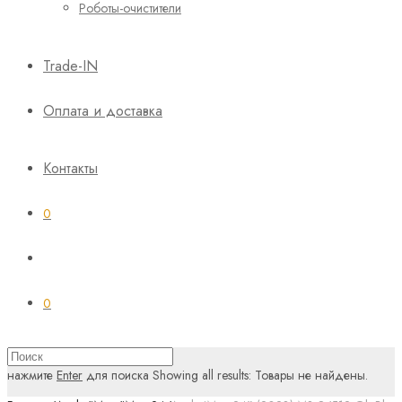
Роботы-очистители
Trade-IN
Оплата и доставка
Контакты
0
0
нажмите
Enter
для поиска
Showing all results:
Товары не найдены.