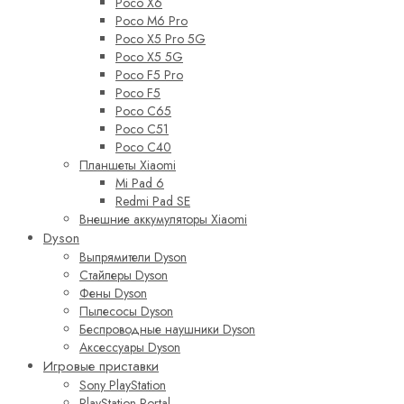
Poco X6
Poco M6 Pro
Poco X5 Pro 5G
Poco X5 5G
Poco F5 Pro
Poco F5
Poco C65
Poco C51
Poco C40
Планшеты Xiaomi
Mi Pad 6
Redmi Pad SE
Внешние аккумуляторы Xiaomi
Dyson
Выпрямители Dyson
Стайлеры Dyson
Фены Dyson
Пылесосы Dyson
Беспроводные наушники Dyson
Аксессуары Dyson
Игровые приставки
Sony PlayStation
PlayStation Portal