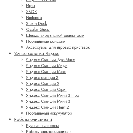
Игры
XBOX
Nintendo
Steam Deck
Oculus Quest
Шлемы виртуальной реальности
Портативные консоли
Аксессуары для игровых приставок
Умные колонки Яндекс
Яндекс Станции Дуо Макс
Яндекс Станции Миди
Яндекс Станции Макс
Яндекс станция 3
Яндекс Станция 2
Яндекс Станция Стрит
Яндекс Станция Мини 3 Про
Яндекс Станция Мини 3
Яндекс Станции Лайт 2
Портативный аккумулятор
Роботы-очистители
Ручные пылесосы
Роботы-стеклоочистители