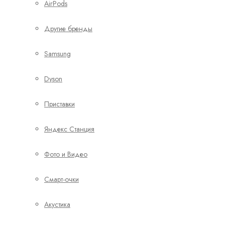
AirPods
Другие бренды
Samsung
Dyson
Приставки
Яндекс Станция
Фото и Видео
Смарт-очки
Акустика