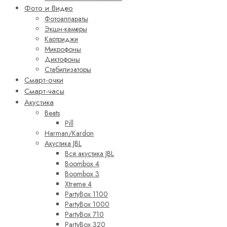
Фото и Видео
Фотоаппараты
Экшн-камеры
Картриджи
Микрофоны
Диктофоны
Стабилизаторы
Смарт-очки
Смарт-часы
Акустика
Beats
Pill
Harman/Kardon
Акустика JBL
Вся акустика JBL
Boombox 4
Boombox 3
Xtreme 4
PartyBox 1100
PartyBox 1000
PartyBox 710
PartyBox 320