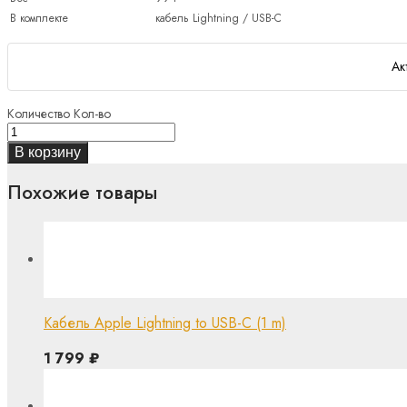
В комплекте
кабель Lightning / USB-C
Ак
Количество
Кол-во
В корзину
Похожие товары
Кабель Apple Lightning to USB-C (1 m)
1 799
₽