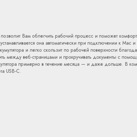
 позволит Вам облегчить рабочий процесс и поможет комфор
танавливается она автоматически при подключении к Mac и с
кумулятора и легко скользит по рабочей поверхности благода
ть между веб-страницами и прокручивать документы с помощ
лятора примерно в течение месяца — и даже дольше. В компл
та USB‑C.