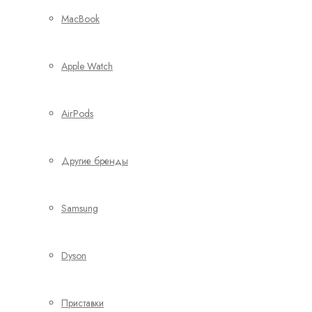
MacBook
Apple Watch
AirPods
Другие бренды
Samsung
Dyson
Приставки