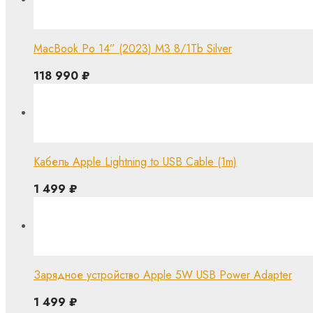
MacBook Po 14” (2023) M3 8/1Tb Silver
118 990
₽
Кабель Apple Lightning to USB Cable (1m)
1 499
₽
Зарядное устройство Apple 5W USB Power Adapter
1 499
₽