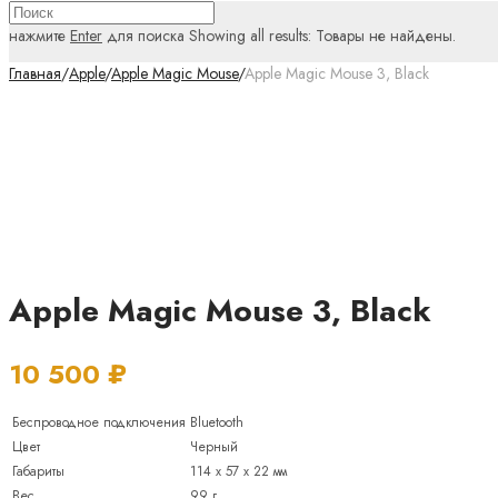
нажмите
Enter
для поиска
Showing all results:
Товары не найдены.
Главная
/
Apple
/
Apple Magic Mouse
/
Apple Magic Mouse 3, Black
Apple Magic Mouse 3, Black
10 500
₽
Беспроводное подключения
Bluetooth
Цвет
Черный
Габариты
114 x 57 x 22 мм
Вес
99 г