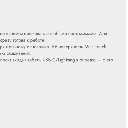
тно взаимодействовать с любыми программами. Для
разу готова к работе!
ря цельному основанию. Её поверхность Multi-Touch
ью смахивания.
ект входит кабель USB‑C/Lightning в оплётке — с его