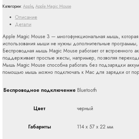
Категории:
Apple
,
Apple Magic Mouse
Описание
Детали
Apple Magic Mouse 3 — многофункциональная мышь, которая
использования мыши не нужны дополнительные программы, ус
Беспроводная мышь Magic Mouse работает от встроенного ак
поддерживает простые жесты, например, позволяя переходи
Мышь Magic Mouse способна работать без подзарядки аккуму
помощью мышь можно подключать к Mac для зарядки от пор
Беспроводное подключение
Bluetooth
Цвет
черный
Габариты
114 x 57 x 22 мм