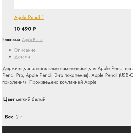
Apple Pencil 1
10 490
₽
Категория:
Apple Pencil
Описание
Детали
Держите дополнительные наконечники для Apple Pencil наг
Pencil Pro, Apple Pencil (2-го поколения), Apple Pencil (USB-C
поколения). Произведено компанией Apple.
Цвет
мягкий белый
Вес
2 г