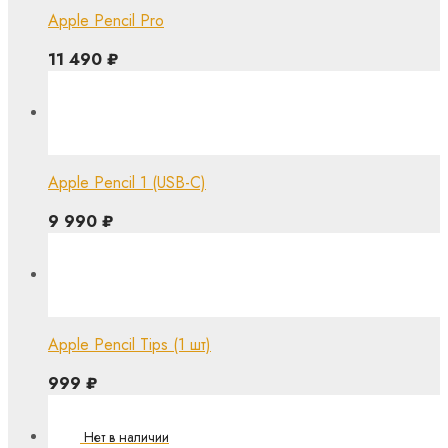
Apple Pencil Pro
11 490
₽
Apple Pencil 1 (USB-C)
9 990
₽
Apple Pencil Tips (1 шт)
999
₽