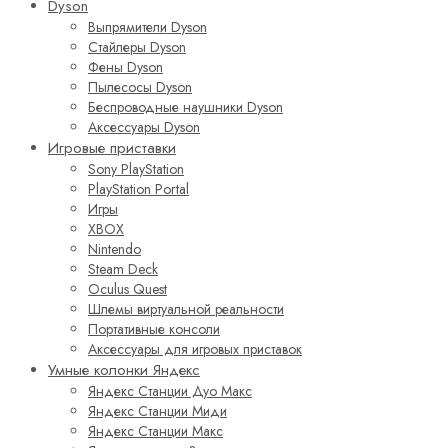
Dyson
Выпрямители Dyson
Стайлеры Dyson
Фены Dyson
Пылесосы Dyson
Беспроводные наушники Dyson
Аксессуары Dyson
Игровые приставки
Sony PlayStation
PlayStation Portal
Игры
XBOX
Nintendo
Steam Deck
Oculus Quest
Шлемы виртуальной реальности
Портативные консоли
Аксессуары для игровых приставок
Умные колонки Яндекс
Яндекс Станции Дуо Макс
Яндекс Станции Миди
Яндекс Станции Макс