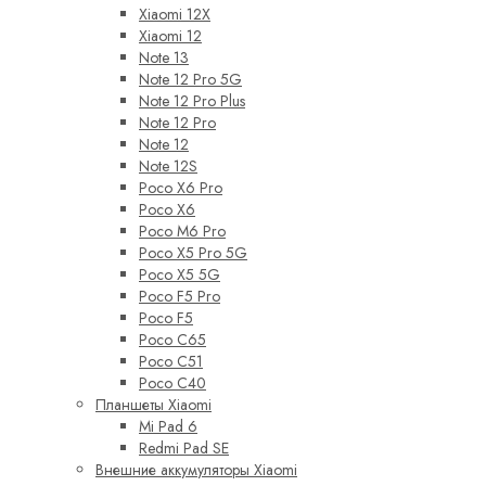
Xiaomi 12X
Xiaomi 12
Note 13
Note 12 Pro 5G
Note 12 Pro Plus
Note 12 Pro
Note 12
Note 12S
Poco X6 Pro
Poco X6
Poco M6 Pro
Poco X5 Pro 5G
Poco X5 5G
Poco F5 Pro
Poco F5
Poco C65
Poco C51
Poco C40
Планшеты Xiaomi
Mi Pad 6
Redmi Pad SE
Внешние аккумуляторы Xiaomi