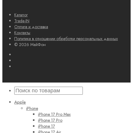
Каталог
Trade-IN
Оплата и доставка
Контакты
Политика в отношении обработки персональных данных
© 2026 МайФон
Apple
iPhone
iPhone 17 Pro Max
iPhone 17 Pro
iPhone 17
iPhone 17 Air