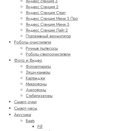
Яндекс станция 3
Яндекс Станция 2
Яндекс Станция Стрит
Яндекс Станция Мини 3 Про
Яндекс Станция Мини 3
Яндекс Станции Лайт 2
Портативный аккумулятор
Роботы-очистители
Ручные пылесосы
Роботы-стеклоочистители
Фото и Видео
Фотоаппараты
Экшн-камеры
Картриджи
Микрофоны
Диктофоны
Стабилизаторы
Смарт-очки
Смарт-часы
Акустика
Beats
Pill