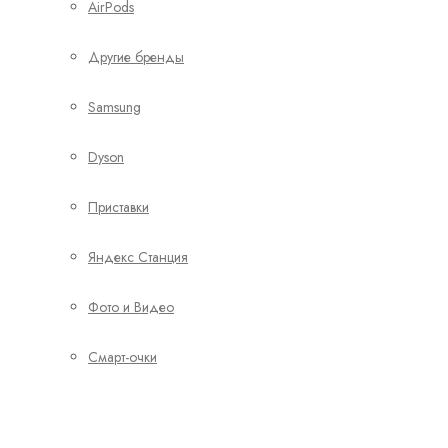
AirPods
Другие бренды
Samsung
Dyson
Приставки
Яндекс Станция
Фото и Видео
Смарт-очки