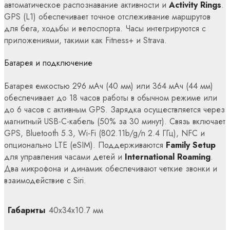
автоматическое распознавание активности и
Activity Rings
.
GPS (L1) обеспечивает точное отслеживание маршрутов
для бега, ходьбы и велоспорта. Часы интегрируются с
приложениями, такими как Fitness+ и Strava.
Батарея и подключение
Батарея емкостью 296 мАч (40 мм) или 364 мАч (44 мм)
обеспечивает до 18 часов работы в обычном режиме или
до 6 часов с активным GPS. Зарядка осуществляется через
магнитный USB-C-кабель (50% за 30 минут). Связь включает
GPS, Bluetooth 5.3, Wi-Fi (802.11b/g/n 2.4 ГГц), NFC и
опционально LTE (eSIM). Поддерживаются
Family Setup
для управления часами детей и
International Roaming
.
Два микрофона и динамик обеспечивают четкие звонки и
взаимодействие с Siri.
Габариты
40x34x10.7 мм