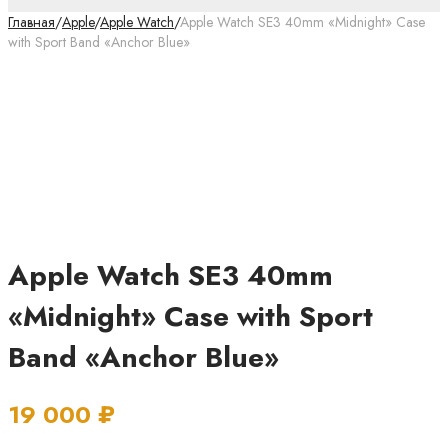
Главная
/
Apple
/
Apple Watch
/
Apple Watch SE3 40mm «Midnight» Case
with Sport Band «Anchor Blue»
Apple Watch SE3 40mm
«Midnight» Case with Sport
Band «Anchor Blue»
19 000
₽