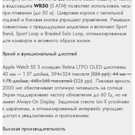
а водозащита
WR50
(5 ATM) позволяет использовать часы
при плавании (до 50 м). Цифровая корона с тактильной
отдачей и боковая кнопка упрощают управление. Ремешки
совместимы с предыдущими моделями и включают Sport
Band, Sport Loop и Braided Solo Loop, оптимизированные
для комфорта и активного образа жизни.
Яркий и функциональный дисплей
Apple Watch SE 3 оснащен Retina LTPO OLED-дисплеем:
40 мм — 1.57 дюйма, 394×324 пикселя (
326 ppi); 44 мм —
1.78 дюйма, 448×368 пикселей (
326 ppi). Пиковая яркость
2000 нит обеспечивает отличную читаемость на солнце.
Экран поддерживает частоту обновления до 60 Гц, но не
имеет Always-On Display. Защитное стекло Ion-X устойчиво
к царапинам, а оптимизированный интерфейс упрощает
доступ к уведомлениям и приложениям.
Высокая производительность