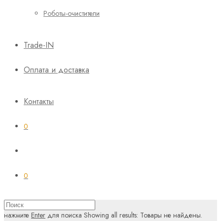
Роботы-очистители
Trade-IN
Оплата и доставка
Контакты
0
0
нажмите
Enter
для поиска
Showing all results:
Товары не найдены.