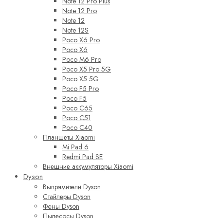
Note 12 Pro Plus
Note 12 Pro
Note 12
Note 12S
Poco X6 Pro
Poco X6
Poco M6 Pro
Poco X5 Pro 5G
Poco X5 5G
Poco F5 Pro
Poco F5
Poco C65
Poco C51
Poco C40
Планшеты Xiaomi
Mi Pad 6
Redmi Pad SE
Внешние аккумуляторы Xiaomi
Dyson
Выпрямители Dyson
Стайлеры Dyson
Фены Dyson
Пылесосы Dyson