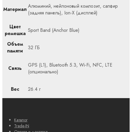
Алюминий, нейлоновый композит, сапфир
Материал
(задняя панель), Ion-X (дисплей)
Цвет
Sport Band (Anchor Blue)
ремешка
Объем
32 ГБ
памяти
GPS (L1), Bluetooth 5.3, Wi-Fi, NFC, LTE
Связь
(опционально)
Вес
26.4 г
Каталог
Trade-IN
Оплата и доставка