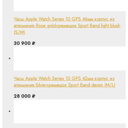
Часы Apple Watch Series 10 GPS 46мм корпус из
алюминия Rose gold+ремешок Sport Band light blush
(S/M)
30 900
₽
Часы Apple Watch Series 10 GPS 42мм корпус из
алюминия Silver+ремешок Sport Band denim (M/L)
28 000
₽