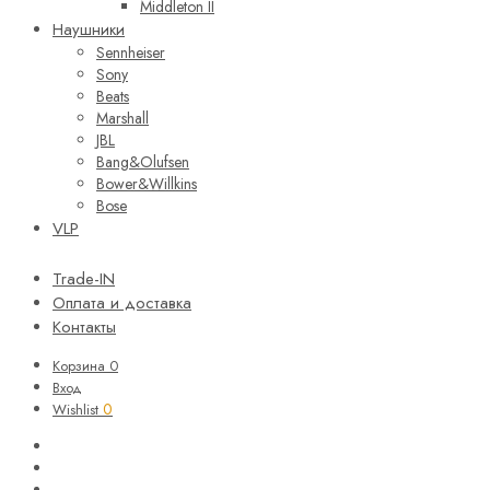
Middleton II
Наушники
Sennheiser
Sony
Beats
Marshall
JBL
Bang&Olufsen
Bower&Willkins
Bose
VLP
Trade-IN
Оплата и доставка
Контакты
Корзина
0
Вход
0
Wishlist