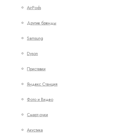
AirPods
Другие бренды
Samsung
Dyson
Приставки
Яндекс Станция
Фото и Видео
Смарт-очки
Акустика