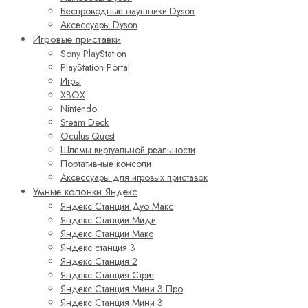
Беспроводные наушники Dyson
Аксессуары Dyson
Игровые приставки
Sony PlayStation
PlayStation Portal
Игры
XBOX
Nintendo
Steam Deck
Oculus Quest
Шлемы виртуальной реальности
Портативные консоли
Аксессуары для игровых приставок
Умные колонки Яндекс
Яндекс Станции Дуо Макс
Яндекс Станции Миди
Яндекс Станции Макс
Яндекс станция 3
Яндекс Станция 2
Яндекс Станция Стрит
Яндекс Станция Мини 3 Про
Яндекс Станция Мини 3