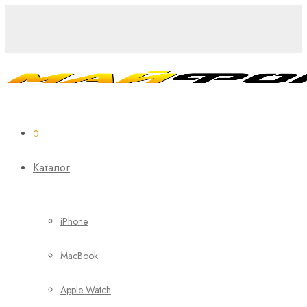
0
Каталог
iPhone
MacBook
Apple Watch