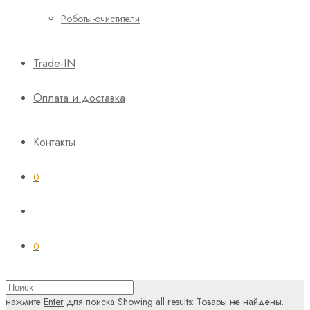
Роботы-очистители
Trade-IN
Оплата и доставка
Контакты
0
0
нажмите
Enter
для поиска
Showing all results:
Товары не найдены.