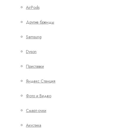
AirPods
Другие бренды
Samsung
Dyson
Приставки
Яндекс Станция
Фото и Видео
Смарт-очки
Акустика