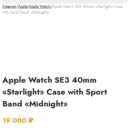
Главная
/
Apple
/
Apple Watch
/
Apple Watch SE3 40mm «Starlight» Case
with Sport Band «Midnight»
Apple Watch SE3 40mm
«Starlight» Case with Sport
Band «Midnight»
19 000
₽