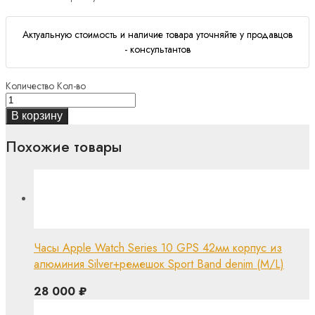
Актуальную стоимость и наличие товара уточняйте у продавцов
- консультантов
Количество
Кол-во
В корзину
Похожие товары
Часы Apple Watch Series 10 GPS 42мм корпус из
алюминия Silver+ремешок Sport Band denim (M/L)
28 000
₽