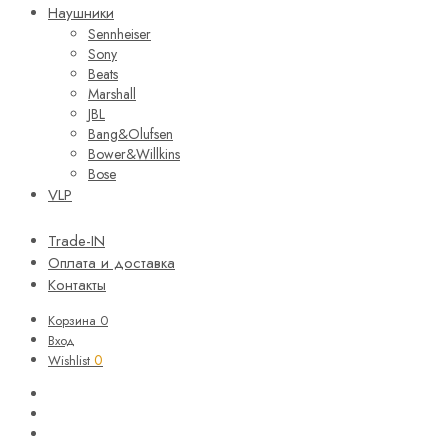
Наушники
Sennheiser
Sony
Beats
Marshall
JBL
Bang&Olufsen
Bower&Willkins
Bose
VLP
Trade-IN
Оплата и доставка
Контакты
Корзина
0
Вход
0
Wishlist