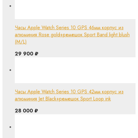
Часы Apple Watch Series 10 GPS 46мм корпус из
алюминия Rose gold+ремешок Sport Band light blush
(M/L)
29 900
₽
Часы Apple Watch Series 10 GPS 42мм корпус из
алюминия Jet Black+ремешок Sport Loop ink
28 000
₽