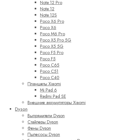
Note 12 Pro
Note 12
Note 12S
Poco X6 Pro
Poco X6
Poco M6 Pro
Poco X5 Pro 5G
Poco X5 5G
Poco F5 Pro
Poco F5
Poco C65
Poco C51
Poco C40
Планшеты Xiaomi
Mi Pad 6
Redmi Pad SE
Внешние аккумуляторы Xiaomi
Dyson
Выпрямители Dyson
Стайлеры Dyson
Фены Dyson
Пылесосы Dyson