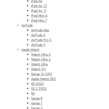
iPad Air
iPad Air 13
iPad Air 11
iPad Mini 6
iPad Mini 7
AirPods
AirPods Max
AirPods 4
AirPods Pro 3
AirPods 3
Apple Watch
Watch Ultra 3
Watch Ultra 2
Watch Ultra
Watch S11
Series 10 GPS
Apple Watch SE3
SE 2023
SE 2 2022
SE
Series 8
Series 7
Series 3