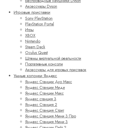
Беспроводные наушники Dyson
Аксессуары Dyson
Игровые приставки
Sony PlayStation
PlayStation Portal
Игры
XBOX
Nintendo
Steam Deck
Oculus Quest
Шлемы виртуальной реальности
Портативные консоли
Аксессуары для игровых приставок
Умные колонки Яндекс
Яндекс Станции Дуо Макс
Яндекс Станции Миди
Яндекс Станции Макс
Яндекс станция 3
Яндекс Станция 2
Яндекс Станция Стрит
Яндекс Станция Мини 3 Про
Яндекс Станция Мини 3
Яндекс Станции Лайт 2