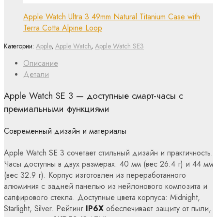
Apple Watch Ultra 3 49mm Natural Titanium Case with
Terra Cotta Alpine Loop
Категории:
Apple
,
Apple Watch
,
Apple Watch SE3
Описание
Детали
Apple Watch SE 3 — доступные смарт-часы с
премиальными функциями
Современный дизайн и материалы
Apple Watch SE 3 сочетает стильный дизайн и практичность.
Часы доступны в двух размерах: 40 мм (вес 26.4 г) и 44 мм
(вес 32.9 г). Корпус изготовлен из переработанного
алюминия с задней панелью из нейлонового композита и
сапфирового стекла. Доступные цвета корпуса: Midnight,
Starlight, Silver. Рейтинг
IP6X
обеспечивает защиту от пыли,