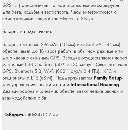
GPS (L1) обеспечивает точное отслеживание маршрутов
для бега, ходьбы и велоспорта. Часы интегрируются с
приложениями, такими как Fitness+ и Strava.
Батарея и подключение
Батарея емкостью 296 мАч (40 мм) или 364 мАч (44 мм)
обеспечивает до 18 часов работы в обычном режиме или
до 6 часов с активным GPS. Зарядка осуществляется через
магнитный USB-C-кабель (50% за 30 минут). Связь включает
GPS, Bluetooth 5.3, Wi-Fi (802.11b/g/n 2.4 ГГц), NFC и
опционально LTE (eSIM). Поддерживаются
Family Setup
для управления часами детей и
International Roaming
.
Два микрофона и динамик обеспечивают четкие звонки и
взаимодействие с Siri.
Габариты
40x34x10.7 мм