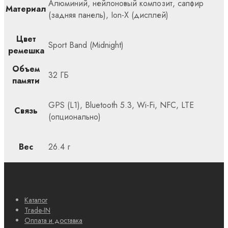
Алюминий, нейлоновый композит, сапфир
Материал
(задняя панель), Ion-X (дисплей)
Цвет
Sport Band (Midnight)
ремешка
Объем
32 ГБ
памяти
GPS (L1), Bluetooth 5.3, Wi-Fi, NFC, LTE
Связь
(опционально)
Вес
26.4 г
Каталог
Trade-IN
Оплата и доставка