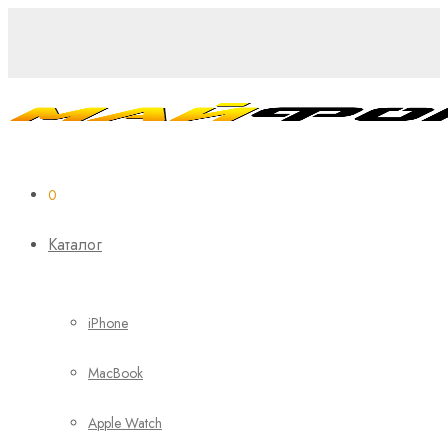
0
Каталог
iPhone
MacBook
Apple Watch