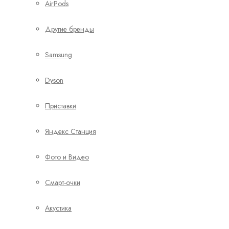
AirPods
Другие бренды
Samsung
Dyson
Приставки
Яндекс Станция
Фото и Видео
Смарт-очки
Акустика