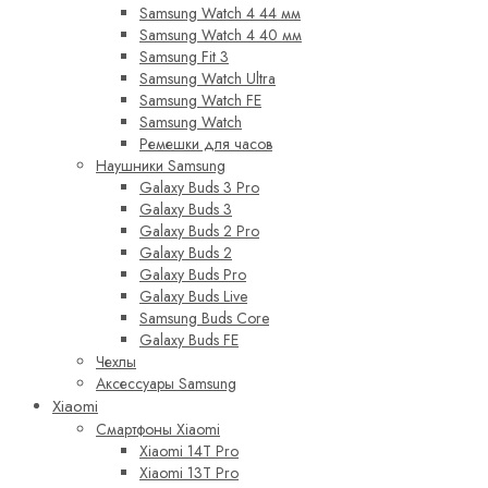
Samsung Watch 4 44 мм
Samsung Watch 4 40 мм
Samsung Fit 3
Samsung Watch Ultra
Samsung Watch FE
Samsung Watch
Ремешки для часов
Наушники Samsung
Galaxy Buds 3 Pro
Galaxy Buds 3
Galaxy Buds 2 Pro
Galaxy Buds 2
Galaxy Buds Pro
Galaxy Buds Live
Samsung Buds Core
Galaxy Buds FE
Чехлы
Аксессуары Samsung
Xiaomi
Смартфоны Xiaomi
Xiaomi 14T Pro
Xiaomi 13T Pro