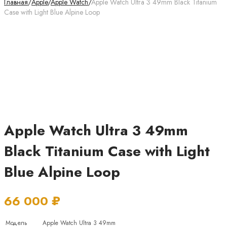
Главная
/
Apple
/
Apple Watch
/
Apple Watch Ultra 3 49mm Black Titanium
Case with Light Blue Alpine Loop
Apple Watch Ultra 3 49mm
Black Titanium Case with Light
Blue Alpine Loop
66 000
₽
Модель
Apple Watch Ultra 3 49mm