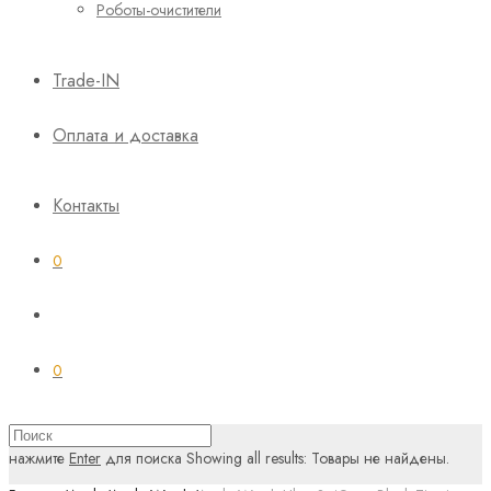
Роботы-очистители
Trade-IN
Оплата и доставка
Контакты
0
0
нажмите
Enter
для поиска
Showing all results:
Товары не найдены.