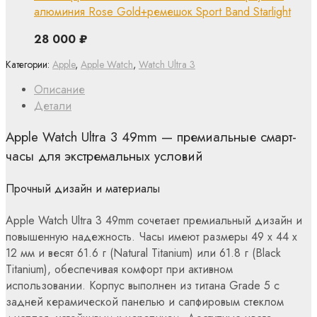
алюминия Rose Gold+ремешок Sport Band Starlight
28 000
₽
Категории:
Apple
,
Apple Watch
,
Watch Ultra 3
Описание
Детали
Apple Watch Ultra 3 49mm — премиальные смарт-
часы для экстремальных условий
Прочный дизайн и материалы
Apple Watch Ultra 3 49mm сочетает премиальный дизайн и
повышенную надежность. Часы имеют размеры 49 x 44 x
12 мм и весят 61.6 г (Natural Titanium) или 61.8 г (Black
Titanium), обеспечивая комфорт при активном
использовании. Корпус выполнен из титана Grade 5 с
задней керамической панелью и сапфировым стеклом