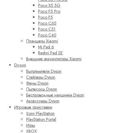
Poco X5 5G
Poco F5 Pro
Poco F5
Poco C65
Poco C51
Poco C40
Планшеты Xiaomi
Mi Pad 6
Redmi Pad SE
Внешние аккумуляторы Xiaomi
Dyson
Выпрямители Dyson
Стайлеры Dyson
Фены Dyson
Пылесосы Dyson
Беспроводные наушники Dyson
Аксессуары Dyson
Игровые приставки
Sony PlayStation
PlayStation Portal
Игры
XBOX