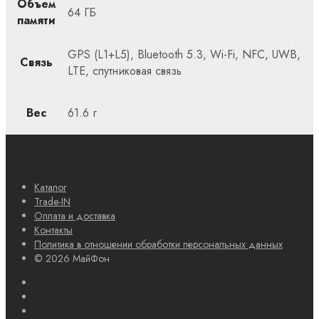
Объем
64 ГБ
памяти
GPS (L1+L5), Bluetooth 5.3, Wi-Fi, NFC, UWB,
Связь
LTE, спутниковая связь
Вес
61.6 г
Каталог
Trade-IN
Оплата и доставка
Контакты
Политика в отношении обработки персональных данных
© 2026 МайФон