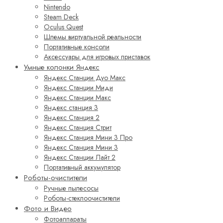
Nintendo
Steam Deck
Oculus Quest
Шлемы виртуальной реальности
Портативные консоли
Аксессуары для игровых приставок
Умные колонки Яндекс
Яндекс Станции Дуо Макс
Яндекс Станции Миди
Яндекс Станции Макс
Яндекс станция 3
Яндекс Станция 2
Яндекс Станция Стрит
Яндекс Станция Мини 3 Про
Яндекс Станция Мини 3
Яндекс Станции Лайт 2
Портативный аккумулятор
Роботы-очистители
Ручные пылесосы
Роботы-стеклоочистители
Фото и Видео
Фотоаппараты