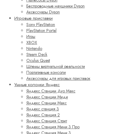
Пылесосы Dyson
Беспроводные наушники Dyson
Аксессуары Dyson
Игровые приставки
Sony PlayStation
PlayStation Portal
Игры
XBOX
Nintendo
Steam Deck
Oculus Quest
Шлемы виртуальной реальности
Портативные консоли
Аксессуары для игровых приставок
Умные колонки Яндекс
Яндекс Станции Дуо Макс
Яндекс Станции Миди
Яндекс Станции Макс
Яндекс станция 3
Яндекс Станция 2
Яндекс Станция Стрит
Яндекс Станция Мини 3 Про
Яндекс Станция Мини 3