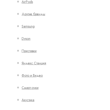
AirPods
Другие бренды
Samsung
Dyson
Приставки
Яндекс Станция
Фото и Видео
Смарт-очки
Акустика