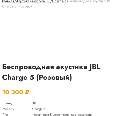
Главная
/
Акустика
/
Акустика JBL
/
Charge 5
/
Беспроводная акустика JBL
Charge 5 (Розовый)
Беспроводная акустика JBL
Charge 5 (Розовый)
10 300
₽
Бренд
JBL
Модель
Charge 5
Тип
портативная Bluetooth-колонка с powerbank