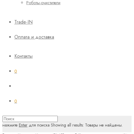
Роботы-очистители
Trade-IN
Оплата и доставка
Контакты
0
0
нажмите
Enter
для поиска
Showing all results:
Товары не найдены.