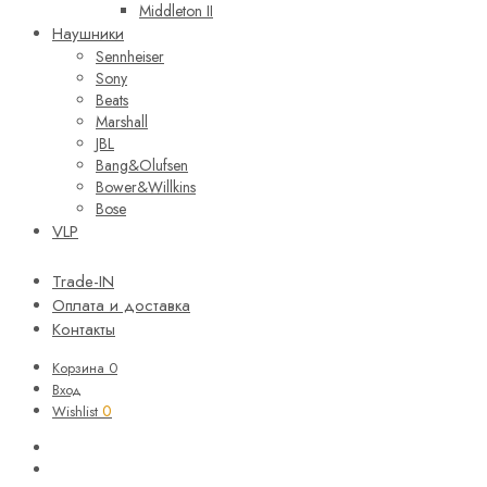
Middleton II
Наушники
Sennheiser
Sony
Beats
Marshall
JBL
Bang&Olufsen
Bower&Willkins
Bose
VLP
Trade-IN
Оплата и доставка
Контакты
Корзина
0
Вход
0
Wishlist