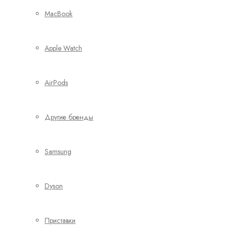
MacBook
Apple Watch
AirPods
Другие бренды
Samsung
Dyson
Приставки