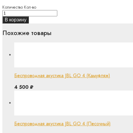
Количество
Кол-во
В корзину
Похожие товары
Беспроводная акустика JBL GO 4 (Камуфляж)
4 500
₽
Беспроводная акустика JBL GO 4 (Песочный)