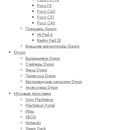
Poco F5
Poco C65
Poco C51
Poco C40
Планшеты Xiaomi
Mi Pad 6
Redmi Pad SE
Внешние аккумуляторы Xiaomi
Dyson
Выпрямители Dyson
Стайлеры Dyson
Фены Dyson
Пылесосы Dyson
Беспроводные наушники Dyson
Аксессуары Dyson
Игровые приставки
Sony PlayStation
PlayStation Portal
Игры
XBOX
Nintendo
Steam Deck