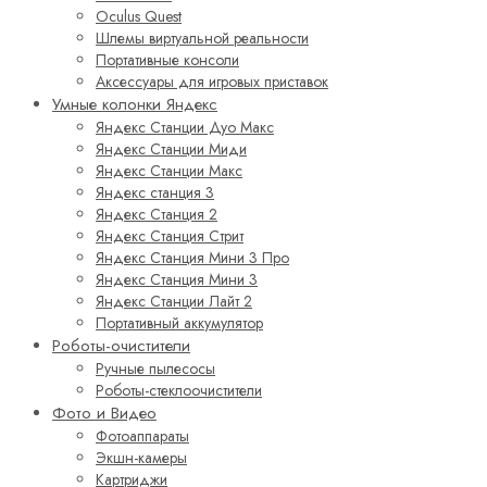
Oculus Quest
Шлемы виртуальной реальности
Портативные консоли
Аксессуары для игровых приставок
Умные колонки Яндекс
Яндекс Станции Дуо Макс
Яндекс Станции Миди
Яндекс Станции Макс
Яндекс станция 3
Яндекс Станция 2
Яндекс Станция Стрит
Яндекс Станция Мини 3 Про
Яндекс Станция Мини 3
Яндекс Станции Лайт 2
Портативный аккумулятор
Роботы-очистители
Ручные пылесосы
Роботы-стеклоочистители
Фото и Видео
Фотоаппараты
Экшн-камеры
Картриджи