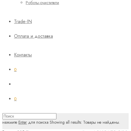
Роботы-очистители
Trade-IN
Оплата и доставка
Контакты
0
0
нажмите
Enter
для поиска
Showing all results:
Товары не найдены.