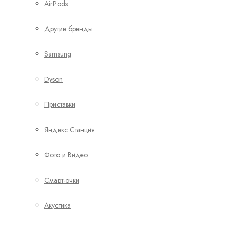
AirPods
Другие бренды
Samsung
Dyson
Приставки
Яндекс Станция
Фото и Видео
Смарт-очки
Акустика