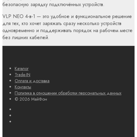
безопасную зарядку подключённых устройств.
VLP NEO 4-в-1 — это удобное и функциональное решение
для тех, кто хочет заряжать сразу несколько устройств
одновременно и поддерживать порядок на рабочем месте
без лишних кабелей.
Каталог
Trade-IN
Оплата и доставка
Контакты
Политика в отношении обработки персональных данных
© 2026 МайФон