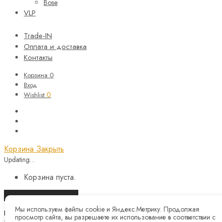
Bose
VLP
Trade-IN
Оплата и доставка
Контакты
Корзина
0
Вход
0
Wishlist
Корзина
Закрыть
Updating…
Корзина пуста.
Продолжить покупки
Мы используем файлы cookie и Яндекс.Метрику. Продолжая
Назад
просмотр сайта, вы разрешаете их использование в соответствии с