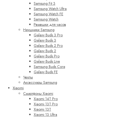
Samsung Fit 3
Samsung Watch Ultra
Samsung Watch FE
Samsung Watch
Ремешки для часов
Наушники Samsung
Galaxy Buds 3 Pro
Galaxy Buds 3
Galaxy Buds 2 Pro
Galaxy Buds 2
Galaxy Buds Pro
Galaxy Buds Live
Samsung Buds Core
Galaxy Buds FE
Чехлы
Аксессуары Samsung
Xiaomi
Смартфоны Xiaomi
Xiaomi 14T Pro
Xiaomi 13T Pro
Xiaomi 13T
Xiaomi 13 Ultra