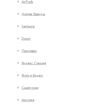
AirPods
Другие бренды
Samsung
Dyson
Приставки
Яндекс Станция
Фото и Видео
Смарт-очки
Акустика