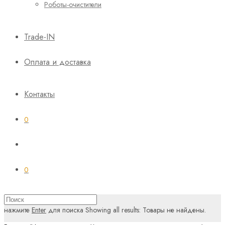
Роботы-очистители
Trade-IN
Оплата и доставка
Контакты
0
0
нажмите
Enter
для поиска
Showing all results:
Товары не найдены.