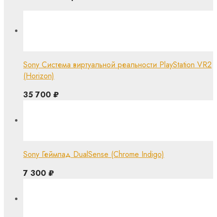
Sony Система виртуальной реальности PlayStation VR2
(Horizon)
35 700
₽
Sony Геймпад DualSense (Chrome Indigo)
7 300
₽