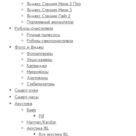
Яндекс Станция Мини 3 Про
Яндекс Станция Мини 3
Яндекс Станции Лайт 2
Портативный аккумулятор
Роботы-очистители
Ручные пылесосы
Роботы-стеклоочистители
Фото и Видео
Фотоаппараты
Экшн-камеры
Картриджи
Микрофоны
Диктофоны
Стабилизаторы
Смарт-очки
Смарт-часы
Акустика
Beats
Pill
Harman/Kardon
Акустика JBL
Вся акустика JBL