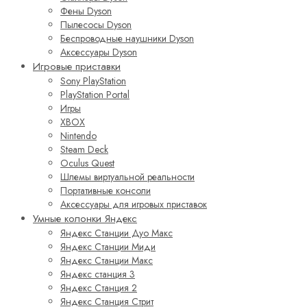
Фены Dyson
Пылесосы Dyson
Беспроводные наушники Dyson
Аксессуары Dyson
Игровые приставки
Sony PlayStation
PlayStation Portal
Игры
XBOX
Nintendo
Steam Deck
Oculus Quest
Шлемы виртуальной реальности
Портативные консоли
Аксессуары для игровых приставок
Умные колонки Яндекс
Яндекс Станции Дуо Макс
Яндекс Станции Миди
Яндекс Станции Макс
Яндекс станция 3
Яндекс Станция 2
Яндекс Станция Стрит