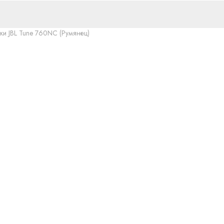
и JBL Tune 760NC (Румянец)