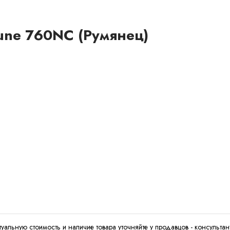
une 760NC (Румянец)
туальную стоимость и наличие товара уточняйте у продавцов - консультан