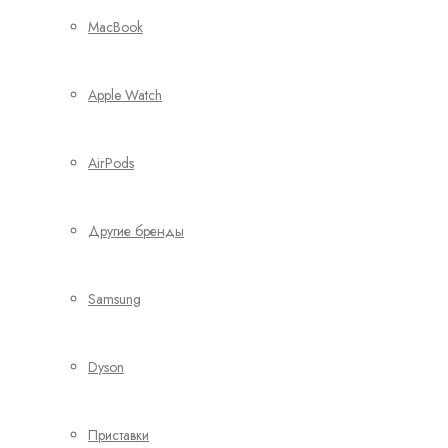
MacBook
Apple Watch
AirPods
Другие бренды
Samsung
Dyson
Приставки