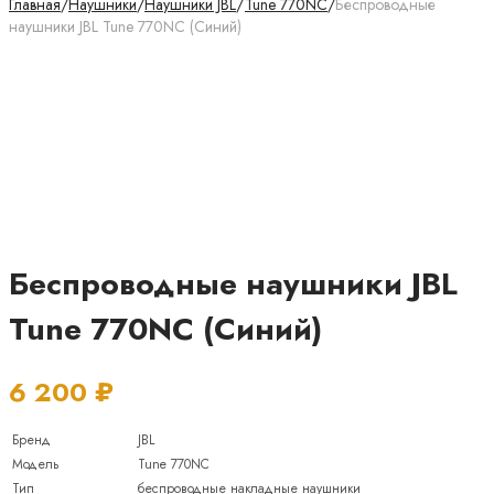
Главная
/
Наушники
/
Наушники JBL
/
Tune 770NC
/
Беспроводные
наушники JBL Tune 770NC (Синий)
Беспроводные наушники JBL
Tune 770NC (Синий)
6 200
₽
Бренд
JBL
Модель
Tune 770NC
Тип
беспроводные накладные наушники