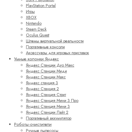
PlayStation Portal
Игры
XBOX
Nintendo
Steam Deck
Oculus Quest
Шлемы виртуальной реальности
Портативные консоли
Аксессуары для игровых приставок
Умные колонки Яндекс
Яндекс Станции Дуо Макс
Яндекс Станции Миди
Яндекс Станции Макс
Яндекс станция 3
Яндекс Станция 2
Яндекс Станция Стрит
Яндекс Станция Мини 3 Про
Яндекс Станция Мини 3
Яндекс Станции Лайт 2
Портативный аккумулятор
Роботы-очистители
Ручные пылесосы