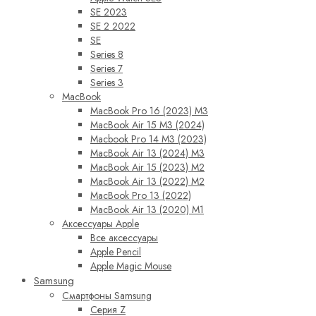
SE 2023
SE 2 2022
SE
Series 8
Series 7
Series 3
MacBook
MacBook Pro 16 (2023) M3
MacBook Air 15 M3 (2024)
Macbook Pro 14 M3 (2023)
MacBook Air 13 (2024) M3
MacBook Air 15 (2023) M2
MacBook Air 13 (2022) M2
MacBook Pro 13 (2022)
MacBook Air 13 (2020) M1
Аксессуары Apple
Все аксессуары
Apple Pencil
Apple Magic Mouse
Samsung
Смартфоны Samsung
Серия Z