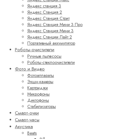
Яндекс станция 3
Яндекс Станция 2
Яндекс Станция Стрит
Яндекс Станция Мини 3 Про
Яндекс Станция Мини 3
Яндекс Станции Лайт 2
Портативный аккумулятор
Роботы-очистители
Ручные пылесосы
Роботы-стеклоочистители
Фото и Видео
Фотоаппараты
Экшн-камеры
Картриджи
Микрофоны
Диктофоны
Стабилизаторы
Смарт-очки
Смарт-часы
Акустика
Beats