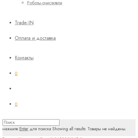
Роботы-очистители
Trade-IN
Оплата и доставка
Контакты
0
0
нажмите
Enter
для поиска
Showing all results:
Товары не найдены.