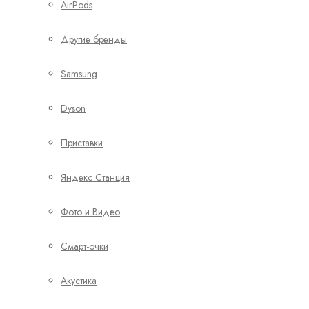
AirPods
Другие бренды
Samsung
Dyson
Приставки
Яндекс Станция
Фото и Видео
Смарт-очки
Акустика