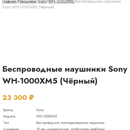
Главная
/
Наушники
/
Sony
/
WH-1000XM5
/
Беспроводные наушники
Sony WH-1000XM5 (Чёрный)
Беспроводные наушники Sony
WH-1000XM5 (Чёрный)
23 300
₽
Бренд
Sony
Модель
WH-1000XM5
Тип
беспроводные полноразмерные наушники
Динамики
30 мм динамические, карбоновая мембрана