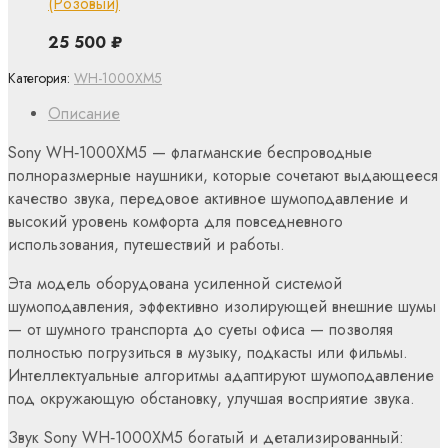
(Розовый)
25 500
₽
Категория:
WH-1000XM5
Описание
Sony WH‑1000XM5 — флагманские беспроводные
полноразмерные наушники, которые сочетают выдающееся
качество звука, передовое активное шумоподавление и
высокий уровень комфорта для повседневного
использования, путешествий и работы.
Эта модель оборудована усиленной системой
шумоподавления, эффективно изолирующей внешние шумы
— от шумного транспорта до суеты офиса — позволяя
полностью погрузиться в музыку, подкасты или фильмы.
Интеллектуальные алгоритмы адаптируют шумоподавление
под окружающую обстановку, улучшая восприятие звука.
Звук Sony WH‑1000XM5 богатый и детализированный: