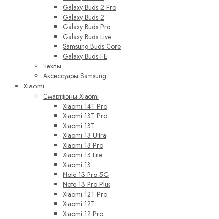
Galaxy Buds 2 Pro
Galaxy Buds 2
Galaxy Buds Pro
Galaxy Buds Live
Samsung Buds Core
Galaxy Buds FE
Чехлы
Аксессуары Samsung
Xiaomi
Смартфоны Xiaomi
Xiaomi 14T Pro
Xiaomi 13T Pro
Xiaomi 13T
Xiaomi 13 Ultra
Xiaomi 13 Pro
Xiaomi 13 Lite
Xiaomi 13
Note 13 Pro 5G
Note 13 Pro Plus
Xiaomi 12T Pro
Xiaomi 12T
Xiaomi 12 Pro