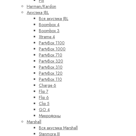
Pill
Harman/Kardon
Акустика JBL
Вся акустика JBL
Boombox 4
Boombox 3
Xtreme 4
PartyBox 1100
PartyBox 1000
PartyBox 710
PartyBox 320
PartyBox 310
PartyBox 120
PartyBox 110
Charge 6
Flip 7
Flip 6
Clip 5
GO 4
Микрофоны
Marshall
Вся акустика Marshall
Stanmore III