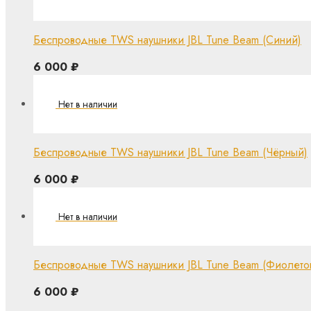
Беспроводные TWS наушники JBL Tune Beam (Синий)
6 000
₽
Беспроводные TWS наушники JBL Tune Beam (Чёрный)
6 000
₽
Беспроводные TWS наушники JBL Tune Beam (Фиолето
6 000
₽