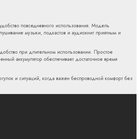
 удобство повседневного использования. Модель
лушивание музыки, подкастов и аудиокниг приятным и
удобство при длительном использовании. Простое
оенный аккумулятор обеспечивает достаточное время
рогулок и ситуаций, когда важен беспроводной комфорт без