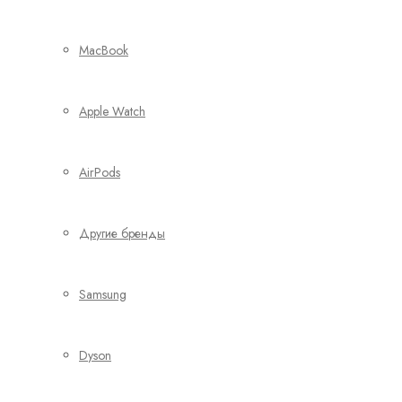
MacBook
Apple Watch
AirPods
Другие бренды
Samsung
Dyson