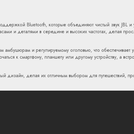
оддержкой Bluetooth, которые объединяют чистый звук JBL и
сами и деталями в середине и высоких частотах, делая прос
им амбушюрам и регулируемому оголовью, что обеспечивает 
аться к смартфону, планшету или другому устройству, а встр
льный дизайн, делая их отличным выбором для путешествий, п