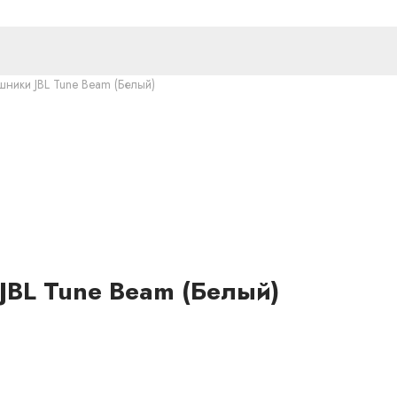
ики JBL Tune Beam (Белый)
BL Tune Beam (Белый)