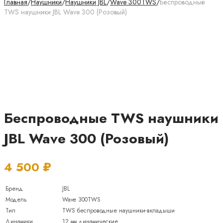
Главная
/
Наушники
/
Наушники JBL
/
Wave 300TWS
/
Беспроводные
TWS наушники JBL Wave 300 (Розовый)
Беспроводные TWS наушники
JBL Wave 300 (Розовый)
4 500
₽
Бренд
JBL
Модель
Wave 300TWS
Тип
TWS беспроводные наушники-вкладыши
Динамики
12 мм динамические