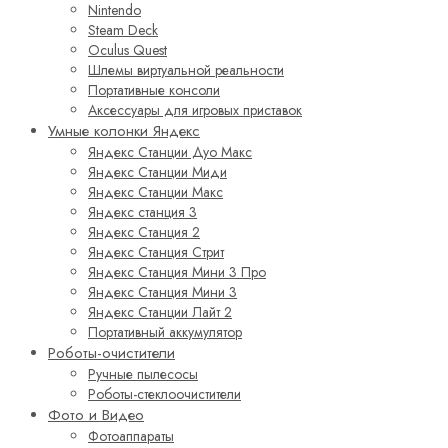
Nintendo
Steam Deck
Oculus Quest
Шлемы виртуальной реальности
Портативные консоли
Аксессуары для игровых приставок
Умные колонки Яндекс
Яндекс Станции Дуо Макс
Яндекс Станции Миди
Яндекс Станции Макс
Яндекс станция 3
Яндекс Станция 2
Яндекс Станция Стрит
Яндекс Станция Мини 3 Про
Яндекс Станция Мини 3
Яндекс Станции Лайт 2
Портативный аккумулятор
Роботы-очистители
Ручные пылесосы
Роботы-стеклоочистители
Фото и Видео
Фотоаппараты