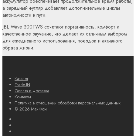
аккумулятор обеспечивает продолжительное время работы,
а зарядный футляр добавляет дополнительные циклы
автономности в пути.
JBL Wave 300TWS сочетают портативность, комфорт и
качественное звучание, что делает их отличным выбором
для ежедневного использования, поездок и активного
образа жизни.
Каталог
Trade-IN
Оплата и доставка
Контакты
Политика в отношении обработки персональных данных
© 2026 МайФон