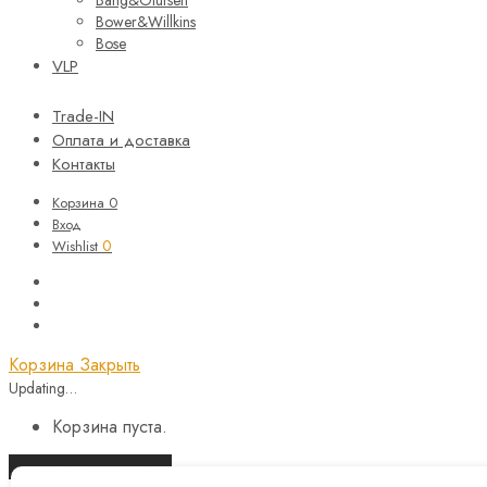
Bang&Olufsen
Bower&Willkins
Bose
VLP
Trade-IN
Оплата и доставка
Контакты
Корзина
0
Вход
0
Wishlist
Корзина
Закрыть
Updating…
Корзина пуста.
Продолжить покупки