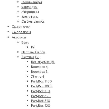
Экшн-камеры
Картриджи
Микрофоны
Диктофоны
Стабилизаторы
Смарт-очки
Смарт-часы
Акустика
Beats
Pill
Harman/Kardon
Акустика JBL
Вся акустика JBL
Boombox 4
Boombox 3
Xtreme 4
PartyBox 1100
PartyBox 1000
PartyBox 710
PartyBox 320
PartyBox 310
PartyBox 120