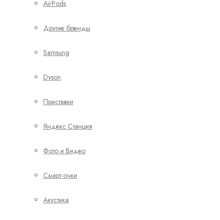
AirPods
Другие бренды
Samsung
Dyson
Приставки
Яндекс Станция
Фото и Видео
Смарт-очки
Акустика