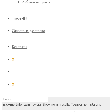
Роботы-очистители
Trade-IN
Оплата и доставка
Контакты
0
0
нажмите
Enter
для поиска
Showing all results:
Товары не найдены.