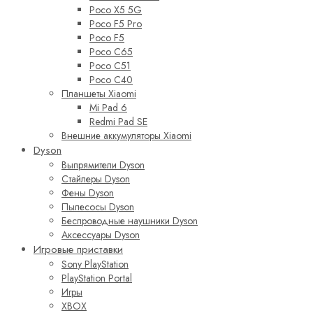
Poco X5 5G
Poco F5 Pro
Poco F5
Poco C65
Poco C51
Poco C40
Планшеты Xiaomi
Mi Pad 6
Redmi Pad SE
Внешние аккумуляторы Xiaomi
Dyson
Выпрямители Dyson
Стайлеры Dyson
Фены Dyson
Пылесосы Dyson
Беспроводные наушники Dyson
Аксессуары Dyson
Игровые приставки
Sony PlayStation
PlayStation Portal
Игры
XBOX