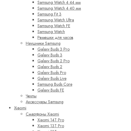
Samsung Watch 4 44 мм
Samsung Watch 4 40 мм
Samsung Fit 3
Samsung Watch Ultra
Samsung Watch FE
Samsung Watch
Ремешки для часов
Наушники Samsung
Galaxy Buds 3 Pro
Galaxy Buds 3
Galaxy Buds 2 Pro
Galaxy Buds 2
Galaxy Buds Pro
Galaxy Buds Live
Samsung Buds Core
Galaxy Buds FE
Чехлы
Аксессуары Samsung
Xiaomi
Смартфоны Xiaomi
Xiaomi 14T Pro
Xiaomi 13T Pro