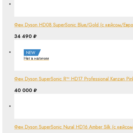
Фен Dyson HD08 SuperSonic Blue/Gold (с кейсом/Евро
34 490
₽
NEW
Фен Dyson SuperSonic R™ HD17 Professional Kanzan Pin
40 000
₽
Фен Dyson SuperSonic Nural HD16 Amber Silk (с кейсом