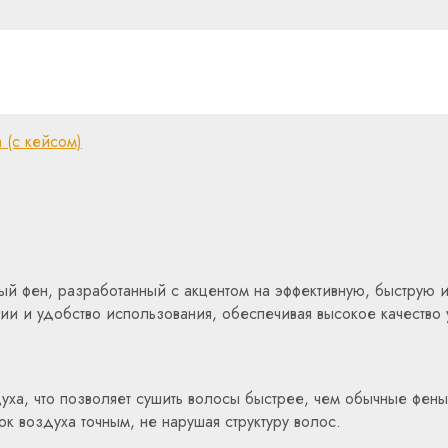
 (с кейсом)
й фен, разработанный с акцентом на эффективную, быструю и
гии и удобство использования, обеспечивая высокое качество
ха, что позволяет сушить волосы быстрее, чем обычные фены
к воздуха точным, не нарушая структуру волос.