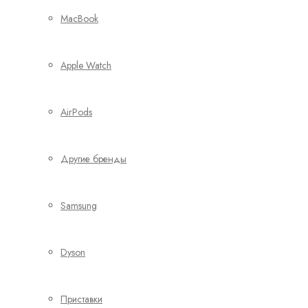
MacBook
Apple Watch
AirPods
Другие бренды
Samsung
Dyson
Приставки