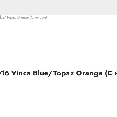
lue/Topaz Orange (С кейсом)
16 Vinca Blue/Topaz Orange (С 