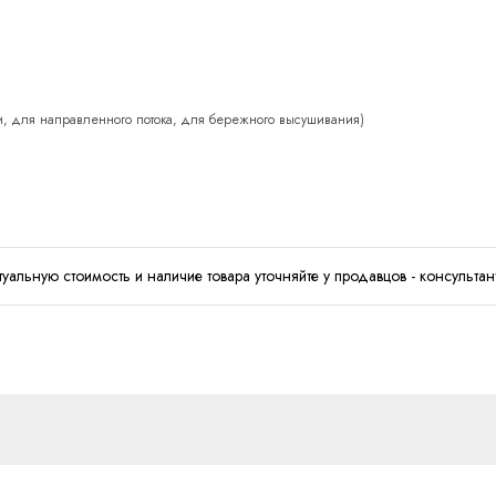
ки, для направленного потока, для бережного высушивания)
туальную стоимость и наличие товара уточняйте у продавцов - консультан