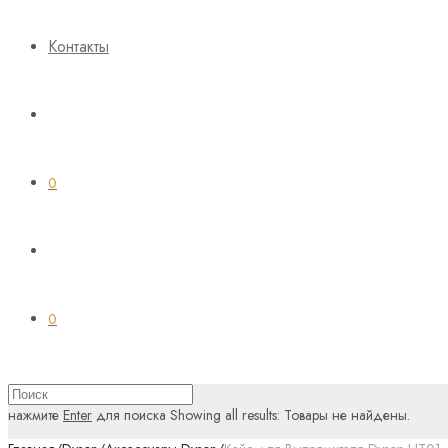
Контакты
0
0
нажмите
Enter
для поиска
Showing all results:
Товары не найдены.