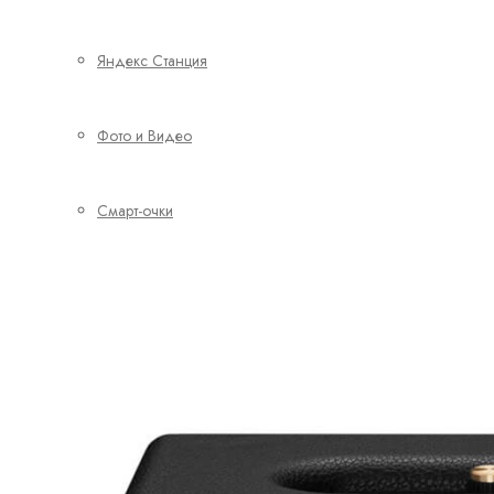
Яндекс Станция
Фото и Видео
Смарт-очки