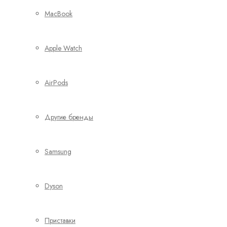
MacBook
Apple Watch
AirPods
Другие бренды
Samsung
Dyson
Приставки