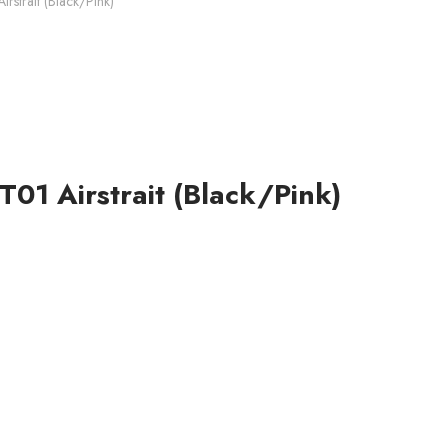
strait (Black/Pink)
1 Airstrait (Black/Pink)