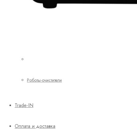
Роботы-очистители
Trade-IN
Оплата и доставка