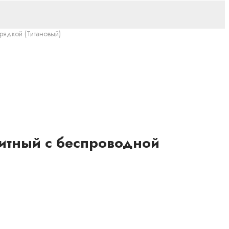
рядкой (Титановый)
нитный с беспроводной