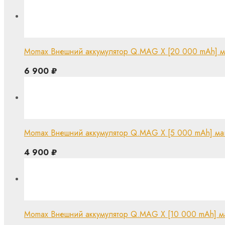
Momax Внешний аккумулятор Q.MAG X [20 000 mAh] ма
6 900
₽
Momax Внешний аккумулятор Q.MAG X [5 000 mAh] маг
4 900
₽
Momax Внешний аккумулятор Q.MAG X [10 000 mAh] ма