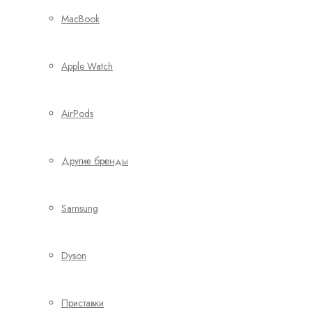
MacBook
Apple Watch
AirPods
Другие бренды
Samsung
Dyson
Приставки