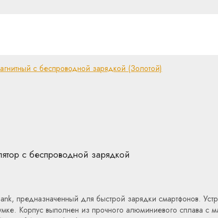
гнитный с беспроводной зарядкой (Золотой)
лятор с беспроводной зарядкой
ank, предназначенный для быстрой зарядки смартфонов. Устро
мке. Корпус выполнен из прочного алюминиевого сплава с ма