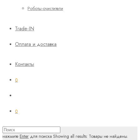
Роботы-очистители
Trade-IN
Оплата и доставка
Контакты
0
0
нажмите
Enter
для поиска
Showing all results:
Товары не найдены.