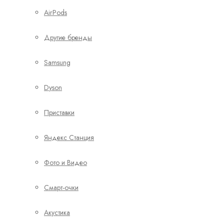
AirPods
Другие бренды
Samsung
Dyson
Приставки
Яндекс Станция
Фото и Видео
Смарт-очки
Акустика