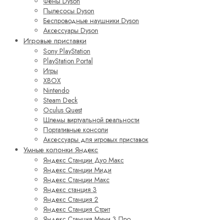
Фены Dyson
Пылесосы Dyson
Беспроводные наушники Dyson
Аксессуары Dyson
Игровые приставки
Sony PlayStation
PlayStation Portal
Игры
XBOX
Nintendo
Steam Deck
Oculus Quest
Шлемы виртуальной реальности
Портативные консоли
Аксессуары для игровых приставок
Умные колонки Яндекс
Яндекс Станции Дуо Макс
Яндекс Станции Миди
Яндекс Станции Макс
Яндекс станция 3
Яндекс Станция 2
Яндекс Станция Стрит
Яндекс Станция Мини 3 Про