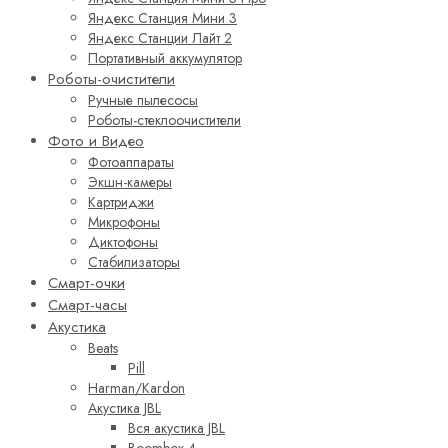
Яндекс Станция Мини 3
Яндекс Станции Лайт 2
Портативный аккумулятор
Роботы-очистители
Ручные пылесосы
Роботы-стеклоочистители
Фото и Видео
Фотоаппараты
Экшн-камеры
Картриджи
Микрофоны
Диктофоны
Стабилизаторы
Смарт-очки
Смарт-часы
Акустика
Beats
Pill
Harman/Kardon
Акустика JBL
Вся акустика JBL