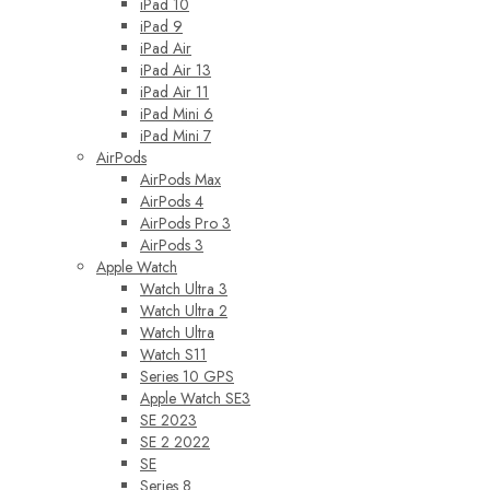
iPad 10
iPad 9
iPad Air
iPad Air 13
iPad Air 11
iPad Mini 6
iPad Mini 7
AirPods
AirPods Max
AirPods 4
AirPods Pro 3
AirPods 3
Apple Watch
Watch Ultra 3
Watch Ultra 2
Watch Ultra
Watch S11
Series 10 GPS
Apple Watch SE3
SE 2023
SE 2 2022
SE
Series 8