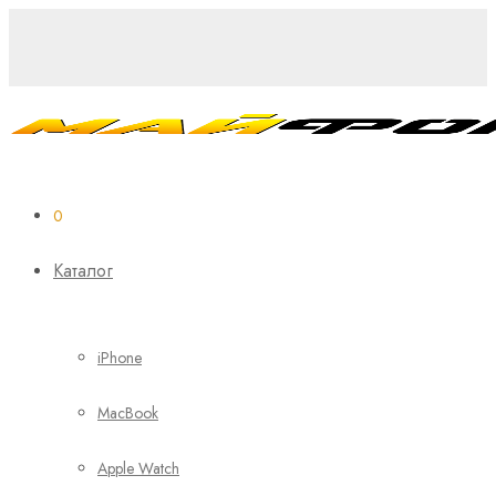
0
Каталог
iPhone
MacBook
Apple Watch