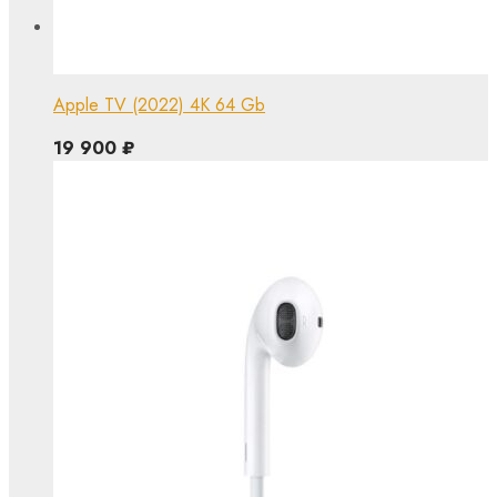
Apple TV (2022) 4K 64 Gb
19 900
₽