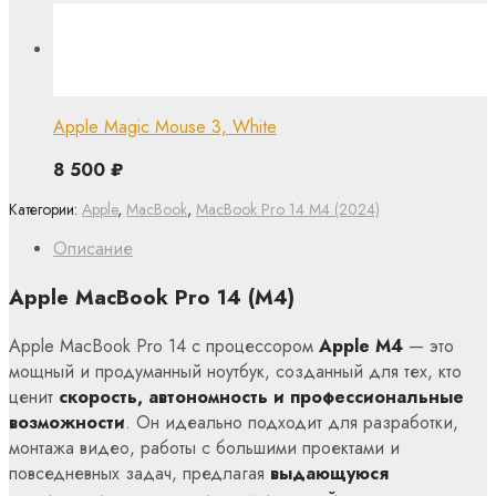
Apple Magic Mouse 3, White
8 500
₽
Категории:
Apple
,
MacBook
,
MacBook Pro 14 M4 (2024)
Описание
Apple MacBook Pro 14 (M4)
Apple MacBook Pro 14 с процессором
Apple M4
— это
мощный и продуманный ноутбук, созданный для тех, кто
ценит
скорость, автономность и профессиональные
возможности
. Он идеально подходит для разработки,
монтажа видео, работы с большими проектами и
повседневных задач, предлагая
выдающуюся