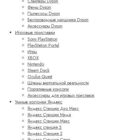
Стайлеры Dyson
Фены Dyson
Пылесосы Dyson
Беспроводные наушники Dyson
Аксессуары Dyson
Игровые приставки
Sony PlayStation
PlayStation Portal
Игры
XBOX
Nintendo
Steam Deck
Oculus Quest
Шлемы виртуальной реальности
Портативные консоли
Аксессуары для игровых приставок
Умные колонки Яндекс
Яндекс Станции Дуо Макс
Яндекс Станции Миди
Яндекс Станции Макс
Яндекс станция 3
Яндекс Станция 2
Яндекс Станция Стрит