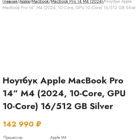
Главная
/
Apple
/
MacBook
/
MacBook Pro 14 M4 (2024)
/
Ноутбук Apple
MacBook Pro 14” M4 (2024, 10-Core, GPU 10-Core) 16/512 GB Silver
Ноутбук Apple MacBook Pro
14” M4 (2024, 10-Core, GPU
10-Core) 16/512 GB Silver
142 990
₽
Процессор
Apple M4