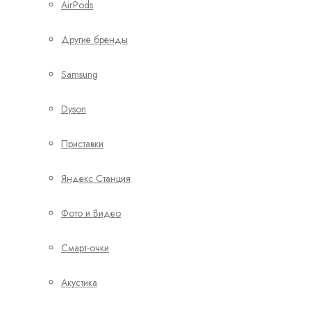
AirPods
Другие бренды
Samsung
Dyson
Приставки
Яндекс Станция
Фото и Видео
Смарт-очки
Акустика