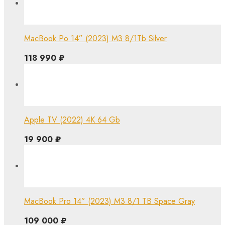
MacBook Po 14” (2023) M3 8/1Tb Silver
118 990
₽
Apple TV (2022) 4K 64 Gb
19 900
₽
MacBook Pro 14” (2023) M3 8/1 TB Space Gray
109 000
₽