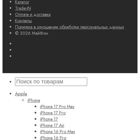
Каталог
Trade-IN
Оплата и доставка
Контакты
Политика в отношении обработки персональных данных
© 2026 МайФон
Apple
iPhone
iPhone 17 Pro Max
iPhone 17 Pro
iPhone 17
iPhone 17 Air
iPhone 16 Pro Max
iPhone 16 Pro