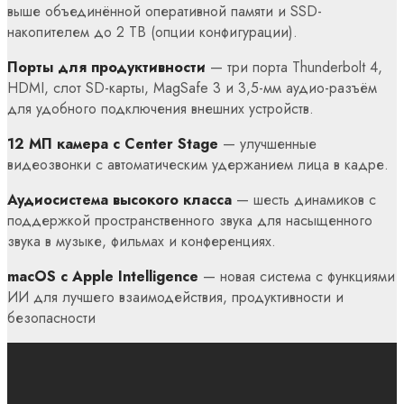
выше объединённой оперативной памяти и SSD-
накопителем до 2 TB (опции конфигурации).
Порты для продуктивности
— три порта Thunderbolt 4,
HDMI, слот SD-карты, MagSafe 3 и 3,5-мм аудио-разъём
для удобного подключения внешних устройств.
12 МП камера с Center Stage
— улучшенные
видеозвонки с автоматическим удержанием лица в кадре.
Аудиосистема высокого класса
— шесть динамиков с
поддержкой пространственного звука для насыщенного
звука в музыке, фильмах и конференциях.
macOS с Apple Intelligence
— новая система с функциями
ИИ для лучшего взаимодействия, продуктивности и
безопасности