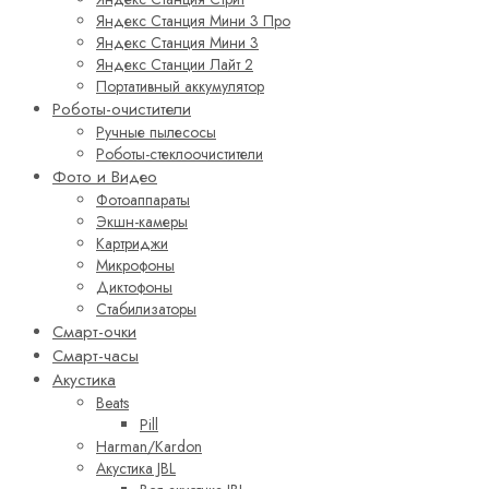
Яндекс Станция Мини 3 Про
Яндекс Станция Мини 3
Яндекс Станции Лайт 2
Портативный аккумулятор
Роботы-очистители
Ручные пылесосы
Роботы-стеклоочистители
Фото и Видео
Фотоаппараты
Экшн-камеры
Картриджи
Микрофоны
Диктофоны
Стабилизаторы
Смарт-очки
Смарт-часы
Акустика
Beats
Pill
Harman/Kardon
Акустика JBL