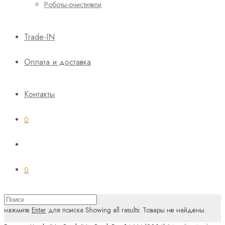
Роботы-очистители
Trade-IN
Оплата и доставка
Контакты
0
0
нажмите
Enter
для поиска
Showing all results:
Товары не найдены.