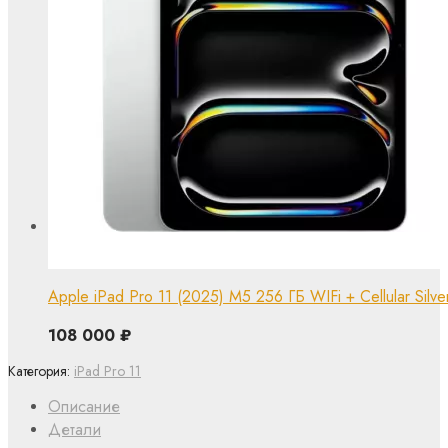
Apple iPad Pro 11 (2025) M5 256 ГБ WIFi + Cellular Silve
108 000
₽
Категория:
iPad Pro 11
Описание
Детали