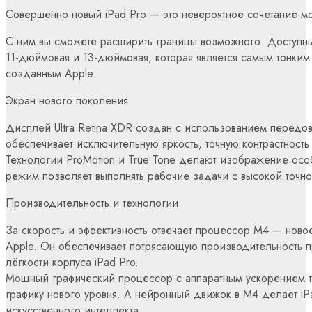
Совершенно новый iPad Pro — это невероятное сочетание мо
С ним вы сможете расширить границы возможного. Доступны
11-дюймовая и 13-дюймовая, которая является самым тонким
созданным Apple.
Экран нового поколения
Дисплей Ultra Retina XDR создан с использованием передо
обеспечивает исключительную яркость, точную контрастность
Технологии ProMotion и True Tone делают изображение осо
режим позволяет выполнять рабочие задачи с высокой точн
Производительность и технологии
За скорость и эффективность отвечает процессор M4 — ново
Apple. Он обеспечивает потрясающую производительность п
лёгкости корпуса iPad Pro.
Мощный графический процессор с аппаратным ускорением т
графику нового уровня. А нейронный движок в M4 делает i
искусственного интеллекта.