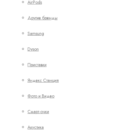
AirPods
Другие бренды
Samsung
Dyson
Приставки
Яндекс Станция
Фото и Видео
Смарт-очки
Акустика