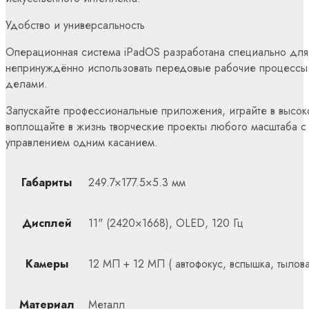
Удобство и универсальность
Операционная система iPadOS разработана специально для т
непринуждённо использовать передовые рабочие процессы
делами.
Запускайте профессиональные приложения, играйте в высо
воплощайте в жизнь творческие проекты любого масштаба с 
управлением одним касанием.
Габариты
249.7×177.5×5.3 мм
Дисплей
11" (2420×1668), OLED, 120 Гц
Камеры
12 МП + 12 МП ( автофокус, вспышка, тылова
Материал
Металл