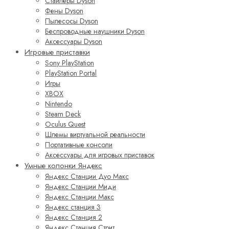
Стайлеры Dyson
Фены Dyson
Пылесосы Dyson
Беспроводные наушники Dyson
Аксессуары Dyson
Игровые приставки
Sony PlayStation
PlayStation Portal
Игры
XBOX
Nintendo
Steam Deck
Oculus Quest
Шлемы виртуальной реальности
Портативные консоли
Аксессуары для игровых приставок
Умные колонки Яндекс
Яндекс Станции Дуо Макс
Яндекс Станции Миди
Яндекс Станции Макс
Яндекс станция 3
Яндекс Станция 2
Яндекс Станция Стрит