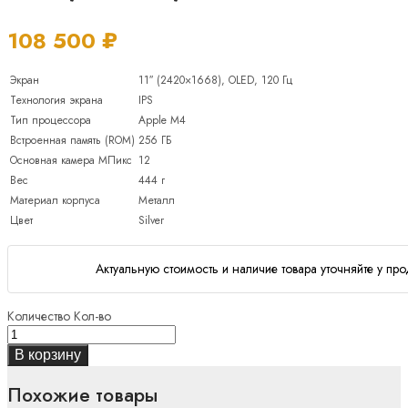
108 500
₽
Экран
11″ (2420×1668), OLED, 120 Гц
Технология экрана
IPS
Тип процессора
Apple M4
Встроенная память (ROM)
256 ГБ
Основная камера МПикс
12
Вес
444 г
Материал корпуса
Металл
Цвет
Silver
Актуальную стоимость и наличие товара уточняйте у про
Количество
Кол-во
В корзину
Похожие товары