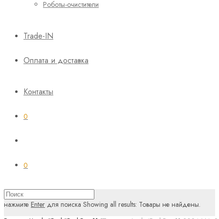
Роботы-очистители
Trade-IN
Оплата и доставка
Контакты
0
0
нажмите
Enter
для поиска
Showing all results:
Товары не найдены.