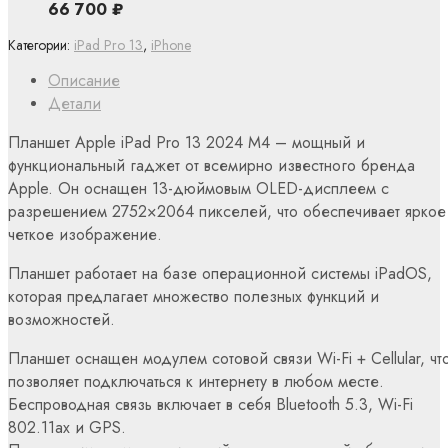
66 700
₽
Категории:
iPad Pro 13
,
iPhone
Описание
Детали
Планшет Apple iPad Pro 13 2024 M4 – мощный и
функциональный гаджет от всемирно известного бренда
Apple. Он оснащен 13-дюймовым OLED-дисплеем с
разрешением 2752×2064 пикселей, что обеспечивает яркое
четкое изображение.
Планшет работает на базе операционной системы iPadOS,
которая предлагает множество полезных функций и
возможностей.
Планшет оснащен модулем сотовой связи Wi-Fi + Cellular, чт
позволяет подключаться к интернету в любом месте.
Беспроводная связь включает в себя Bluetooth 5.3, Wi-Fi
802.11ax и GPS.