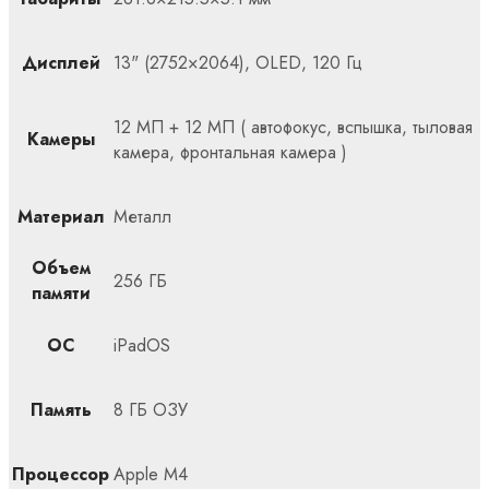
Дисплей
13" (2752×2064), OLED, 120 Гц
12 МП + 12 МП ( автофокус, вспышка, тыловая
Камеры
камера, фронтальная камера )
Материал
Металл
Объем
256 ГБ
памяти
ОС
iPadOS
Память
8 ГБ ОЗУ
Процессор
Apple M4