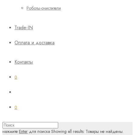
Роботы-очистители
Trade-IN
Оплата и доставка
Контакты
0
0
нажмите
Enter
для поиска
Showing all results:
Товары не найдены.