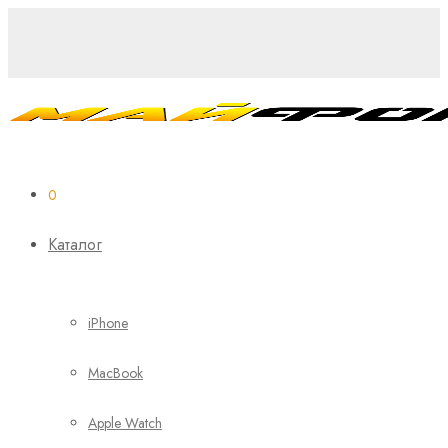
0
Каталог
iPhone
MacBook
Apple Watch