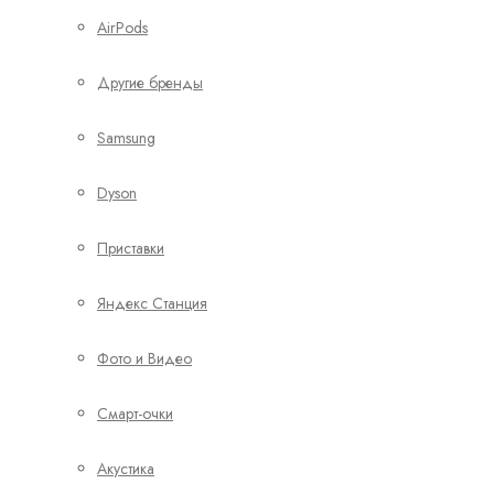
AirPods
Другие бренды
Samsung
Dyson
Приставки
Яндекс Станция
Фото и Видео
Смарт-очки
Акустика