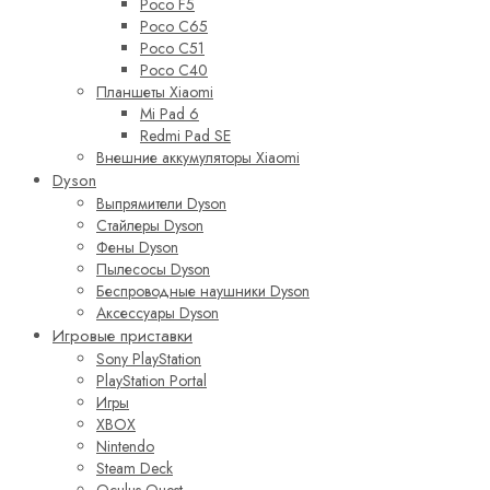
Poco F5
Poco C65
Poco C51
Poco C40
Планшеты Xiaomi
Mi Pad 6
Redmi Pad SE
Внешние аккумуляторы Xiaomi
Dyson
Выпрямители Dyson
Стайлеры Dyson
Фены Dyson
Пылесосы Dyson
Беспроводные наушники Dyson
Аксессуары Dyson
Игровые приставки
Sony PlayStation
PlayStation Portal
Игры
XBOX
Nintendo
Steam Deck