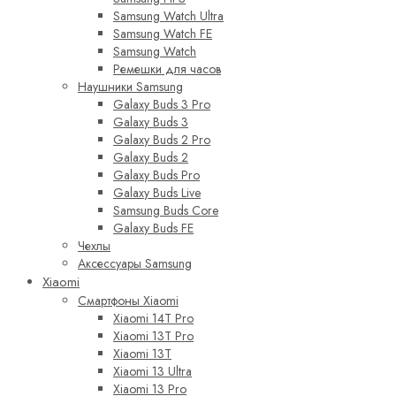
Samsung Watch Ultra
Samsung Watch FE
Samsung Watch
Ремешки для часов
Наушники Samsung
Galaxy Buds 3 Pro
Galaxy Buds 3
Galaxy Buds 2 Pro
Galaxy Buds 2
Galaxy Buds Pro
Galaxy Buds Live
Samsung Buds Core
Galaxy Buds FE
Чехлы
Аксессуары Samsung
Xiaomi
Смартфоны Xiaomi
Xiaomi 14T Pro
Xiaomi 13T Pro
Xiaomi 13T
Xiaomi 13 Ultra
Xiaomi 13 Pro