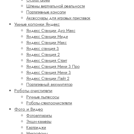
Oculus Quest
Шлемы виртуальной реальности
Портативные консоли
Аксессуары для игровых приставок
Умные колонки Яндекс
Яндекс Станции Дуо Макс
Яндекс Станции Миди
Яндекс Станции Макс
Яндекс станция 3
Яндекс Станция 2
Яндекс Станция Стрит
Яндекс Станция Мини 3 Про
Яндекс Станция Мини 3
Яндекс Станции Лайт 2
Портативный аккумулятор
Роботы-очистители
Ручные пылесосы
Роботы-стеклоочистители
Фото и Видео
Фотоаппараты
Экшн-камеры
Картриджи
Микрофоны