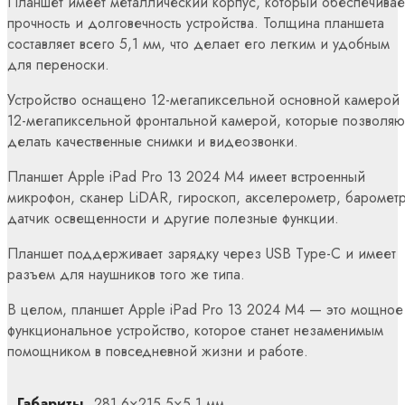
Планшет имеет металлический корпус, который обеспечивае
прочность и долговечность устройства. Толщина планшета
составляет всего 5,1 мм, что делает его легким и удобным
для переноски.
Устройство оснащено 12-мегапиксельной основной камерой 
12-мегапиксельной фронтальной камерой, которые позволяю
делать качественные снимки и видеозвонки.
Планшет Apple iPad Pro 13 2024 M4 имеет встроенный
микрофон, сканер LiDAR, гироскоп, акселерометр, барометр
датчик освещенности и другие полезные функции.
Планшет поддерживает зарядку через USB Type-C и имеет
разъем для наушников того же типа.
В целом, планшет Apple iPad Pro 13 2024 M4 — это мощное
функциональное устройство, которое станет незаменимым
помощником в повседневной жизни и работе.
Габариты
281.6×215.5×5.1 мм