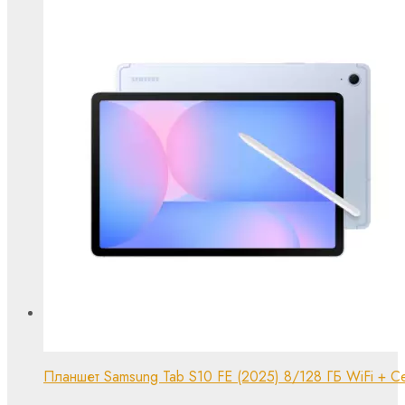
Планшет Samsung Tab S10 FE (2025) 8/128 ГБ WiFi + Cel