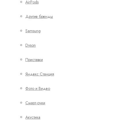
AirPods
Другие бренды
Samsung
Dyson
Приставки
Яндекс Станция
Фото и Видео
Смарт-очки
Акустика