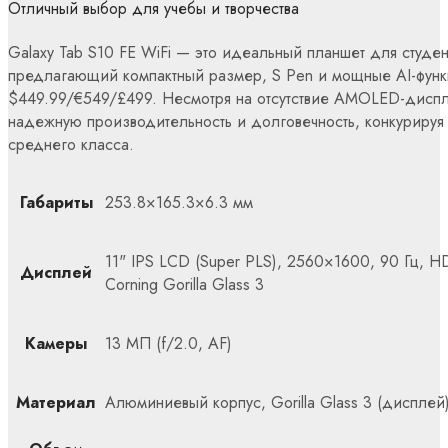
Отличный выбор для учебы и творчества
Galaxy Tab S10 FE WiFi — это идеальный планшет для студен
предлагающий компактный размер, S Pen и мощные AI-функ
$449.99/€549/£499. Несмотря на отсутствие AMOLED-диспл
надежную производительность и долговечность, конкурируя
среднего класса.
Габариты
253.8×165.3×6.3 мм
11" IPS LCD (Super PLS), 2560×1600, 90 Гц, HD
Дисплей
Corning Gorilla Glass 3
Камеры
13 МП (f/2.0, AF)
Материал
Алюминиевый корпус, Gorilla Glass 3 (дисплей