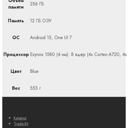
Объем
256 ГБ
памяти
Память
12 ГБ ОЗУ
ОС
Android 15, One UI 7
Процессор
Exynos 1580 (4 нм): 8 ядер (4x Cortex-A720, 4x
Цвет
Blue
Вес
553 г
Каталог
Trade-IN