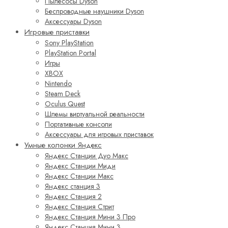
Пылесосы Dyson
Беспроводные наушники Dyson
Аксессуары Dyson
Игровые приставки
Sony PlayStation
PlayStation Portal
Игры
XBOX
Nintendo
Steam Deck
Oculus Quest
Шлемы виртуальной реальности
Портативные консоли
Аксессуары для игровых приставок
Умные колонки Яндекс
Яндекс Станции Дуо Макс
Яндекс Станции Миди
Яндекс Станции Макс
Яндекс станция 3
Яндекс Станция 2
Яндекс Станция Стрит
Яндекс Станция Мини 3 Про
Яндекс Станция Мини 3