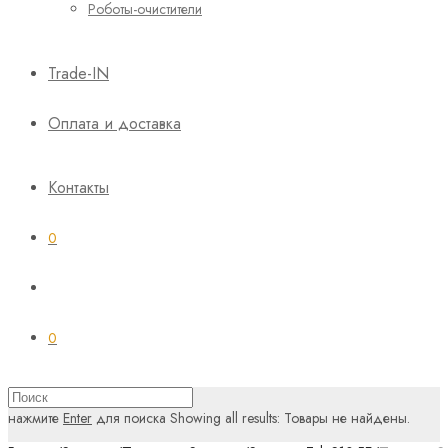
Роботы-очистители
Trade-IN
Оплата и доставка
Контакты
0
0
нажмите
Enter
для поиска
Showing all results:
Товары не найдены.