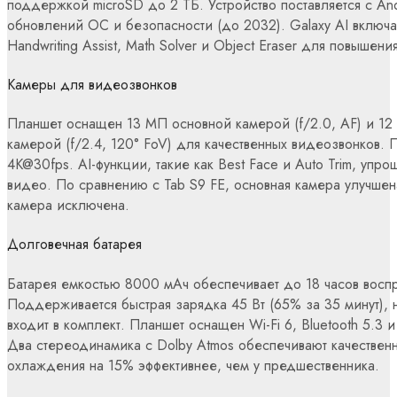
поддержкой microSD до 2 ТБ. Устройство поставляется с Andr
обновлений ОС и безопасности (до 2032). Galaxy AI включает
Handwriting Assist, Math Solver и Object Eraser для повышени
Камеры для видеозвонков
Планшет оснащен 13 МП основной камерой (f/2.0, AF) и 1
камерой (f/2.4, 120° FoV) для качественных видеозвонков.
4K@30fps. AI-функции, такие как Best Face и Auto Trim, упр
видео. По сравнению с Tab S9 FE, основная камера улучшен
камера исключена.
Долговечная батарея
Батарея емкостью 8000 мАч обеспечивает до 18 часов восп
Поддерживается быстрая зарядка 45 Вт (65% за 35 минут), 
входит в комплект. Планшет оснащен Wi-Fi 6, Bluetooth 5.3 и 
Два стереодинамика с Dolby Atmos обеспечивают качественн
охлаждения на 15% эффективнее, чем у предшественника.