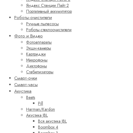
Яндекс Станции Лайт 2
Портативный аккумулятор
Роботы-очистители
Ручные пылесосы
Роботы-стеклоочистители
Фото и Видео
Фотоаппараты
Экшн-камеры
Картриджи
Микрофоны
Диктофоны
Стабилизаторы
Смарт-очки
Смарт-часы
Акустика
Beats
Pill
Harman/Kardon
Акустика JBL
Вся акустика JBL
Boombox 4