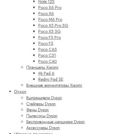
Note 12S
Poco X6 Pro
Poco X6
Poco M6 Pro
Poco X5 Pro 5G
Poco X5 5G
Poco F5 Pro
Poco F5
Poco C65
Poco C51
Poco C40
Планшеты Xiaomi
Mi Pad 6
Redmi Pad SE
Внешние аккумуляторы Xiaomi
Dyson
Выпрямители Dyson
Стайлеры Dyson
Фены Dyson
Пылесосы Dyson
Беспроводные наушники Dyson
Аксессуары Dyson
Игровые приставки