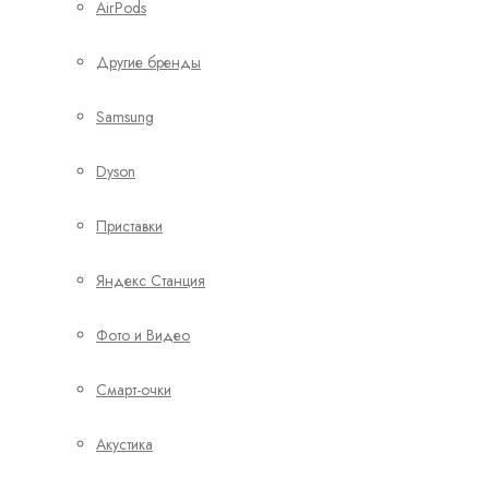
AirPods
Другие бренды
Samsung
Dyson
Приставки
Яндекс Станция
Фото и Видео
Смарт-очки
Акустика