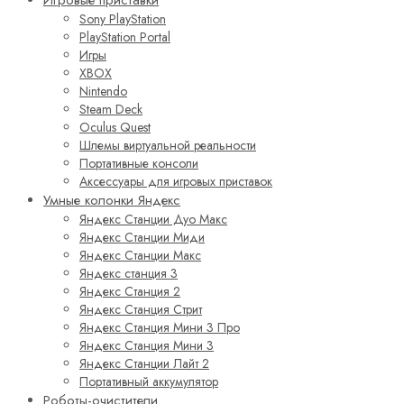
Sony PlayStation
PlayStation Portal
Игры
XBOX
Nintendo
Steam Deck
Oculus Quest
Шлемы виртуальной реальности
Портативные консоли
Аксессуары для игровых приставок
Умные колонки Яндекс
Яндекс Станции Дуо Макс
Яндекс Станции Миди
Яндекс Станции Макс
Яндекс станция 3
Яндекс Станция 2
Яндекс Станция Стрит
Яндекс Станция Мини 3 Про
Яндекс Станция Мини 3
Яндекс Станции Лайт 2
Портативный аккумулятор
Роботы-очистители