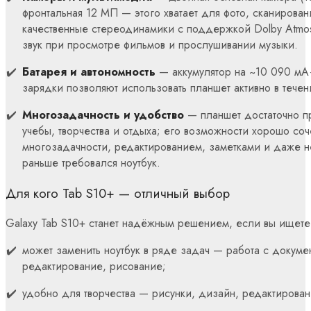
фронтальная 12 МП — этого хватает для фото, сканирован
качественные стереодинамики с поддержкой Dolby Atm
звук при просмотре фильмов и прослушивании музыки.
Батарея и автономность
— аккумулятор на ~10 090 мА
зарядки позволяют использовать планшет активно в течен
Многозадачность и удобство
— планшет достаточно п
учебы, творчества и отдыха; его возможности хорошо со
многозадачности, редактированием, заметками и даже н
раньше требовался ноутбук.
Для кого Tab S10+ — отличный выбор
Galaxy Tab S10+ станет надёжным решением, если вы ищете 
может заменить ноутбук в ряде задач — работа с докуме
редактирование, рисование;
удобно для творчества — рисунки, дизайн, редактирова