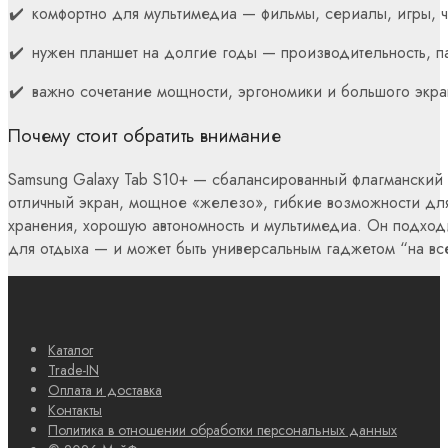
комфортно для мультимедиа — фильмы, сериалы, игры, ч
нужен планшет на долгие годы — производительность, пам
важно сочетание мощности, эргономики и большого экр
Почему стоит обратить внимание
Samsung Galaxy Tab S10+ — сбалансированный флагманский 
отличный экран, мощное «железо», гибкие возможности для 
хранения, хорошую автономность и мультимедиа. Он подход
для отдыха — и может быть универсальным гаджетом “на вс
Каталог
Trade-IN
Оплата и доставка
Контакты
Политика в отношении обработки персональных данных