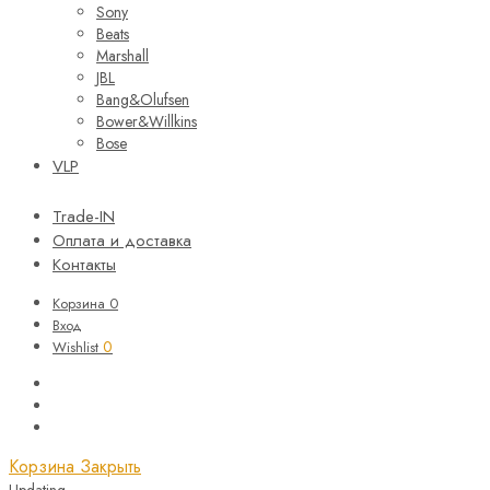
Sony
Beats
Marshall
JBL
Bang&Olufsen
Bower&Willkins
Bose
VLP
Trade-IN
Оплата и доставка
Контакты
Корзина
0
Вход
0
Wishlist
Корзина
Закрыть
Updating…