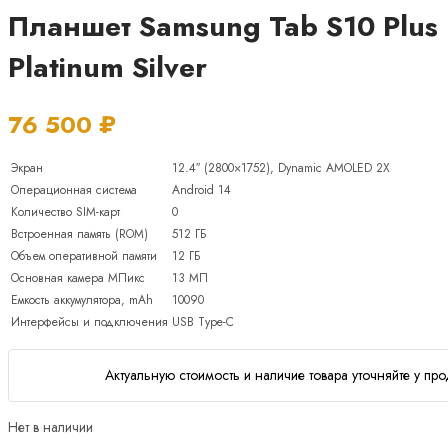
Планшет Samsung Tab S10 Plus 
Platinum Silver
76 500
₽
Экран
12.4″ (2800×1752), Dynamic AMOLED 2X
Операционная система
Android 14
Количество SIM-карт
0
Встроенная память (ROM)
512 ГБ
Объем оперативной памяти
12 ГБ
Основная камера МПикс
13 МП
Емкость аккумулятора, mAh
10090
Интерфейсы и подключения
USB Type-C
Актуальную стоимость и наличие товара уточняйте у про
Нет в наличии