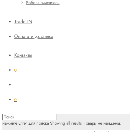
Роботы-очистители
Trade-IN
Оплата и доставка
Контакты
0
0
нажмите
Enter
для поиска
Showing all results:
Товары не найдены.