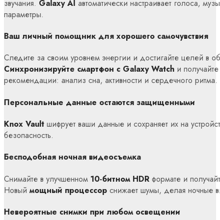
звучания.
Galaxy AI
автоматически настраивает голоса, музы
параметры.
Ваш личный помощник для хорошего самочувствия
Следите за своим уровнем энергии и достигайте целей в о
Синхронизируйте смартфон с Galaxy Watch
и получайте
рекомендации: анализ сна, активности и сердечного ритма.
Персональные данные остаются защищенными
Knox Vault
шифрует ваши данные и сохраняет их на устройс
безопасность.
Бесподобная ночная видеосъемка
Снимайте в улучшенном
10-битном HDR
формате и получайт
Новый
мощный процессор
снижает шумы, делая ночные 
Невероятные снимки при любом освещении