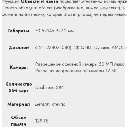
Функция
Обвести и найти
позволяет мгновенно искать нуж
Просто обведите объект (изображение, видео или текст), и 
можете найти песню, которая играет рядом, не переключая
Габариты
70.5×146.9×7.2 мм
Дисплей
6.2" (2340×1080), 2K QHD, Dynamic AMOL
Разрешение основной камеры 50 МП Макс.
Камеры
Разрешение фронтальной камеры 12 МП
Количество
Dual nano SIM
SIM-карт
Материал
металл, стекло
Объем
128 ГБ
памяти