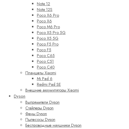
Note 12
Note 12S
Poco X6 Pro
Poco X6
Poco M6 Pro
Poco X5 Pro 5G
Poco X5 5G
Poco F5 Pro
Poco F5
Poco C65
Poco C51
Poco C40
Планшеты Xiaomi
Mi Pad 6
Redmi Pad SE
Внешние аккумуляторы Xiaomi
Dyson
Выпрямители Dyson
Стайлеры Dyson
Фены Dyson
Пылесосы Dyson
Беспроводные наушники Dyson