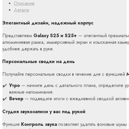
Описание
Детали
Элегантный дизайн, надежный корпус
Представляем
Galaxy S25 и S25+
— элегантный премиальн
алюминиевая рамка, иммерсивный экран и изысканная камер
удобнее держать в руке.
Персональные сводки на день
Получайте персональные сводки в течение дня с функцией
Утро
— начните день с детального плана, определите ур
важные напоминания.
Вечер
— подведите итоги с ежедневной сводкой активн
Студия звукозаписи у вас под рукой
Функция
Контроль звука
позволяет удалять фоновые шумы и