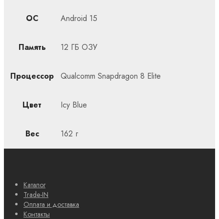
ОС
Android 15
Память
12 ГБ ОЗУ
Процессор
Qualcomm Snapdragon 8 Elite
Цвет
Icy Blue
Вес
162 г
Каталог
Trade-IN
Оплата и доставка
Контакты