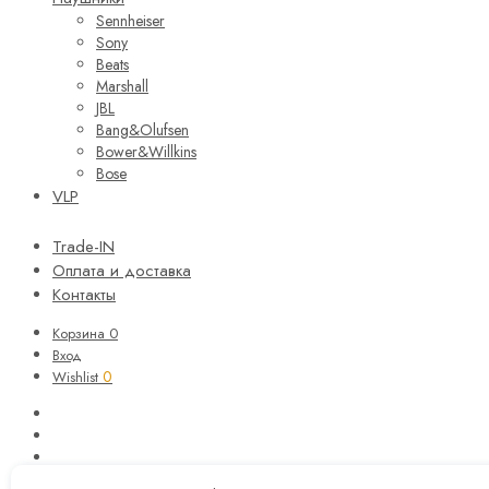
Sennheiser
Sony
Beats
Marshall
JBL
Bang&Olufsen
Bower&Willkins
Bose
VLP
Trade-IN
Оплата и доставка
Контакты
Корзина
0
Вход
0
Wishlist