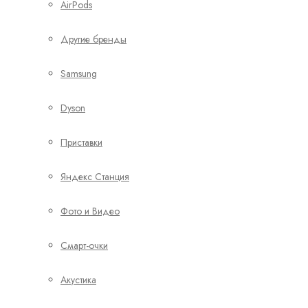
AirPods
Другие бренды
Samsung
Dyson
Приставки
Яндекс Станция
Фото и Видео
Смарт-очки
Акустика