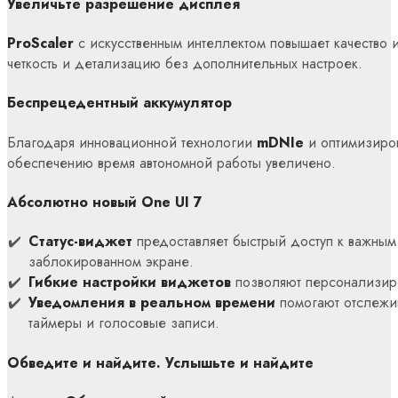
Увеличьте разрешение дисплея
ProScaler
с искусственным интеллектом повышает качество 
четкость и детализацию без дополнительных настроек.
Беспрецедентный аккумулятор
Благодаря инновационной технологии
mDNIe
и оптимизиро
обеспечению время автономной работы увеличено.
Абсолютно новый One UI 7
Статус-виджет
предоставляет быстрый доступ к важным
заблокированном экране.
Гибкие настройки виджетов
позволяют персонализиро
Уведомления в реальном времени
помогают отслежив
таймеры и голосовые записи.
Обведите и найдите. Услышьте и найдите