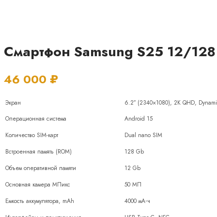
Смартфон Samsung S25 12/128 Г
46 000
₽
Экран
6.2″ (2340×1080), 2K QHD, Dyna
Операционная система
Android 15
Количество SIM-карт
Dual nano SIM
Встроенная память (ROM)
128 Gb
Объем оперативной памяти
12 Gb
Основная камера МПикс
50 МП
Емкость аккумулятора, mAh
4000 мА⋅ч