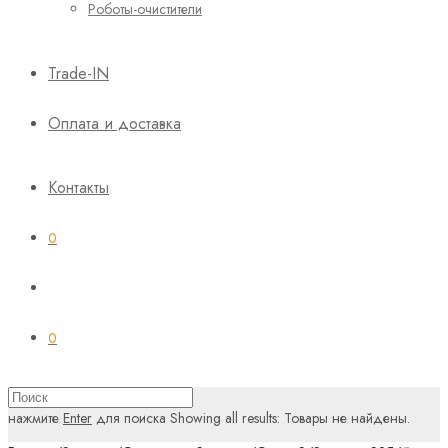
Роботы-очистители
Trade-IN
Оплата и доставка
Контакты
0
0
нажмите
Enter
для поиска
Showing all results:
Товары не найдены.