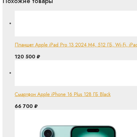
Похожие товары
Планшет Apple iPad Pro 13 2024 M4, 512 ГБ, Wi-Fi, iPa
120 500
₽
Смартфон Apple iPhone 16 Plus 128 ГБ Black
66 700
₽