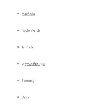
MacBook
Apple Watch
AirPods
Другие бренды
Samsung
Dyson