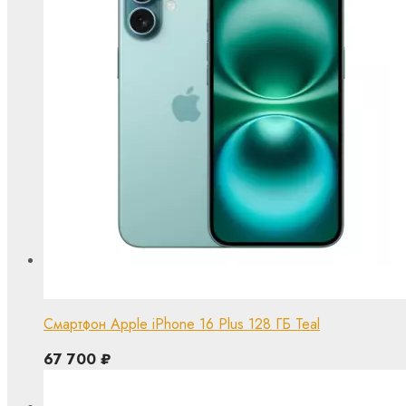
Смартфон Apple iPhone 16 Plus 128 ГБ Teal
67 700
₽