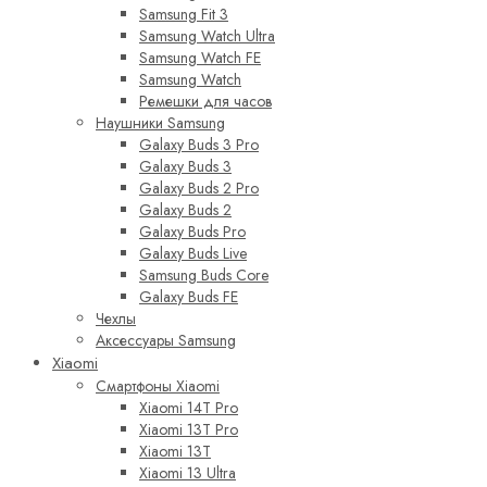
Samsung Fit 3
Samsung Watch Ultra
Samsung Watch FE
Samsung Watch
Ремешки для часов
Наушники Samsung
Galaxy Buds 3 Pro
Galaxy Buds 3
Galaxy Buds 2 Pro
Galaxy Buds 2
Galaxy Buds Pro
Galaxy Buds Live
Samsung Buds Core
Galaxy Buds FE
Чехлы
Аксессуары Samsung
Xiaomi
Смартфоны Xiaomi
Xiaomi 14T Pro
Xiaomi 13T Pro
Xiaomi 13T
Xiaomi 13 Ultra