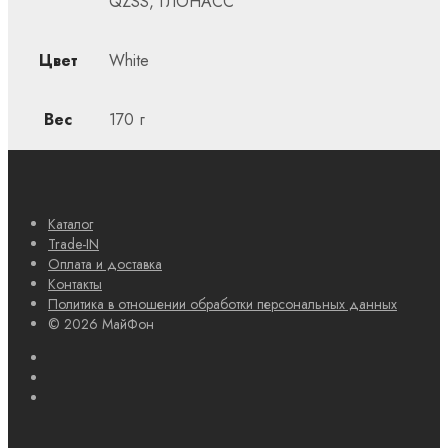
QZSS, ГЛОНАСС
Цвет
White
Вес
170 г
Каталог
Trade-IN
Оплата и доставка
Контакты
Политика в отношении обработки персональных данных
© 2026 МайФон