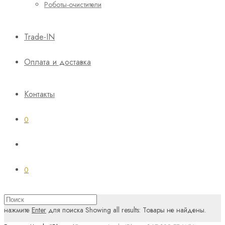
Роботы-очистители
Trade-IN
Оплата и доставка
Контакты
0
0
нажмите
Enter
для поиска
Showing all results:
Товары не найдены.