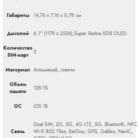
Габариты
14,76 x 7,16 x 0,78 см
Дисплей
6.1" (1179 x 2556),Super Retina XDR OLED
Количество
2
SIM-карт
Материал
Алюминий, стекло
Объем
128 ГБ
памяти
ОС
iOS 18
Dual SIM, 2G, 3G, 4G LTE, 5G, Bluetooth, NFC
Связь
Wi-Fi 802.11be, BeiDou, GPS, Galileo, NavIC,