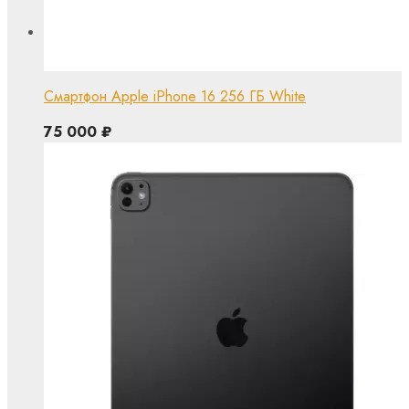
Смартфон Apple iPhone 16 256 ГБ White
75 000
₽