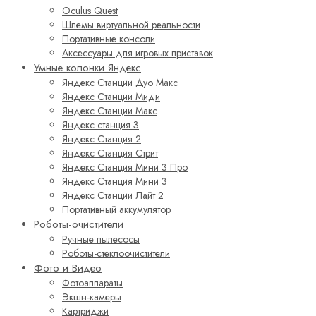
Oculus Quest
Шлемы виртуальной реальности
Портативные консоли
Аксессуары для игровых приставок
Умные колонки Яндекс
Яндекс Станции Дуо Макс
Яндекс Станции Миди
Яндекс Станции Макс
Яндекс станция 3
Яндекс Станция 2
Яндекс Станция Стрит
Яндекс Станция Мини 3 Про
Яндекс Станция Мини 3
Яндекс Станции Лайт 2
Портативный аккумулятор
Роботы-очистители
Ручные пылесосы
Роботы-стеклоочистители
Фото и Видео
Фотоаппараты
Экшн-камеры
Картриджи