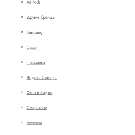
AirPods
Другие бренды
Samsung
Dyson
Приставки
Яндекс Станция
Фото и Видео
Смарт-очки
Акустика