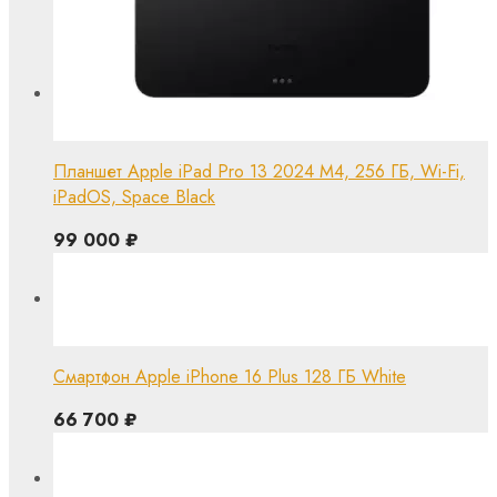
Планшет Apple iPad Pro 13 2024 M4, 256 ГБ, Wi-Fi,
iPadOS, Space Black
99 000
₽
Смартфон Apple iPhone 16 Plus 128 ГБ White
66 700
₽