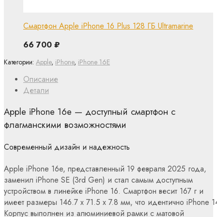
Смартфон Apple iPhone 16 Plus 128 ГБ Ultramarine
66 700
₽
Категории:
Apple
,
iPhone
,
iPhone 16E
Описание
Детали
Apple iPhone 16e — доступный смартфон с
флагманскими возможностями
Современный дизайн и надежность
Apple iPhone 16e, представленный 19 февраля 2025 года,
заменил iPhone SE (3rd Gen) и стал самым доступным
устройством в линейке iPhone 16. Смартфон весит 167 г и
имеет размеры 146.7 x 71.5 x 7.8 мм, что идентично iPhone 1
Корпус выполнен из алюминиевой рамки с матовой