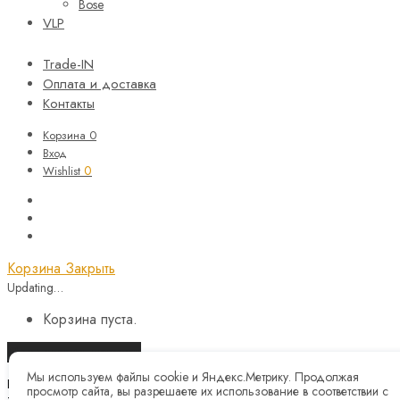
Bose
VLP
Trade-IN
Оплата и доставка
Контакты
Корзина
0
Вход
0
Wishlist
Корзина
Закрыть
Updating…
Корзина пуста.
Продолжить покупки
Мы используем файлы cookie и Яндекс.Метрику. Продолжая
Назад
просмотр сайта, вы разрешаете их использование в соответствии с