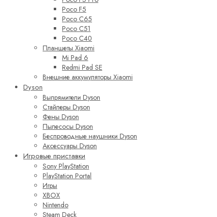
Poco F5
Poco C65
Poco C51
Poco C40
Планшеты Xiaomi
Mi Pad 6
Redmi Pad SE
Внешние аккумуляторы Xiaomi
Dyson
Выпрямители Dyson
Стайлеры Dyson
Фены Dyson
Пылесосы Dyson
Беспроводные наушники Dyson
Аксессуары Dyson
Игровые приставки
Sony PlayStation
PlayStation Portal
Игры
XBOX
Nintendo
Steam Deck