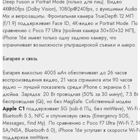
Deep Fusion и Portrait Mode (только для лиц). Видео:
4K@60fps (Dolby Vision), 1080p@240fps, с функциями Audio
Mix и ветрозащиты. Фронтальная камера TrueDepth 12 МП
(f/1.9) поддерживает Face ID, 4K-видео и Portrait Mode. По
сравнению с Poco F7 Ultra (тройная камера 50+50+32 МП),
iPhone 16e имеет только одну заднюю камеру, что
ограничивает возможности ультраширокой съемки и макро.
Батарея и связь
Батарея емкостью 4005 мАч обеспечивает до 26 часов
воспроизведения видео, 21 часа стриминга или 90 часов
аудио — лучший показатель среди iPhone с экраном 6.1
дюйма. Зарядка: 20 Вт проводная (50% за 30 минут), 7.5 Вт
беспроводная (Qi), но без MagSafe. Собственный модем
Apple C1
поддерживает 5G (sub-6 ГГц, без mmWave), Wi-Fi 
Bluetooth 5.3, NFC и спутниковую связь (Emergency SOS,
Messages, Find My). По сравнению с Poco F7 Ultra (Wi-Fi 7, 
SA/NSA, Bluetooth 6.0), iPhone 16e уступает в скорости Wi-Fi
поддержке mmWave.