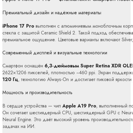
Премиальный дизайн и надёжные материалы
iPhone 17 Pro
выполнен с алюминиевым моноблочным корп
стекла с защитой Ceramic Shield 2. Такой подход обеспечив
премиальное ощущение. Цветовые варианты включают Silver,
Современный дисплей и визуальные технологии
Смартфон оснащён
6,3-дюймовым Super Retina XDR OL
2622×1206 пикселей, плотностью ~460 ppi. Экран поддержи
120 Гц
, технологию Always-On и достигает пиковой яркост
Мощность и производительность
В сердце устройства — чип
Apple A19 Pro
, выполненный п
Он сочетает шестиядерный CPU, шестиядерный GPU с Neural
Neural Engine. Это даёт высокий уровень производительност
задачах на ИИ.