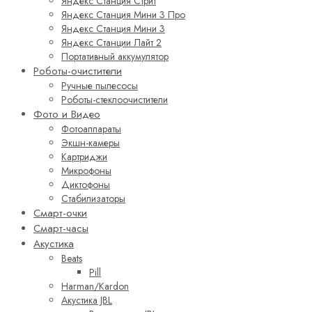
Яндекс Станция Стрит
Яндекс Станция Мини 3 Про
Яндекс Станция Мини 3
Яндекс Станции Лайт 2
Портативный аккумулятор
Роботы-очистители
Ручные пылесосы
Роботы-стеклоочистители
Фото и Видео
Фотоаппараты
Экшн-камеры
Картриджи
Микрофоны
Диктофоны
Стабилизаторы
Смарт-очки
Смарт-часы
Акустика
Beats
Pill
Harman/Kardon
Акустика JBL