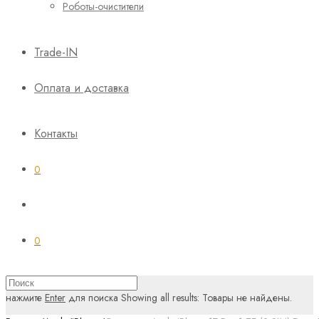
Роботы-очистители
Trade-IN
Оплата и доставка
Контакты
0
0
нажмите
Enter
для поиска
Showing all results:
Товары не найдены.