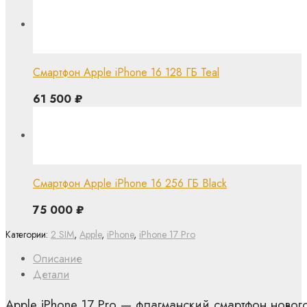
Смартфон Apple iPhone 16 128 ГБ Teal
61 500
₽
Смартфон Apple iPhone 16 256 ГБ Black
75 000
₽
Категории:
2 SIM
,
Apple
,
iPhone
,
iPhone 17 Pro
Описание
Детали
Apple iPhone 17 Pro — флагманский смартфон новог