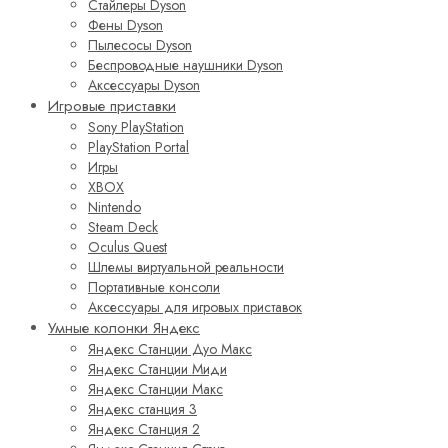
Стайлеры Dyson
Фены Dyson
Пылесосы Dyson
Беспроводные наушники Dyson
Аксессуары Dyson
Игровые приставки
Sony PlayStation
PlayStation Portal
Игры
XBOX
Nintendo
Steam Deck
Oculus Quest
Шлемы виртуальной реальности
Портативные консоли
Аксессуары для игровых приставок
Умные колонки Яндекс
Яндекс Станции Дуо Макс
Яндекс Станции Миди
Яндекс Станции Макс
Яндекс станция 3
Яндекс Станция 2