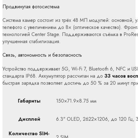
Продвинутая фотосистема
Система камер состоит из трёх 48 МП модулей: основной, 
телефото с увеличением до 8× (оптическое качество). Фрон
технологией Center Stage. Поддерживаются съёмка в ProRes
улучшенная стабилизация.
Связь, автономность и безопасность
Устройство поддерживает 5G, Wi-Fi 7, Bluetooth 6, NFC и U
стандарта IP68. Аккумулятор рассчитан на до
33 часов вос
быстрая зарядка позволяет достичь до 50 % за 20 минут пр
Габариты
150×71.9×8.75 мм
Дисплей
6.3" OLED, 2622×1206, до 120 Гц, 
Количество SIM-
2 SIM