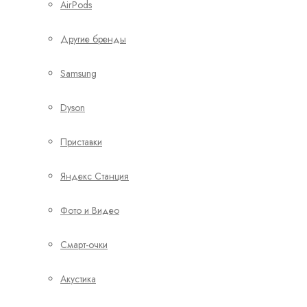
AirPods
Другие бренды
Samsung
Dyson
Приставки
Яндекс Станция
Фото и Видео
Смарт-очки
Акустика