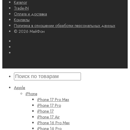
Каталог
Trade-IN
Оплата и доставка
Контакты
Политика в отношении обработки персональных данных
© 2026 МайФон
Apple
iPhone
iPhone 17 Pro Max
iPhone 17 Pro
iPhone 17
iPhone 17 Air
iPhone 16 Pro Max
iPhone 16 Pro