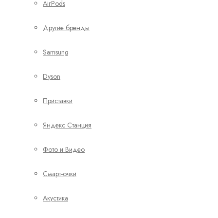
AirPods
Другие бренды
Samsung
Dyson
Приставки
Яндекс Станция
Фото и Видео
Смарт-очки
Акустика