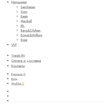
Наушники
Sennheiser
Sony
Beats
Marshall
JBL
Bang&Olufsen
Bower&Willkins
Bose
VLP
Trade-IN
Оплата и доставка
Контакты
Корзина
0
Вход
0
Wishlist