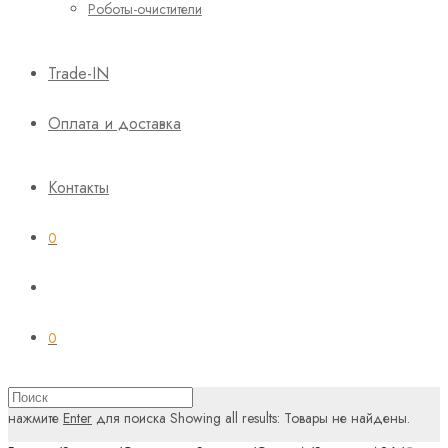
Роботы-очистители
Trade-IN
Оплата и доставка
Контакты
0
0
нажмите
Enter
для поиска
Showing all results:
Товары не найдены.