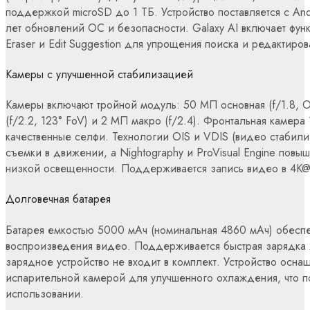
поддержкой microSD до 1 ТБ. Устройство поставляется с Andr
лет обновлений ОС и безопасности. Galaxy AI включает функц
Eraser и Edit Suggestion для упрощения поиска и редактиров
Камеры с улучшенной стабилизацией
Камеры включают тройной модуль: 50 МП основная (f/1.8, 
(f/2.2, 123° FoV) и 2 МП макро (f/2.4). Фронтальная камера
качественные селфи. Технологии OIS и VDIS (видео стабили
съемки в движении, а Nightography и ProVisual Engine повы
низкой освещенности. Поддерживается запись видео в 4K@
Долговечная батарея
Батарея емкостью 5000 мАч (номинальная 4860 мАч) обеспе
воспроизведения видео. Поддерживается быстрая зарядка 2
зарядное устройство не входит в комплект. Устройство осн
испарительной камерой для улучшенного охлаждения, что п
использовании.