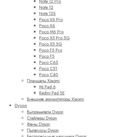
Note 12 Pro
Note 12
Note 12S
Poco X6 Pro
Poco X6
Poco M6 Pro
Poco X5 Pro 5G
Poco X5 5G
Poco F5 Pro
Poco F5
Poco C65
Poco C51
Poco C40
Планшеты Xiaomi
Mi Pad 6
Redmi Pad SE
Внешние аккумуляторы Xiaomi
Dyson
Выпрямители Dyson
Стайлеры Dyson
Фены Dyson
Пылесосы Dyson
Беспроводные наушники Dyson