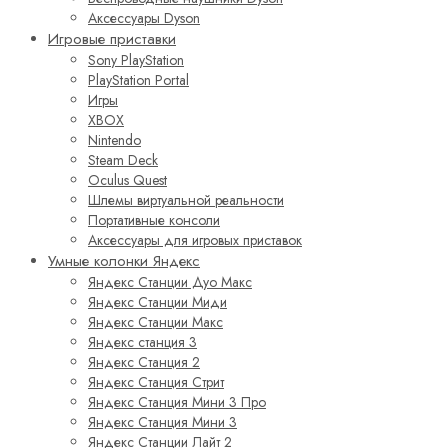
Аксессуары Dyson
Игровые приставки
Sony PlayStation
PlayStation Portal
Игры
XBOX
Nintendo
Steam Deck
Oculus Quest
Шлемы виртуальной реальности
Портативные консоли
Аксессуары для игровых приставок
Умные колонки Яндекс
Яндекс Станции Дуо Макс
Яндекс Станции Миди
Яндекс Станции Макс
Яндекс станция 3
Яндекс Станция 2
Яндекс Станция Стрит
Яндекс Станция Мини 3 Про
Яндекс Станция Мини 3
Яндекс Станции Лайт 2