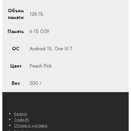
Объем
128 ГБ
памяти
Память
6 ГБ ОЗУ
ОС
Android 15, One UI 7
Цвет
Peach Pink
Вес
200 г
Каталог
Trade-IN
Оплата и доставка