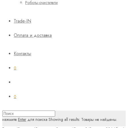
Роботы-очистители
Trade-IN
Оплата и доставка
Контакты
0
0
нажмите
Enter
для поиска
Showing all results:
Товары не найдены.