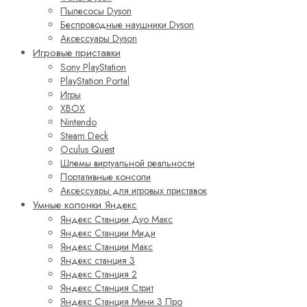
Пылесосы Dyson
Беспроводные наушники Dyson
Аксессуары Dyson
Игровые приставки
Sony PlayStation
PlayStation Portal
Игры
XBOX
Nintendo
Steam Deck
Oculus Quest
Шлемы виртуальной реальности
Портативные консоли
Аксессуары для игровых приставок
Умные колонки Яндекс
Яндекс Станции Дуо Макс
Яндекс Станции Миди
Яндекс Станции Макс
Яндекс станция 3
Яндекс Станция 2
Яндекс Станция Стрит
Яндекс Станция Мини 3 Про