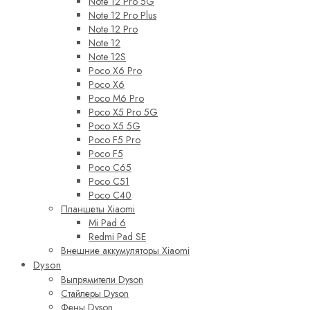
Note 12 Pro 5G
Note 12 Pro Plus
Note 12 Pro
Note 12
Note 12S
Poco X6 Pro
Poco X6
Poco M6 Pro
Poco X5 Pro 5G
Poco X5 5G
Poco F5 Pro
Poco F5
Poco C65
Poco C51
Poco C40
Планшеты Xiaomi
Mi Pad 6
Redmi Pad SE
Внешние аккумуляторы Xiaomi
Dyson
Выпрямители Dyson
Стайлеры Dyson
Фены Dyson