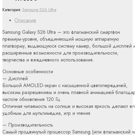
Категория:
Samsung S26 Ultra
Описание
Samsung Galaxy S26 Ultra — это флагманский смартфон
премиум-уровня, объединяющий мощную аппаратную
платформу, выдающуюся систему камер, большой дисплей 
расширенные возможности для производительности,
творчества и ежедневного использования.
Основные особенности
— Дисплей
Большой AMOLED-экран с насыщенной цветопередачей,
высоким разрешением и очень плавной анимацией благода
частоте обновления 120 Гц.
Отличная читаемость на солнце и высокая яркость делают ег
удобным для мультимедиа, игр и чтения.
— Производительность
Самый продвинутый процессор Samsung (или флагманский ч