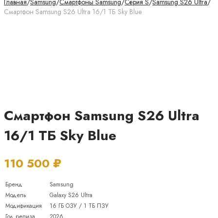
Главная
/
Samsung
/
Смартфоны Samsung
/
Серия S
/
Samsung S26 Ultra
/
Смартфон Samsung S26 Ultra 16/1 ТБ Sky Blue
Смартфон Samsung S26 Ultra
16/1 ТБ Sky Blue
110 500
₽
Бренд
Samsung
Модель
Galaxy S26 Ultra
Модификация
16 ГБ ОЗУ / 1 ТБ ПЗУ
Год релиза
2026