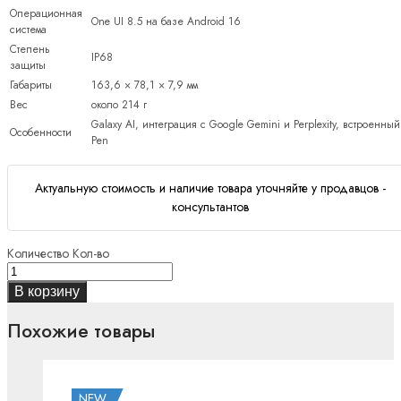
Операционная
One UI 8.5 на базе Android 16
система
Степень
IP68
защиты
Габариты
163,6 × 78,1 × 7,9 мм
Вес
около 214 г
Galaxy AI, интеграция с Google Gemini и Perplexity, встроенный
Особенности
Pen
Актуальную стоимость и наличие товара уточняйте у продавцов -
консультантов
Количество
Кол-во
В корзину
Похожие товары
NEW