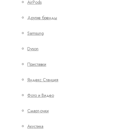
AirPods
Другие бренды
Samsung
Dyson
Приставки
Яндекс Станция
Фото и Видео
Смарт-очки
Акустика