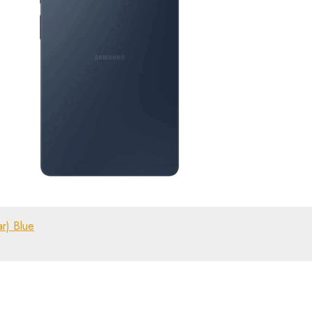
r) Blue