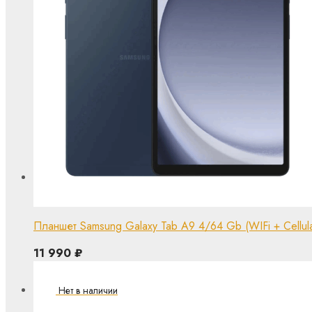
Планшет Samsung Galaxy Tab A9 4/64 Gb (WIFi + Cellula
11 990
₽