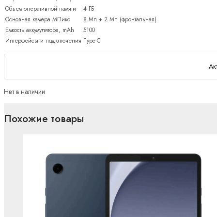
Объем оперативной памяти
4 ГБ
Основная камера МПикс
8 Мп + 2 Мп (фронтальная)
Емкость аккумулятора, mAh
5100
Интерфейсы и подключения
Type-C
Ак
Нет в наличии
Похожие товары