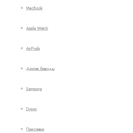
MacBook
Apple Watch
AirPods
Другие бренды
Samsung
Dyson
Приставки