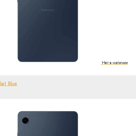
ar) Blue