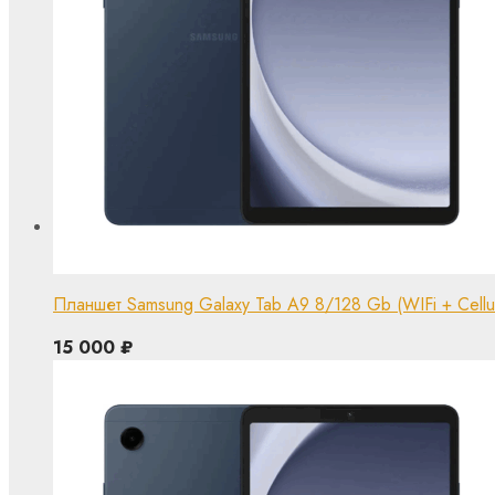
Планшет Samsung Galaxy Tab A9 8/128 Gb (WIFi + Cellul
15 000
₽