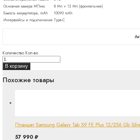
Основная камера МПикс
8 Мп + 12 Мп (фронтальная)
Емкость аккумулятора, mAh
10090 mAh
Интерфейсы и подключения
Type-C
Ак
Количество
Кол-во
В корзину
Похожие товары
Планшет Samsung Galaxy Tab S9 FE Plus 12/256 Gb Silver 
57 990
₽