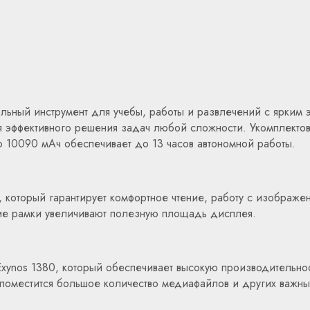
льный инструмент для учебы, работы и развлечений с ярким
 эффективного решения задач любой сложности. Укомплектов
ю 10090 мАч обеспечивает до 13 часов автономной работы.
оторый гарантирует комфортное чтение, работу с изображен
нкие рамки увеличивают полезную площадь дисплея.
ynos 1380, который обеспечивает высокую производительност
поместится большое количество медиафайлов и других важны