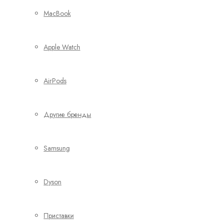
MacBook
Apple Watch
AirPods
Другие бренды
Samsung
Dyson
Приставки