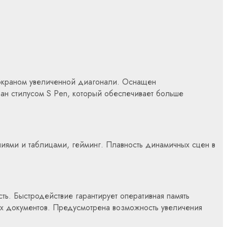
 экраном увеличенной диагонали. Оснащен
ан стилусом S Pen, который обеспечивает больше
иями и таблицами, гейминг. Плавность динамичных сцен в
ь. Быстродействие гарантирует оперативная память
х документов. Предусмотрена возможность увеличения