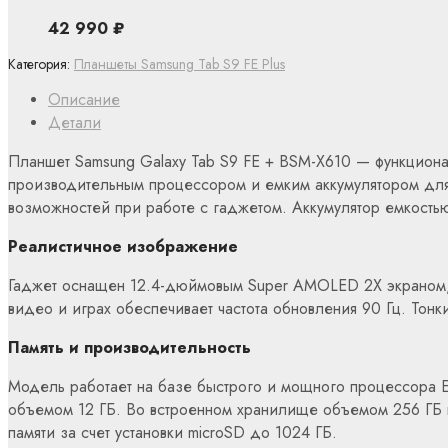
42 990
₽
Категория:
Планшеты Samsung Tab S9 FE Plus
Описание
Детали
Планшет Samsung Galaxy Tab S9 FE + BSM-X610 — функциона
производительным процессором и емким аккумулятором для
возможностей при работе с гаджетом. Аккумулятор емкость
Реалистичное изображение
Гаджет оснащен 12.4-дюймовым Super AMOLED 2X экраном, к
видео и играх обеспечивает частота обновления 90 Гц. То
Память и производительность
Модель работает на базе быстрого и мощного процессора Ex
объемом 12 ГБ. Во встроенном хранилище объемом 256 ГБ 
памяти за счет установки microSD до 1024 ГБ.