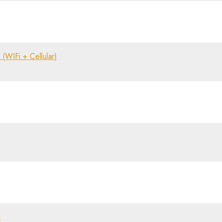
WIFi + Cellular)
k