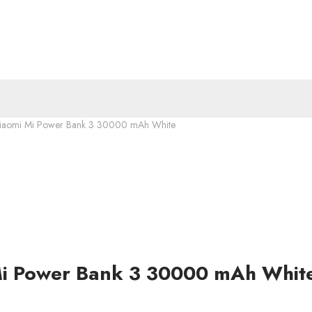
iaomi Mi Power Bank 3 30000 mAh White
i Power Bank 3 30000 mAh Whit