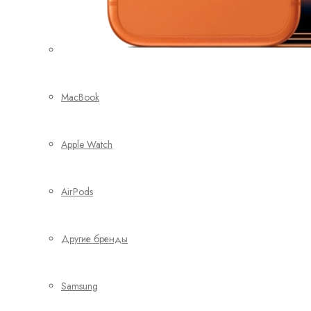
MacBook
Apple Watch
AirPods
Другие бренды
Samsung