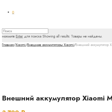
0
нажмите
Enter
для поиска
Showing all results:
Товары не найдены.
Главная
/
Xiaomi
/
Внешние аккумуляторы Xiaomi
/
Внешний аккумулятор X
Внешний аккумулятор Xiaomi M