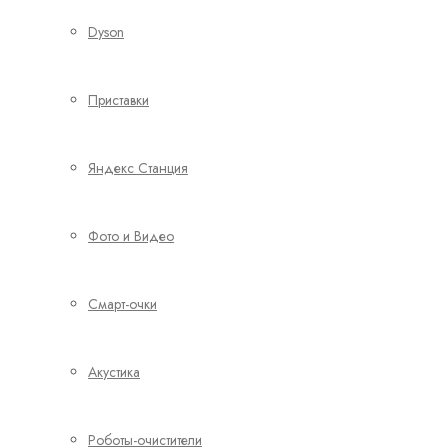
Dyson
Приставки
Яндекс Станция
Фото и Видео
Смарт-очки
Акустика
Роботы-очистители