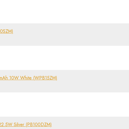
00SZM)
0 mAh 10W White (WPB15ZM)
22.5W Silver (PB100DZM)