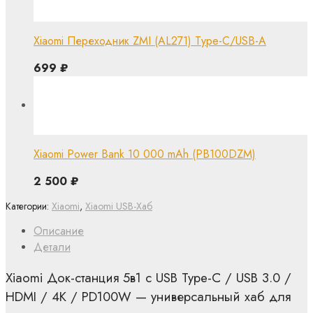
Xiaomi Переходник ZMI (AL271) Type-C/USB-A
699
₽
Xiaomi Power Bank 10 000 mAh (PB100DZM)
2 500
₽
Категории:
Xiaomi
,
Xiaomi USB-Хаб
Описание
Детали
Xiaomi Док-станция 5в1 с USB Type-C / USB 3.0 /
HDMI / 4K / PD100W — универсальный хаб для