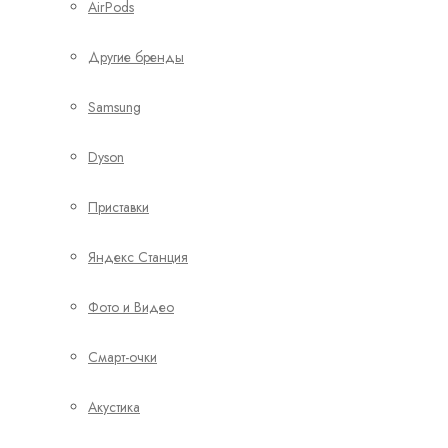
AirPods
Другие бренды
Samsung
Dyson
Приставки
Яндекс Станция
Фото и Видео
Смарт-очки
Акустика