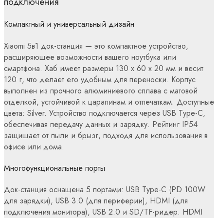
подключения
Компактный и универсальный дизайн
Xiaomi 5в1 док-станция — это компактное устройство,
расширяющее возможности вашего ноутбука или
смартфона. Хаб имеет размеры 130 x 60 x 20 мм и весит
120 г, что делает его удобным для переноски. Корпус
выполнен из прочного алюминиевого сплава с матовой
отделкой, устойчивой к царапинам и отпечаткам. Доступные
цвета: Silver. Устройство подключается через USB Type-C,
обеспечивая передачу данных и зарядку. Рейтинг IP54
защищает от пыли и брызг, подходя для использования в
офисе или дома.
Многофункциональные порты
Док-станция оснащена 5 портами: USB Type-C (PD 100W
для зарядки), USB 3.0 (для периферии), HDMI (для
подключения монитора), USB 2.0 и SD/TF-ридер. HDMI