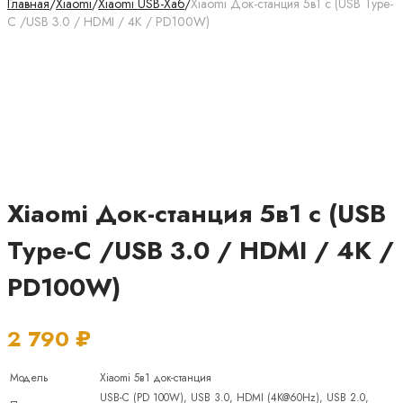
Главная
/
Xiaomi
/
Xiaomi USB-Хаб
/
Xiaomi Док-станция 5в1 с (USB Type-
C /USB 3.0 / HDMI / 4K / PD100W)
Xiaomi Док-станция 5в1 с (USB
Type-C /USB 3.0 / HDMI / 4K /
PD100W)
2 790
₽
Модель
Xiaomi 5в1 док-станция
USB-C (PD 100W), USB 3.0, HDMI (4K@60Hz), USB 2.0,