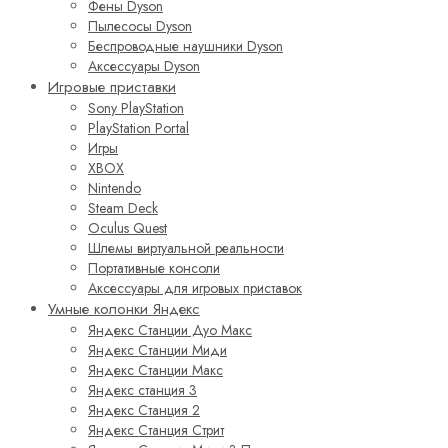
Фены Dyson
Пылесосы Dyson
Беспроводные наушники Dyson
Аксессуары Dyson
Игровые приставки
Sony PlayStation
PlayStation Portal
Игры
XBOX
Nintendo
Steam Deck
Oculus Quest
Шлемы виртуальной реальности
Портативные консоли
Аксессуары для игровых приставок
Умные колонки Яндекс
Яндекс Станции Дуо Макс
Яндекс Станции Миди
Яндекс Станции Макс
Яндекс станция 3
Яндекс Станция 2
Яндекс Станция Стрит