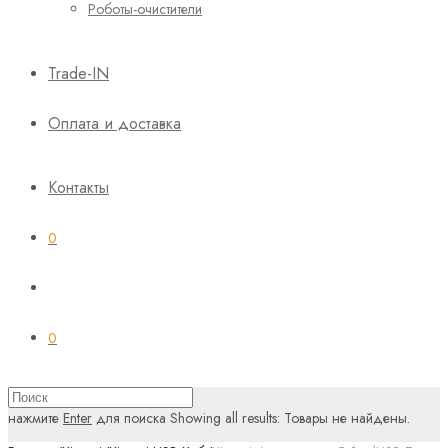
Роботы-очистители
Trade-IN
Оплата и доставка
Контакты
0
0
нажмите
Enter
для поиска
Showing all results:
Товары не найдены.