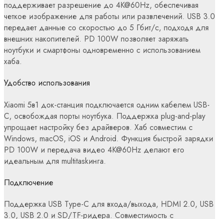
поддерживает разрешение до 4K@60Hz, обеспечивая
четкое изображение для работы или развлечений. USB 3.0
передает данные со скоростью до 5 Гбит/с, подходя для
внешних накопителей. PD 100W позволяет заряжать
ноутбуки и смартфоны одновременно с использованием
хаба.
Удобство использования
Xiaomi 5в1 док-станция подключается одним кабелем USB-
C, освобождая порты ноутбука. Поддержка plug-and-play
упрощает настройку без драйверов. Хаб совместим с
Windows, macOS, iOS и Android. Функция быстрой зарядки
PD 100W и передача видео 4K@60Hz делают его
идеальным для multitaskинга.
Подключение
Поддержка USB Type-C для входа/выхода, HDMI 2.0, USB
3.0, USB 2.0 и SD/TF-ридера. Совместимость с