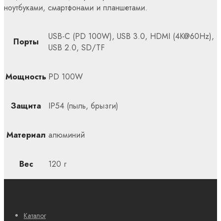
ноутбуками, смартфонами и планшетами.
USB-C (PD 100W), USB 3.0, HDMI (4K@60Hz),
Порты
USB 2.0, SD/TF
Мощность
PD 100W
Защита
IP54 (пыль, брызги)
Материал
алюминий
Вес
120 г
Каталог