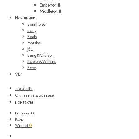
Emberton II
Middleton II
Наушники
Sennheiser
Sony
Beats
Marshall
JBL
Bang&Olufsen
Bower&Willkins
Bose
VLP
Trade-IN
Оплата и доставка
Контакты
Корзина
0
Вход
0
Wishlist