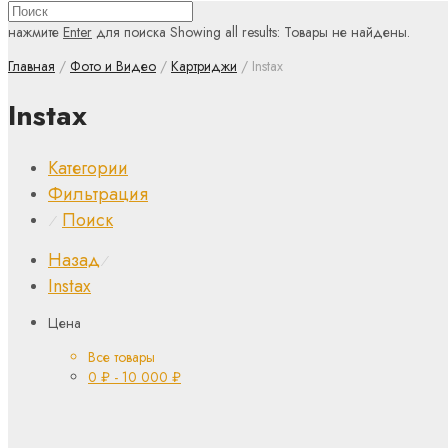
нажмите
Enter
для поиска
Showing all results:
Товары не найдены.
Главная
/
Фото и Видео
/
Картриджи
/ Instax
Instax
Категории
Фильтрация
Поиск
⁄
Назад
⁄
Instax
Цена
Все товары
0
₽
-
10 000
₽