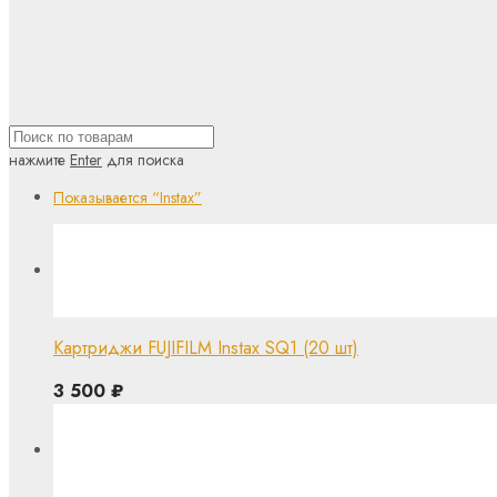
нажмите
Enter
для поиска
Показывается
“Instax”
Картриджи FUJIFILM Instax SQ1 (20 шт)
3 500
₽