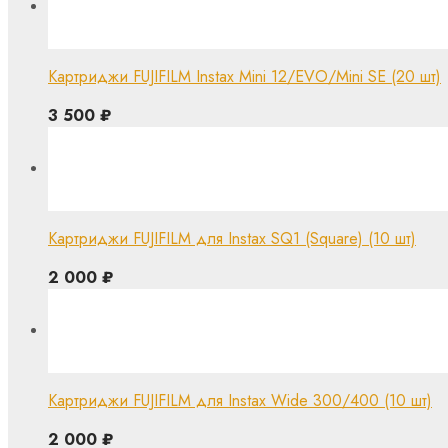
Картриджи FUJIFILM Instax Mini 12/EVO/Mini SE (20 шт)
3 500
₽
Картриджи FUJIFILM для Instax SQ1 (Square) (10 шт)
2 000
₽
Картриджи FUJIFILM для Instax Wide 300/400 (10 шт)
2 000
₽