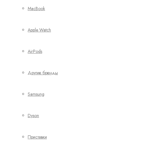
MacBook
Apple Watch
AirPods
Другие бренды
Samsung
Dyson
Приставки