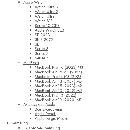
Apple Watch
Watch Ultra 3
Watch Ultra 2
Watch Ultra
Watch S11
Series 10 GPS
Apple Watch SE3
SE 2023
SE 2 2022
SE
Series 8
Series 7
Series 3
MacBook
MacBook Pro 16 (2023) M3
MacBook Air 15 M3 (2024)
Macbook Pro 14 M3 (2023)
MacBook Air 13 (2024) M3
MacBook Air 15 (2023) M2
MacBook Air 13 (2022) M2
MacBook Pro 13 (2022)
MacBook Air 13 (2020) M1
Аксессуары Apple
Все аксессуары
Apple Pencil
Apple Magic Mouse
Samsung
Смартфоны Samsung