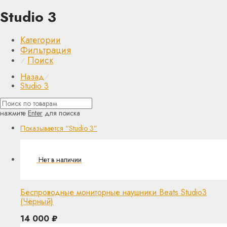
Studio 3
Категории
Фильтрация
Поиск
⁄
Назад
⁄
Studio 3
нажмите
Enter
для поиска
Показывается
“Studio 3”
Беспроводные мониторные наушники Beats Studio3
(Чёрный)
14 000
₽