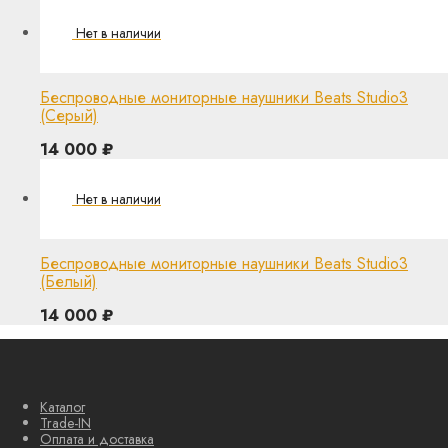
Беспроводные мониторные наушники Beats Studio3
(Серый)
14 000
₽
Беспроводные мониторные наушники Beats Studio3
(Белый)
14 000
₽
Каталог
Trade-IN
Оплата и доставка