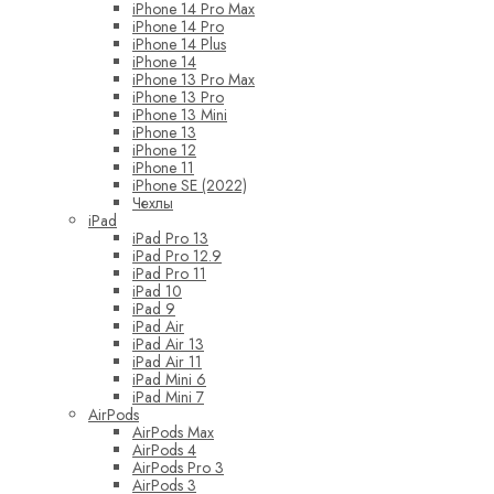
iPhone 14 Pro Max
iPhone 14 Pro
iPhone 14 Plus
iPhone 14
iPhone 13 Pro Max
iPhone 13 Pro
iPhone 13 Mini
iPhone 13
iPhone 12
iPhone 11
iPhone SE (2022)
Чехлы
iPad
iPad Pro 13
iPad Pro 12.9
iPad Pro 11
iPad 10
iPad 9
iPad Air
iPad Air 13
iPad Air 11
iPad Mini 6
iPad Mini 7
AirPods
AirPods Max
AirPods 4
AirPods Pro 3
AirPods 3