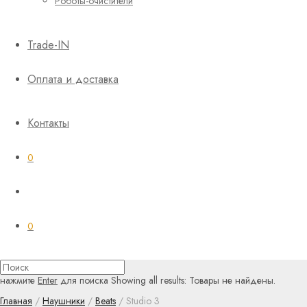
Роботы-очистители
Trade-IN
Оплата и доставка
Контакты
0
0
нажмите
Enter
для поиска
Showing all results:
Товары не найдены.
Главная
/
Наушники
/
Beats
/ Studio 3