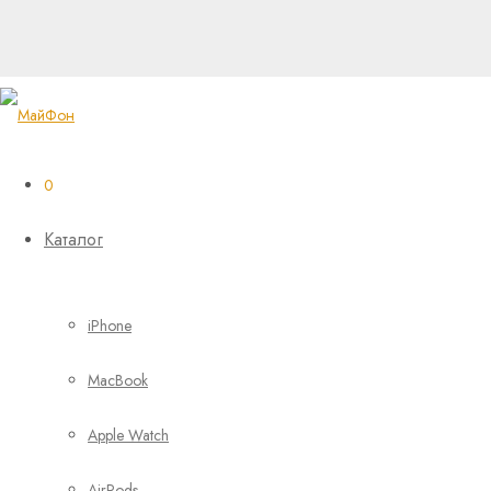
0
Каталог
iPhone
MacBook
Apple Watch
AirPods