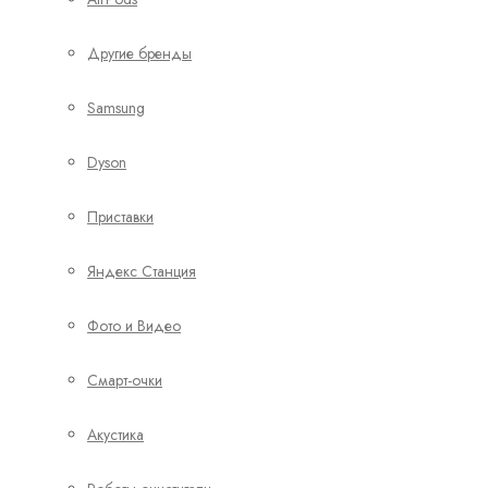
Другие бренды
Samsung
Dyson
Приставки
Яндекс Станция
Фото и Видео
Смарт-очки
Акустика