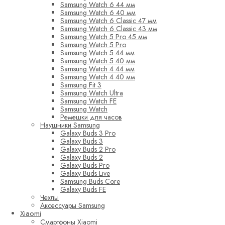
Samsung Watch 6 44 мм
Samsung Watch 6 40 мм
Samsung Watch 6 Classic 47 мм
Samsung Watch 6 Classic 43 мм
Samsung Watch 5 Pro 45 мм
Samsung Watch 5 Pro
Samsung Watch 5 44 мм
Samsung Watch 5 40 мм
Samsung Watch 4 44 мм
Samsung Watch 4 40 мм
Samsung Fit 3
Samsung Watch Ultra
Samsung Watch FE
Samsung Watch
Ремешки для часов
Наушники Samsung
Galaxy Buds 3 Pro
Galaxy Buds 3
Galaxy Buds 2 Pro
Galaxy Buds 2
Galaxy Buds Pro
Galaxy Buds Live
Samsung Buds Core
Galaxy Buds FE
Чехлы
Аксессуары Samsung
Xiaomi
Смартфоны Xiaomi