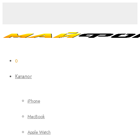
0
Каталог
iPhone
MacBook
Apple Watch