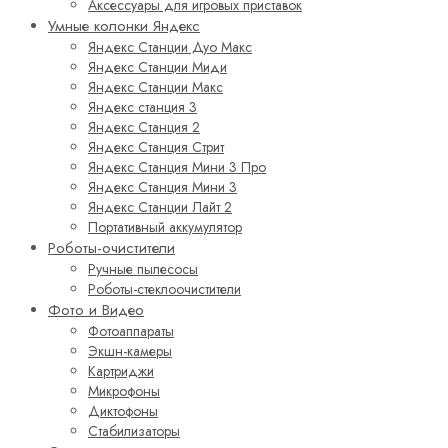
Аксессуары для игровых приставок
Умные колонки Яндекс
Яндекс Станции Дуо Макс
Яндекс Станции Миди
Яндекс Станции Макс
Яндекс станция 3
Яндекс Станция 2
Яндекс Станция Стрит
Яндекс Станция Мини 3 Про
Яндекс Станция Мини 3
Яндекс Станции Лайт 2
Портативный аккумулятор
Роботы-очистители
Ручные пылесосы
Роботы-стеклоочистители
Фото и Видео
Фотоаппараты
Экшн-камеры
Картриджи
Микрофоны
Диктофоны
Стабилизаторы