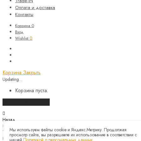
Trade-IN
Оплата и доставка
Контакты
Корзина
0
Вход
0
Wishlist
Корзина
Закрыть
Updating…
Корзина пуста.
Продолжить покупки
Назад
Мы используем файлы cookie и Яндекс.Метрику. Продолжая
Telegram
просмотр сайта, вы разрешаете их использование в соответствии с
нашей
Политикой о персональных данных
.