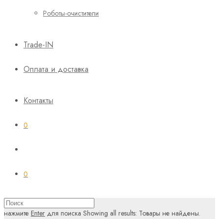
Роботы-очистители
Trade-IN
Оплата и доставка
Контакты
0
0
нажмите
Enter
для поиска
Showing all results:
Товары не найдены.