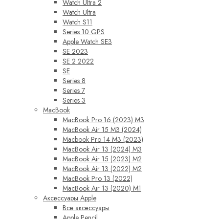
Watch Ultra 2
Watch Ultra
Watch S11
Series 10 GPS
Apple Watch SE3
SE 2023
SE 2 2022
SE
Series 8
Series 7
Series 3
MacBook
MacBook Pro 16 (2023) M3
MacBook Air 15 M3 (2024)
Macbook Pro 14 M3 (2023)
MacBook Air 13 (2024) M3
MacBook Air 15 (2023) M2
MacBook Air 13 (2022) M2
MacBook Pro 13 (2022)
MacBook Air 13 (2020) M1
Аксессуары Apple
Все аксессуары
Apple Pencil