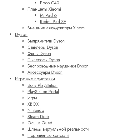
Poco C40
Планшеты Xiaomi
Mi Pad 6
Redmi Pad SE
Внешние аккумуляторы Xiaomi
Dyson
Выпрямители Dyson
Стайлеры Dyson
Фены Dyson
Пылесосы Dyson
Беспроводные наушники Dyson
Аксессуары Dyson
Игровые приставки
Sony PlayStation
PlayStation Portal
Игры
XBOX
Nintendo
Steam Deck
Oculus Quest
Шлемы виртуальной реальности
Портативные консоли