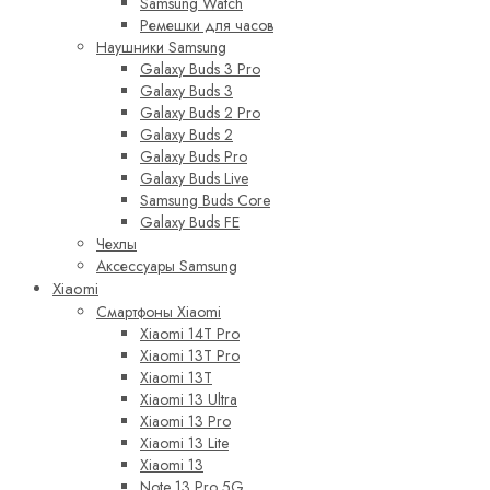
Samsung Watch
Ремешки для часов
Наушники Samsung
Galaxy Buds 3 Pro
Galaxy Buds 3
Galaxy Buds 2 Pro
Galaxy Buds 2
Galaxy Buds Pro
Galaxy Buds Live
Samsung Buds Core
Galaxy Buds FE
Чехлы
Аксессуары Samsung
Xiaomi
Смартфоны Xiaomi
Xiaomi 14T Pro
Xiaomi 13T Pro
Xiaomi 13T
Xiaomi 13 Ultra
Xiaomi 13 Pro
Xiaomi 13 Lite
Xiaomi 13
Note 13 Pro 5G