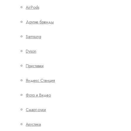
AirPods
Другие бренды
Samsung
Dyson
Приставки
Яндекс Станция
Фото и Видео
Смарт-очки
Акустика