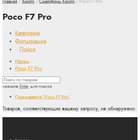
Главная
/
Xiaomi
/
Смартфоны Xiaomi
/ Poco F7 Pro
Poco F7 Pro
Категории
Фильтрация
Поиск
⁄
Назад
⁄
Poco F7 Pro
нажмите
Enter
для поиска
Показывается
“Poco F7 Pro”
Товаров, соответствующих вашему запросу, не обнаружено.