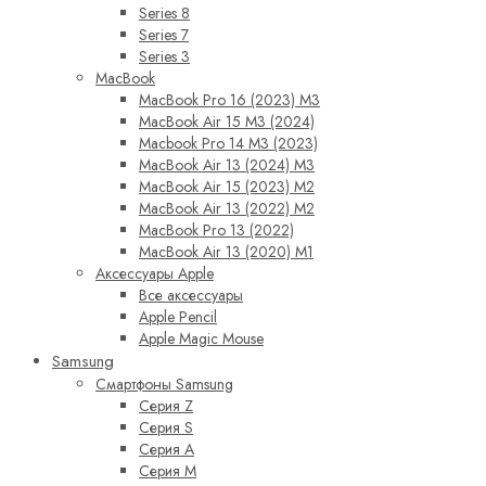
Series 8
Series 7
Series 3
MacBook
MacBook Pro 16 (2023) M3
MacBook Air 15 M3 (2024)
Macbook Pro 14 M3 (2023)
MacBook Air 13 (2024) M3
MacBook Air 15 (2023) M2
MacBook Air 13 (2022) M2
MacBook Pro 13 (2022)
MacBook Air 13 (2020) M1
Аксессуары Apple
Все аксессуары
Apple Pencil
Apple Magic Mouse
Samsung
Смартфоны Samsung
Серия Z
Серия S
Серия A
Серия M