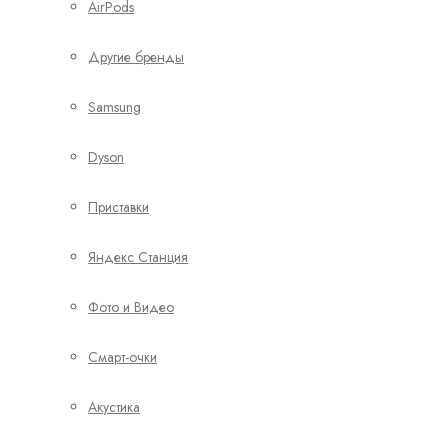
AirPods
Другие бренды
Samsung
Dyson
Приставки
Яндекс Станция
Фото и Видео
Смарт-очки
Акустика