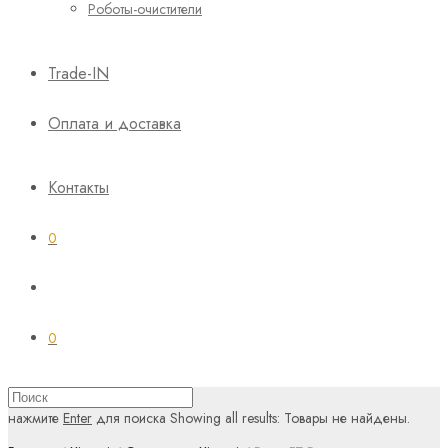
Роботы-очистители
Trade-IN
Оплата и доставка
Контакты
0
0
нажмите
Enter
для поиска
Showing all results:
Товары не найдены.