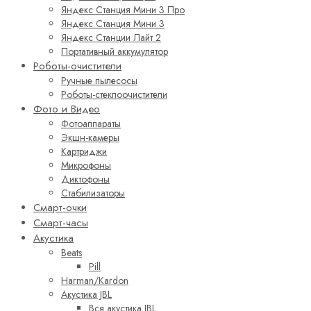
Яндекс Станция Мини 3 Про
Яндекс Станция Мини 3
Яндекс Станции Лайт 2
Портативный аккумулятор
Роботы-очистители
Ручные пылесосы
Роботы-стеклоочистители
Фото и Видео
Фотоаппараты
Экшн-камеры
Картриджи
Микрофоны
Диктофоны
Стабилизаторы
Смарт-очки
Смарт-часы
Акустика
Beats
Pill
Harman/Kardon
Акустика JBL
Вся акустика JBL