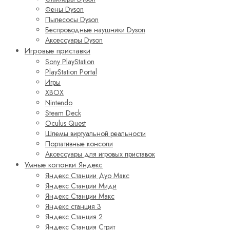
Фены Dyson
Пылесосы Dyson
Беспроводные наушники Dyson
Аксессуары Dyson
Игровые приставки
Sony PlayStation
PlayStation Portal
Игры
XBOX
Nintendo
Steam Deck
Oculus Quest
Шлемы виртуальной реальности
Портативные консоли
Аксессуары для игровых приставок
Умные колонки Яндекс
Яндекс Станции Дуо Макс
Яндекс Станции Миди
Яндекс Станции Макс
Яндекс станция 3
Яндекс Станция 2
Яндекс Станция Стрит