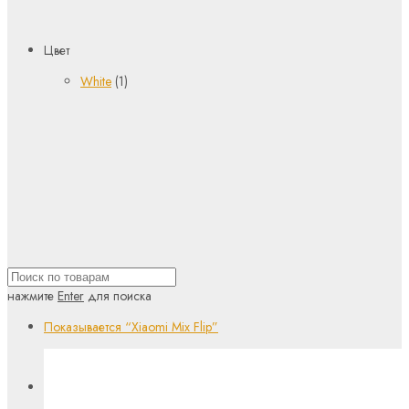
Цвет
White
(1)
нажмите
Enter
для поиска
Показывается
“Xiaomi Mix Flip”