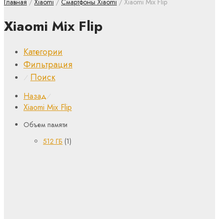
Главная
/
Xiaomi
/
Смартфоны Xiaomi
/ Xiaomi Mix Flip
Xiaomi Mix Flip
Категории
Фильтрация
Поиск
⁄
Назад
⁄
Xiaomi Mix Flip
Объем памяти
512 ГБ
(1)