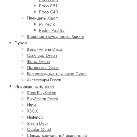
Poco C51
Poco C40
Планшеты Xiaomi
Mi Pad 6
Redmi Pad SE
Внешние аккумуляторы Xiaomi
Dyson
Выпрямители Dyson
Стайлеры Dyson
Фены Dyson
Пылесосы Dyson
Беспроводные наушники Dyson
Аксессуары Dyson
Игровые приставки
Sony PlayStation
PlayStation Portal
Игры
XBOX
Nintendo
Steam Deck
Oculus Quest
Шлемы виртуальной реальности