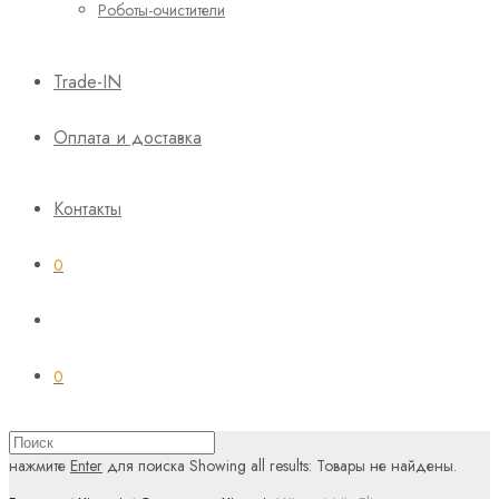
Роботы-очистители
Trade-IN
Оплата и доставка
Контакты
0
0
нажмите
Enter
для поиска
Showing all results:
Товары не найдены.