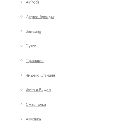
AirPods
Другие бренды
Samsung
Dyson
Приставки
Яндекс Станция
Фото и Видео
Смарт-очки
Акустика