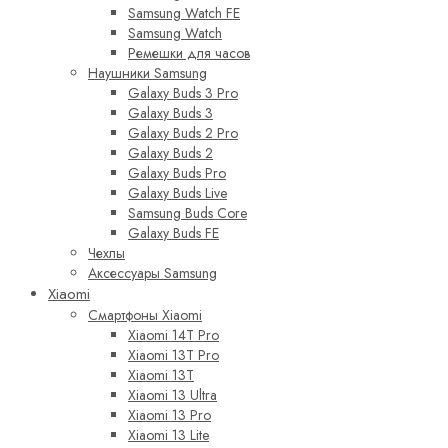
Samsung Watch FE
Samsung Watch
Ремешки для часов
Наушники Samsung
Galaxy Buds 3 Pro
Galaxy Buds 3
Galaxy Buds 2 Pro
Galaxy Buds 2
Galaxy Buds Pro
Galaxy Buds Live
Samsung Buds Core
Galaxy Buds FE
Чехлы
Аксессуары Samsung
Xiaomi
Смартфоны Xiaomi
Xiaomi 14T Pro
Xiaomi 13T Pro
Xiaomi 13T
Xiaomi 13 Ultra
Xiaomi 13 Pro
Xiaomi 13 Lite