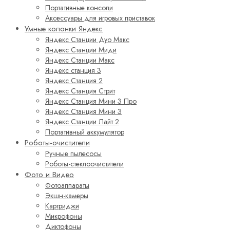
Портативные консоли
Аксессуары для игровых приставок
Умные колонки Яндекс
Яндекс Станции Дуо Макс
Яндекс Станции Миди
Яндекс Станции Макс
Яндекс станция 3
Яндекс Станция 2
Яндекс Станция Стрит
Яндекс Станция Мини 3 Про
Яндекс Станция Мини 3
Яндекс Станции Лайт 2
Портативный аккумулятор
Роботы-очистители
Ручные пылесосы
Роботы-стеклоочистители
Фото и Видео
Фотоаппараты
Экшн-камеры
Картриджи
Микрофоны
Диктофоны