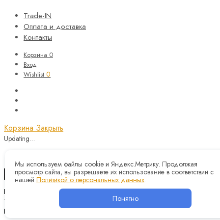
Trade-IN
Оплата и доставка
Контакты
Корзина
0
Вход
0
Wishlist
Корзина
Закрыть
Updating…
Корзина пуста.
Мы используем файлы cookie и Яндекс.Метрику. Продолжая
просмотр сайта, вы разрешаете их использование в соответствии с
Продолжить покупки
нашей
Политикой о персональных данных
.
Назад
Понятно
Telegram
Instagram