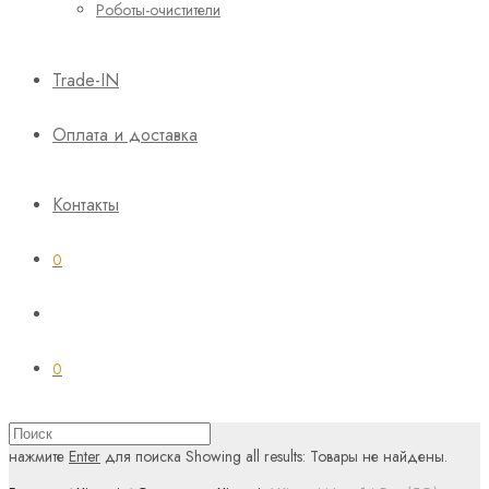
Роботы-очистители
Trade-IN
Оплата и доставка
Контакты
0
0
нажмите
Enter
для поиска
Showing all results:
Товары не найдены.