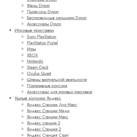
Фены Dyson
Пылесосы Dyson
Беспроводные наушники Dyson
Аксессуары Dyson
Игровые приставки
Sony PlayStation
PlayStation Portal
Игры
XBOX
Nintendo
Steam Deck
Oculus Quest
Шлемы виртуальной реальности
Портативные консоли
Аксессуары для игровых приставок
Умные колонки Яндекс
Яндекс Станции Дуо Макс
Яндекс Станции Миди
Яндекс Станции Макс
Яндекс станция 3
Яндекс Станция 2
Яндекс Станция Стрит