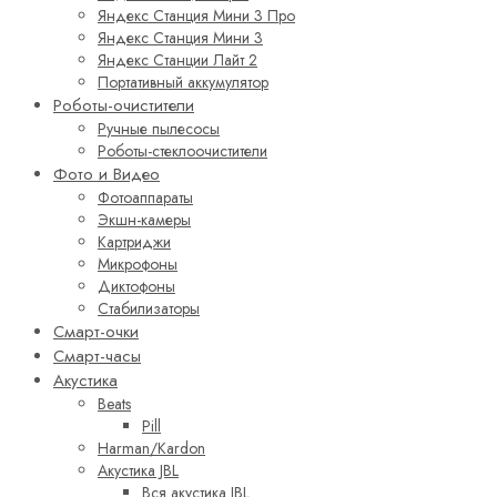
Яндекс Станция Мини 3 Про
Яндекс Станция Мини 3
Яндекс Станции Лайт 2
Портативный аккумулятор
Роботы-очистители
Ручные пылесосы
Роботы-стеклоочистители
Фото и Видео
Фотоаппараты
Экшн-камеры
Картриджи
Микрофоны
Диктофоны
Стабилизаторы
Смарт-очки
Смарт-часы
Акустика
Beats
Pill
Harman/Kardon
Акустика JBL
Вся акустика JBL