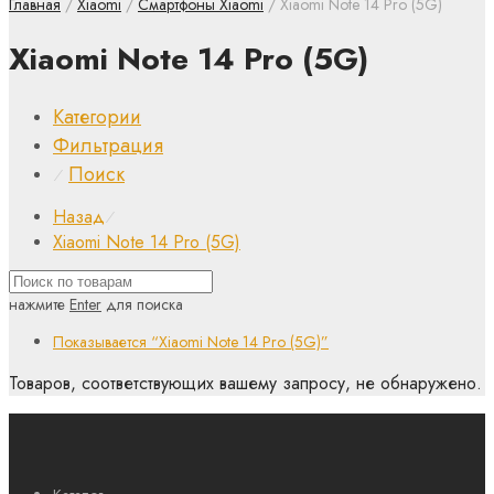
Главная
/
Xiaomi
/
Смартфоны Xiaomi
/ Xiaomi Note 14 Pro (5G)
Xiaomi Note 14 Pro (5G)
Категории
Фильтрация
Поиск
⁄
Назад
⁄
Xiaomi Note 14 Pro (5G)
нажмите
Enter
для поиска
Показывается
“Xiaomi Note 14 Pro (5G)”
Товаров, соответствующих вашему запросу, не обнаружено.