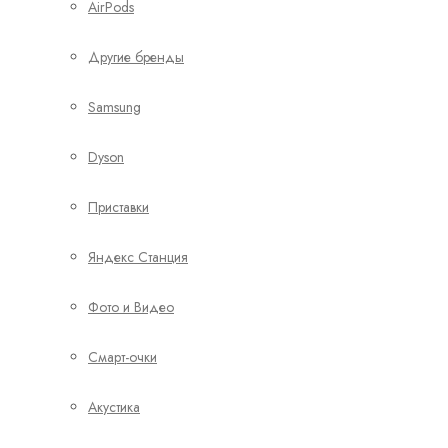
AirPods
Другие бренды
Samsung
Dyson
Приставки
Яндекс Станция
Фото и Видео
Смарт-очки
Акустика